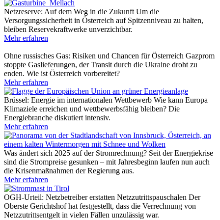
Netzreserve: Auf dem Weg in die Zukunft
Um die
Versorgungssicherheit in Österreich auf Spitzenniveau zu halten,
bleiben Reservekraftwerke unverzichtbar.
Mehr erfahren
Ohne russisches Gas: Risiken und Chancen für Österreich
Gazprom
stoppte Gaslieferungen, der Transit durch die Ukraine droht zu
enden. Wie ist Österreich vorbereitet?
Mehr erfahren
Brüssel: Energie im internationalen Wettbewerb
Wie kann Europa
Klimaziele erreichen und wettbewerbsfähig bleiben? Die
Energiebranche diskutiert intensiv.
Mehr erfahren
Was ändert sich 2025 auf der Stromrechnung?
Seit der Energiekrise
sind die Strompreise gesunken – mit Jahresbeginn laufen nun auch
die Krisenmaßnahmen der Regierung aus.
Mehr erfahren
OGH-Urteil: Netzbetreiber erstatten Netzzutrittspauschalen
Der
Oberste Gerichtshof hat festgestellt, dass die Verrechnung von
Netzzutrittsentgelt in vielen Fällen unzulässig war.