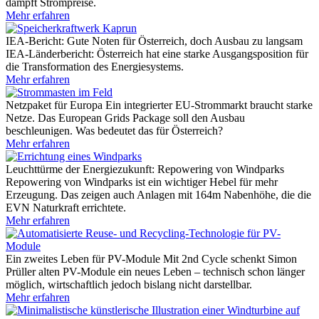
dämpft Strompreise.
Mehr erfahren
IEA-Bericht: Gute Noten für Österreich, doch Ausbau zu langsam
IEA-Länderbericht: Österreich hat eine starke Ausgangsposition für
die Transformation des Energiesystems.
Mehr erfahren
Netzpaket für Europa
Ein integrierter EU-Strommarkt braucht starke
Netze. Das European Grids Package soll den Ausbau
beschleunigen. Was bedeutet das für Österreich?
Mehr erfahren
Leuchttürme der Energiezukunft: Repowering von Windparks
Repowering von Windparks ist ein wichtiger Hebel für mehr
Erzeugung. Das zeigen auch Anlagen mit 164m Nabenhöhe, die die
EVN Naturkraft errichtete.
Mehr erfahren
Ein zweites Leben für PV-Module
Mit 2nd Cycle schenkt Simon
Prüller alten PV-Module ein neues Leben – technisch schon länger
möglich, wirtschaftlich jedoch bislang nicht darstellbar.
Mehr erfahren