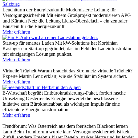
Leuchtturm der Energiezukunft: Modernisierte Leitung für
Versorgungssicherheit
Mit einem Großprojekt modernisieren APG
und Kärnten Netz die Leitung Lienz–Obersielach – ein zentraler
Baustein für die Energiezukunft.
Mehr erfahren
Start-up für smartes Laden
Mit kW-Solutions hat Korbinian
Kasinger ein Start-up gegründet, das im Feld der Ladeinfrastruktur
mit einzigartigen Lösungen punktet.
Mehr erfahren
Virtuelle Trägheit
Warum braucht das Stromnetz virtuelle Trägheit?
Experte Martin Lenz erklärt, wie sie Stabilität im System sichert.
Mehr erfahren
E-Wirtschaft begrüßt Entbürokratisierungs-Paket, fordert rasche
Umsetzung
Oesterreichs Energie bewertet die beschlossene
Initiative zum Bürokratieabbau als wichtigen Impuls für eine
effizientere Energietransformation.
Mehr erfahren
Trendforum: Was Österreich aus dem iberischen Blackout lernen
kann
Beim Trendforum wurde klar: Versorgungssicherheit ist kein
Zufall, sondern Ergebnis klarer Regeln, starker Netze und laufender