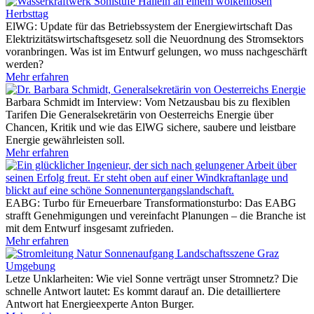
ElWG: Update für das Betriebssystem der Energiewirtschaft
Das
Elektrizitätswirtschaftsgesetz soll die Neuordnung des Stromsektors
voranbringen. Was ist im Entwurf gelungen, wo muss nachgeschärft
werden?
Mehr erfahren
Barbara Schmidt im Interview: Vom Netzausbau bis zu flexiblen
Tarifen
Die Generalsekretärin von Oesterreichs Energie über
Chancen, Kritik und wie das ElWG sichere, saubere und leistbare
Energie gewährleisten soll.
Mehr erfahren
EABG: Turbo für Erneuerbare
Transformationsturbo: Das EABG
strafft Genehmigungen und vereinfacht Planungen – die Branche ist
mit dem Entwurf insgesamt zufrieden.
Mehr erfahren
Letze Unklarheiten: Wie viel Sonne verträgt unser Stromnetz?
Die
schnelle Antwort lautet: Es kommt darauf an. Die detailliertere
Antwort hat Energieexperte Anton Burger.