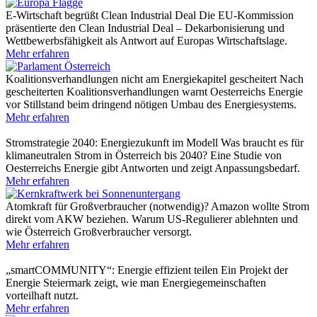
E-Wirtschaft begrüßt Clean Industrial Deal
Die EU-Kommission
präsentierte den Clean Industrial Deal – Dekarbonisierung und
Wettbewerbsfähigkeit als Antwort auf Europas Wirtschaftslage.
Mehr erfahren
Koalitionsverhandlungen nicht am Energiekapitel gescheitert
Nach
gescheiterten Koalitionsverhandlungen warnt Oesterreichs Energie
vor Stillstand beim dringend nötigen Umbau des Energiesystems.
Mehr erfahren
Stromstrategie 2040: Energiezukunft im Modell
Was braucht es für
klimaneutralen Strom in Österreich bis 2040? Eine Studie von
Oesterreichs Energie gibt Antworten und zeigt Anpassungsbedarf.
Mehr erfahren
Atomkraft für Großverbraucher (notwendig)?
Amazon wollte Strom
direkt vom AKW beziehen. Warum US-Regulierer ablehnten und
wie Österreich Großverbraucher versorgt.
Mehr erfahren
„smartCOMMUNITY“: Energie effizient teilen
Ein Projekt der
Energie Steiermark zeigt, wie man Energiegemeinschaften
vorteilhaft nutzt.
Mehr erfahren