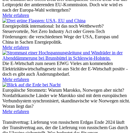
Leitprojekt der amtierenden EU-Kommission. Doch wie wird es
nach der Europa-Wahl weitergehen?
Mehr erfahren
Energiepolitik international: Ist das noch Wettbewerb?
Steuervorteile, Net Zero Industry Act oder Green-Tech
Förderungen: die verschiedenen Wege der USA, Europas und
China in Sachen Energiepolitik.
Mehr erfahren
Die E-Wirtschaft zum neuen ElWG
Vieles am kommenden
Elektrizitätswirtschaftsgesetz ist aus Sicht der E-Wirtschaft positiv -
doch es gibt auch Änderungsbedarf.
Mehr erfahren
Europäische Stromnetz: Warum Marokko, Norwegen aber nicht?
Nordafrikanische Länder wie Marokko sind mit dem europäischen
Verbundsystem synchronisiert, skandinavische wie Norwegen nicht.
Woran liegt das?
Mehr erfahren
Transitvertrag: Lieferung von russischem Erdgas
Ende 2024 läuft
der Transitvertrag aus, der die Lieferung von russischem Gas durch
die Ukraine sicherstellt. Was bedeutet das für unser…