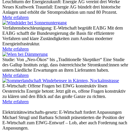
Leuchtturm der Energiezukunft: Energie AG vereint drei Werke
Neues Kraftwerk Traunfall: Energie AG bündelt drei historische
Anlagen und erhöht die Stromproduktion um rund 80 Prozent.
Mehr erfahren
Verfahrensbeschleunigung: E-Wirtschaft begrüßt EABG
Mit dem
EABG schafft die Bundesregierung die Basis für effizientere
Verfahren und klare Zuständigkeiten zum Ausbau moderner
Energieinfrastruktur.
Mehr erfahren
Studie: Von „Neo-Ökos“ bis „Traditionelle Skeptiker“
Eine Studie
des Gallup Instituts zeigt, dass österreichische Stromkund:innen sehr
unterschiedliche Erwartungen an ihren Lieferanten haben.
Mehr erfahren
E-Wirtschaft: Offene Fragen bei ElWG konstruktiv lösen
Oesterreichs Energie betont: Jetzt gilt es, offene Fragen konstruktiv
zu klären und den Blick auf das große Ganze zu richten.
Mehr erfahren
Elektrizitätswirtschafts-gesetz: E-Wirtschaft fordert Anpassungen
Michael Strugl und Barbara Schmidt präsentierten die Position der
E-Wirtschaft zum ElWG-Entwurf – Lob, aber auch Forderung nach
Anpassungen.