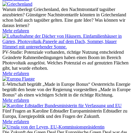
Warum überlegt Griechenland, den Nachtstromtarif tagsüber
anzubieten?
Günstigere Nachtstromtarife könnten in Griechenland
schon bald auch tagsüber gelten. Eine gute Idee? Was können wir
daraus lernen?
Mehr erfahren
PV-Studie: Potenziale vorhanden, richtige Nutzung entscheidend
Geänderte Rahmenbedingungen haben einen Boom im Bereich
Photovoltaik ausgelöst. Welches Potenzial es auf genutzten Flächen
gibt, hat wurde erhoben.
Mehr erfahren
E-Wirtschaft begrüßt „Made in Europe Bonus“
Oesterreichs Energie
begrüßt den heute von der Regierung vorgestellten „Made in Europe
Bonus“ als einen wichtigen Schritt in die richtige Richtung.
Mehr erfahren
Fünf Fragen an Karoline Edtstadler
Europaministerin Edtstadler zu
Europa, Energiepolitik und den Fragen der Zukunft.
Mehr erfahren
Die Zukunft des Green Deal
Der Europäische Green Deal war das