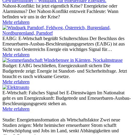
Nahost-Konflikt: Ist jetzt eigentlich Krise?
Energiekrise oder
Alarmismus? Der Nahost-Konflikt entzweit Fachleute: Wann
befinden wir uns in der Krise?
Mehr erfahren
EABG: E-Wirtschaft begrüßt Schulterschluss
Der Beschluss des
Erneuerbaren-Ausbau-Beschleunigungsgesetzes (EABG) ist aus
Sicht von Oesterreichs Energie ein wichtiges Signal für…
Mehr erfahren
Budget: EABG beschließen, Energiezukunft sichern
Die
Budgetrede zeigt: Energie ist Standort- und Sicherheitsfrage. Jetzt
braucht es rasch wirksame Gesetze.
Mehr erfahren
E-Wirtschaft: Falsches Signal bei E-Dienstwägen
Im Nationalrat
geht es um Energiezukunft: Budgetrede und Erneuerbaren-Ausbau-
Beschleunigungsgesetz stehen an.
Mehr erfahren
Studie: Energietransformation als Wirtschaftsfaktor
Zwei neue
Studien zeigen: Mehr heimischer erneuerbarer Strom schafft
Wertschöpfung und Jobs im Land, senkt Abhängigkeiten und