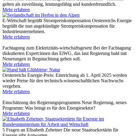
gelten als zuverlässig, leistungsfähig und kundenfreundlich.
Mehr erfahren
E-Wirtschaft begrüßt Strompreiskompensation
Oesterreichs Energie
begrüßt die nun angekündigte Strompreiskompensation für
Industrieunternehmen.
Mehr erfahren
Fachtagung zum Elektrizitäts-wirtschaftsgesetz
Bei der Fachtagung
diskutierten Expert:innen das ElWG, das laut Regierung bald mit
Neuerungen in Begutachtung gehen soll.
Mehr erfahren
Oesterreichs Energie-Preis: Einreichung ab 1. April
2025 werden
wieder Preise für den technisch-wissenschaftlichen Nachwuchs
vergeben.
Mehr erfahren
Einschätzung des Regierungsprogramms
Neue Regierung, neues
Programm: Was bringt es für den Energiesektor?
Mehr erfahren
5 Fragen an Elisabeth Zehetner
Die neue Staatssekretärin für
Energie gibt Antworten.