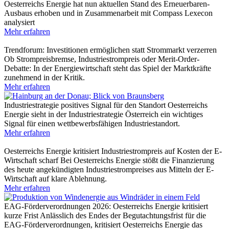
Oesterreichs Energie hat nun aktuellen Stand des Erneuerbaren-
Ausbaus erhoben und in Zusammenarbeit mit Compass Lexecon
analysiert
Mehr erfahren
Trendforum: Investitionen ermöglichen statt Strommarkt verzerren
Ob Strompreisbremse, Industriestrompreis oder Merit-Order-
Debatte: In der Energiewirtschaft steht das Spiel der Marktkräfte
zunehmend in der Kritik.
Mehr erfahren
Industriestrategie positives Signal für den Standort
Oesterreichs
Energie sieht in der Industriestrategie Österreich ein wichtiges
Signal für einen wettbewerbsfähigen Industriestandort.
Mehr erfahren
Oesterreichs Energie kritisiert Industriestrompreis auf Kosten der E-
Wirtschaft scharf
Bei Oesterreichs Energie stößt die Finanzierung
des heute angekündigten Industriestrompreises aus Mitteln der E-
Wirtschaft auf klare Ablehnung.
Mehr erfahren
EAG-Förderverordnungen 2026: Oesterreichs Energie kritisiert
kurze Frist
Anlässlich des Endes der Begutachtungsfrist für die
EAG-Förderverordnungen, kritisiert Oesterreichs Energie das