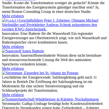
Studie: Kostet die Transformation weniger als gedacht?
Könnte die
Transformation des Energiesystems günstiger machbar sein? Ja,
meint Boston Consulting Group in einer deutschen Studie.
Mehr erfahren
Innovation: Eine Batterie für die Wasserkraft
Ein regionaler
Energieversorger aus Oberösterreich zeigt, wie sich Wasserkraft und
Batteriespeicher clever kombinieren lassen.
Mehr erfahren
Innovation: Sauerstoffionenbatterie
Warum diese nicht brennbare
und ressourcenschonende Lösung die Welt des stationären
Speicherns verändern könnte.
Mehr erfahren
Leuchttürme der Energiewende: Salzburgleitung geht nach 11
Jahren in Betrieb
Die Eröffnung der Salzburgleitung ist ein
Meilenstein für eine sichere Stromversorgung und ein
Schlüsselprojekt der Transformation.
Mehr erfahren
Strommarkt: Gallup-Umfrage bestätigt hohe Kundenzufriedenheit
Österreichs Stromkunden zeigen hohe Zufriedenheit – Anbieter