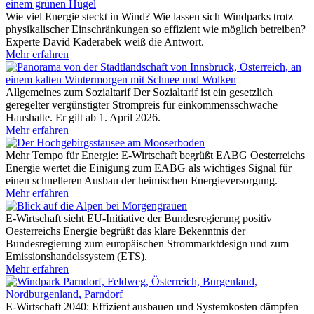
Wie viel Energie steckt in Wind?
Wie lassen sich Windparks trotz
physikalischer Einschränkungen so effizient wie möglich betreiben?
Experte David Kaderabek weiß die Antwort.
Mehr erfahren
Allgemeines zum Sozialtarif
Der Sozialtarif ist ein gesetzlich
geregelter vergünstigter Strompreis für einkommensschwache
Haushalte. Er gilt ab 1. April 2026.
Mehr erfahren
Mehr Tempo für Energie: E-Wirtschaft begrüßt EABG
Oesterreichs
Energie wertet die Einigung zum EABG als wichtiges Signal für
einen schnelleren Ausbau der heimischen Energieversorgung.
Mehr erfahren
E-Wirtschaft sieht EU-Initiative der Bundesregierung positiv
Oesterreichs Energie begrüßt das klare Bekenntnis der
Bundesregierung zum europäischen Strommarktdesign und zum
Emissionshandelssystem (ETS).
Mehr erfahren
E-Wirtschaft 2040: Effizient ausbauen und Systemkosten dämpfen