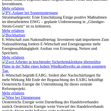
Investitionen.
Mehr erfahren
Strommarktgesetz: Erste Einschätzung
Einige positive Maßnahmen
im überarbeiteten ElWG – geplante Umbenennung in „Günstiger-
Strom-Gesetz“ ist zu kritisieren.
Mehr erfahren
E-Wirtschaft zum Nationalfeiertag: Investieren statt importieren
Zum
Nationalfeiertag fordern E-Wirtschaft und Energieagentur mehr
Energieunabhängigkeit: Ausbau von Erzeugung, Netzen und
Speichern.
Mehr erfahren
E-Wirtschaft begrüßt EABG, fordert aber Nachschärfungen für
mehr Wirkung
Mit Ende der Begutachtung des EABG bekräftigt
Oesterreichs Energie die Unterstützung für dieses zentrale
Reformprojekt.
Mehr erfahren
Oesterreichs Energie weist Darstellung des Handelsverbandes
zurück
Oesterreichs Energie weist Vorwurf des Handelsverbands
zurück: Strom treibt Inflation nicht maßgeblich.