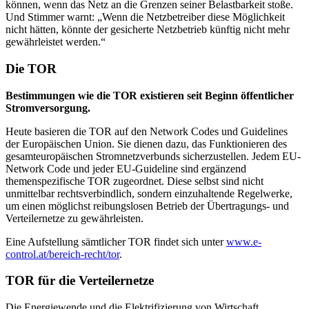
können, wenn das Netz an die Grenzen seiner Belastbarkeit stoße.
Und Stimmer warnt: „Wenn die Netzbetreiber diese Möglichkeit
nicht hätten, könnte der gesicherte Netzbetrieb künftig nicht mehr
gewährleistet werden.“
Die TOR
Bestimmungen wie die TOR existieren seit Beginn öffentlicher
Stromversorgung.
Heute basieren die TOR auf den Network Codes und Guidelines
der Europäischen Union. Sie dienen dazu, das Funktionieren des
gesamteuropäischen Stromnetzverbunds sicherzustellen. Jedem EU-
Network Code und jeder EU-Guideline sind ergänzend
themenspezifische TOR zugeordnet. Diese selbst sind nicht
unmittelbar rechtsverbindlich, sondern einzuhaltende Regelwerke,
um einen möglichst reibungslosen Betrieb der Übertragungs- und
Verteilernetze zu gewährleisten.
Eine Aufstellung sämtlicher TOR findet sich unter
www.e-
control.at/bereich-recht/tor
.
TOR für die Verteilernetze
Die Energiewende und die Elektrifizierung von Wirtschaft,