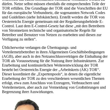
dürfen. Netze selbst müssen ebenfalls die entsprechenden Teile der
TOR erfüllen. Die Grundlage der TOR sind die Vorschriften der EU
für das europäische Verbundnetz, die sogenannten Network Codes
und Guidelines (siehe Infokästchen). Erstellt werden die TOR von
Oesterreichs Energie gemeinsam mit der Regulierungsbehörde E-
Control. Laut dem E-Control-Gesetz hat diese „mit den Betreibern
von Stromnetzen technische und organisatorische Regeln für
Betreiber und Benutzer von Netzen zu erarbeiten und diesen zur
Verfügung zu stellen“.
Üblicherweise verlangen die Übertragungs- und
Verteilernetzbetreiber in ihren Allgemeinen Geschäftsbedingungen
(AGB), aber auch in den Netzanschlussverträgen die Einhaltung der
TOR als Voraussetzung für die Nutzung ihrer Infrastrukturen. Zur
Erarbeitung und kontinuierlichen Weiterentwicklung der TOR
besteht bei Oesterreichs Energie der „Arbeitskreis (AK) TOR“.
Dieser koordiniert die „Expertenpools“, in denen die eigentliche
Erarbeitung der TOR zu den verschiedenen wesentlichen Themen
erfolgt, etwa zum Anschluss von Erzeugern, Verbrauchern und
Verteilernetzen, aber auch zur Vermeidung von Großstörungen und
Begrenzung ihrer Auswirkungen.