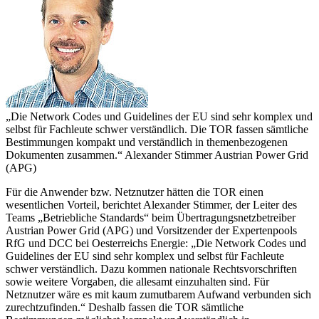
„Die Network Codes und Guidelines der EU sind sehr komplex und
selbst für Fachleute schwer verständlich. Die TOR fassen sämtliche
Bestimmungen kompakt und verständlich in themenbezogenen
Dokumenten zusammen.“
Alexander Stimmer
Austrian Power Grid
(APG)
Für die Anwender bzw. Netznutzer hätten die TOR einen
wesentlichen Vorteil, berichtet Alexander Stimmer, der Leiter des
Teams „Betriebliche Standards“ beim Übertragungsnetzbetreiber
Austrian Power Grid (APG) und Vorsitzender der Expertenpools
RfG und DCC bei Oesterreichs Energie: „Die Network Codes und
Guidelines der EU sind sehr komplex und selbst für Fachleute
schwer verständlich. Dazu kommen nationale Rechtsvorschriften
sowie weitere Vorgaben, die allesamt einzuhalten sind. Für
Netznutzer wäre es mit kaum zumutbarem Aufwand verbunden sich
zurechtzufinden.“ Deshalb fassen die TOR sämtliche