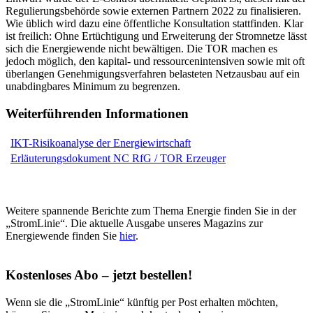
Regulierungsbehörde sowie externen Partnern 2022 zu finalisieren.
Wie üblich wird dazu eine öffentliche Konsultation stattfinden. Klar
ist freilich: Ohne Ertüchtigung und Erweiterung der Stromnetze lässt
sich die Energiewende nicht bewältigen. Die TOR machen es
jedoch möglich, den kapital- und ressourcenintensiven sowie mit oft
überlangen Genehmigungsverfahren belasteten Netzausbau auf ein
unabdingbares Minimum zu begrenzen.
Weiterführenden Informationen
IKT-Risikoanalyse der Energiewirtschaft
Erläuterungsdokument NC RfG / TOR Erzeuger
Weitere spannende Berichte zum Thema Energie finden Sie in der
„StromLinie“. Die aktuelle Ausgabe unseres Magazins zur
Energiewende finden Sie
hier
.
Kostenloses Abo – jetzt bestellen!
Wenn sie die „StromLinie“ künftig per Post erhalten möchten,