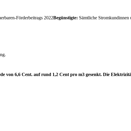
uerbaren-Förderbeitrags 2022
Begünstigte:
Sämtliche Stromkundinnen
ng.
e von 6,6 Cent. auf rund 1,2 Cent pro m3 gesenkt. Die Elektrizi