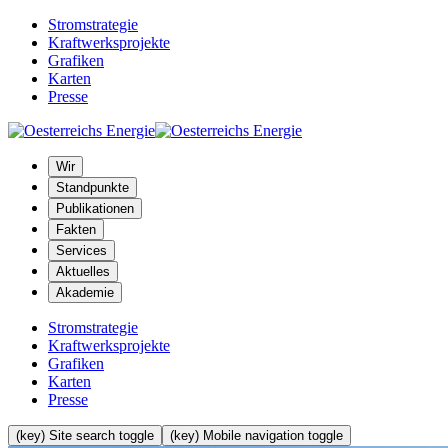
Stromstrategie
Kraftwerksprojekte
Grafiken
Karten
Presse
Wir
Standpunkte
Publikationen
Fakten
Services
Aktuelles
Akademie
Stromstrategie
Kraftwerksprojekte
Grafiken
Karten
Presse
(key) Site search toggle
(key) Mobile navigation toggle