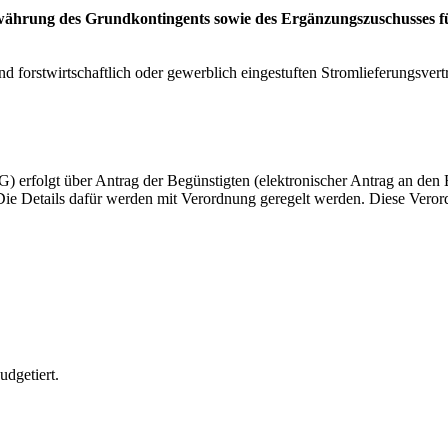
ährung des Grundkontingents sowie des Ergänzungszuschusses f
d forstwirtschaftlich oder gewerblich eingestuften Stromlieferungsvert
 erfolgt über Antrag der Begünstigten (elektronischer Antrag an den B
Die Details dafür werden mit Verordnung geregelt werden. Diese Verord
udgetiert.