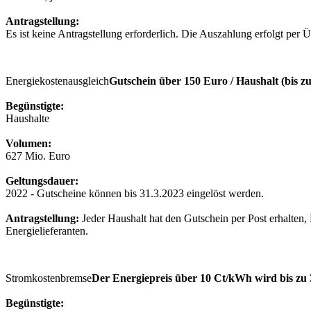
Antragstellung:
Es ist keine Antragstellung erforderlich. Die Auszahlung erfolgt per
Energiekostenausgleich
Gutschein über 150 Euro / Haushalt (bis 
Begünstigte:
Haushalte
Volumen:
627 Mio. Euro
Geltungsdauer:
2022 - Gutscheine können bis 31.3.2023 eingelöst werden.
Antragstellung:
Jeder Haushalt hat den Gutschein per Post erhalte
Energielieferanten.
Stromkostenbremse
Der Energiepreis über 10 Ct/kWh wird bis zu 
Begünstigte: