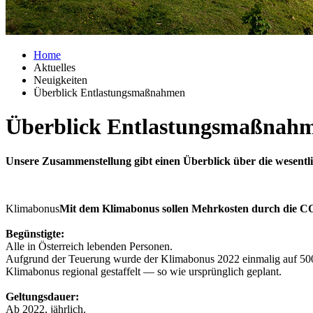
Home
Aktuelles
Neuigkeiten
Überblick Entlastungsmaßnahmen
Überblick Entlastungsmaßnah
Unsere Zusammenstellung gibt einen Überblick über die wesent
Klimabonus
Mit dem Klimabonus sollen Mehrkosten durch die CO2
Begünstigte:
Alle in Österreich lebenden Personen.
Aufgrund der Teuerung wurde der Klimabonus 2022 einmalig auf 500 E
Klimabonus regional gestaffelt — so wie ursprünglich geplant.
Geltungsdauer:
Ab 2022, jährlich.