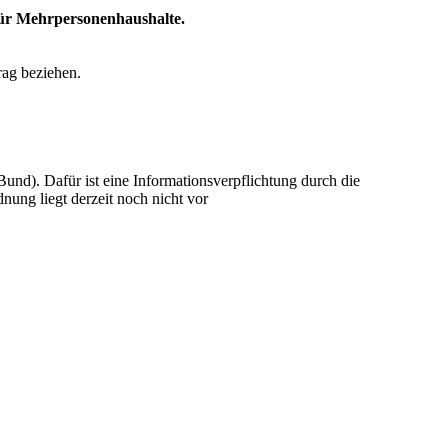
ür Mehrpersonenhaushalte.
rag beziehen.
und). Dafür ist eine Informationsverpflichtung durch die
nung liegt derzeit noch nicht vor