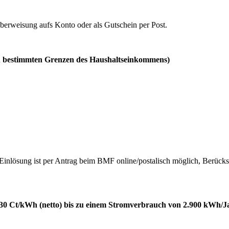
 Überweisung aufs Konto oder als Gutschein per Post.
zu bestimmten Grenzen des Haushaltseinkommens)
n, Einlösung ist per Antrag beim BMF online/postalisch möglich, Berü
30 Ct/kWh (netto) bis zu einem Stromverbrauch von 2.900 kWh/Ja