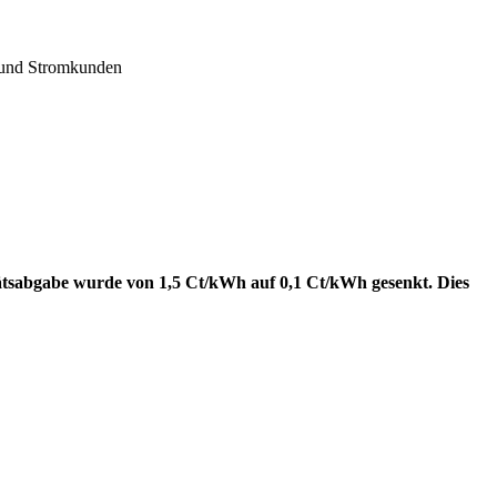
 und Stromkunden
tätsabgabe wurde von 1,5 Ct/kWh auf 0,1 Ct/kWh gesenkt. Dies