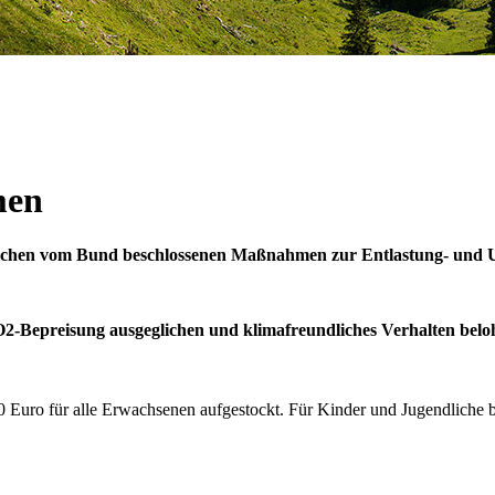
men
lichen vom Bund beschlossenen Maßnahmen zur Entlastung- und Un
-Bepreisung ausgeglichen und klimafreundliches Verhalten beloh
uro für alle Erwachsenen aufgestockt. Für Kinder und Jugendliche bis