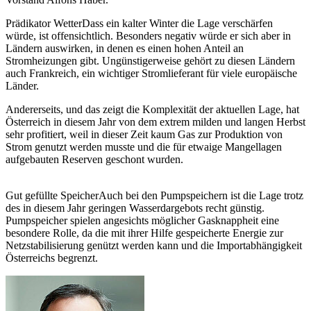
Prädikator Wetter
Dass ein kalter Winter die Lage verschärfen
würde, ist offensichtlich. Besonders negativ würde er sich aber in
Ländern auswirken, in denen es einen hohen Anteil an
Stromheizungen gibt. Ungünstigerweise gehört zu diesen Ländern
auch Frankreich, ein wichtiger Stromlieferant für viele europäische
Länder.
Andererseits, und das zeigt die Komplexität der aktuellen Lage, hat
Österreich in diesem Jahr von dem extrem milden und langen Herbst
sehr profitiert, weil in dieser Zeit kaum Gas zur Produktion von
Strom genutzt werden musste und die für etwaige Mangellagen
aufgebauten Reserven geschont wurden.
Gut gefüllte Speicher
Auch bei den Pumpspeichern ist die Lage trotz
des in diesem Jahr geringen Wasserdargebots recht günstig.
Pumpspeicher spielen angesichts möglicher Gasknappheit eine
besondere Rolle, da die mit ihrer Hilfe gespeicherte Energie zur
Netzstabilisierung genützt werden kann und die Importabhängigkeit
Österreichs begrenzt.