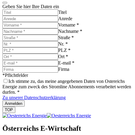
Geben Sie hier Ihre Daten ein
Titel
Anrede
Vorname
*
Nachname
*
Straße
*
Nr.
*
PLZ
*
Ort
*
E-mail
*
Firma
*Pflichtfelder
Ich stimme zu, das meine angegebenen Daten von Ostereichs
Energie zum zweck des Stromline Abonnements verarbeitet werden
durfen.
*
Zu unserer Datenschutzerklärung
Anmelden
TOP
Österreichs E-Wirtschaft