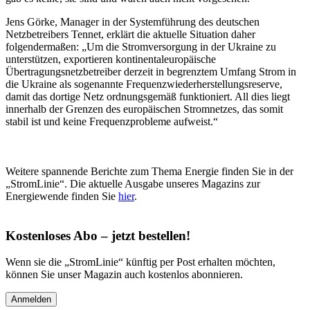
Jens Görke, Manager in der Systemführung des deutschen
Netzbetreibers Tennet, erklärt die aktuelle Situation daher
folgendermaßen: „Um die Stromversorgung in der Ukraine zu
unterstützen, exportieren kontinentaleuropäische
Übertragungsnetzbetreiber derzeit in begrenztem Umfang Strom in
die Ukraine als sogenannte Frequenzwiederherstellungsreserve,
damit das dortige Netz ordnungsgemäß funktioniert. All dies liegt
innerhalb der Grenzen des europäischen Stromnetzes, das somit
stabil ist und keine Frequenzprobleme aufweist.“
Weitere spannende Berichte zum Thema Energie finden Sie in der
„StromLinie“. Die aktuelle Ausgabe unseres Magazins zur
Energiewende finden Sie
hier
.
Kostenloses Abo – jetzt bestellen!
Wenn sie die „StromLinie“ künftig per Post erhalten möchten,
können Sie unser Magazin auch kostenlos abonnieren.
Anmelden