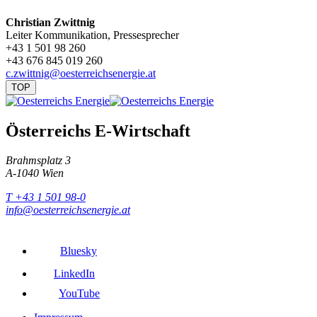
Christian Zwittnig
Leiter Kommunikation, Pressesprecher
+43 1 501 98 260
+43 676 845 019 260
c.zwittnig@oesterreichsenergie.at
TOP
Österreichs E-Wirtschaft
Brahmsplatz 3
A-1040 Wien
T +43 1 501 98-0
info@oesterreichsenergie.at
Bluesky
LinkedIn
YouTube