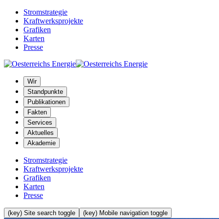
Stromstrategie
Kraftwerksprojekte
Grafiken
Karten
Presse
Wir
Standpunkte
Publikationen
Fakten
Services
Aktuelles
Akademie
Stromstrategie
Kraftwerksprojekte
Grafiken
Karten
Presse
(key) Site search toggle
(key) Mobile navigation toggle