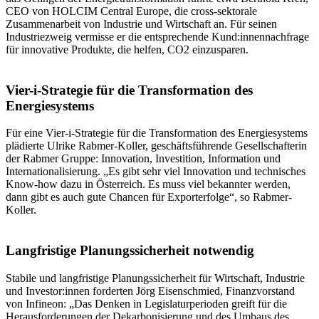
CEO von HOLCIM Central Europe, die cross-sektorale
Zusammenarbeit von Industrie und Wirtschaft an. Für seinen
Industriezweig vermisse er die entsprechende Kund:innennachfrage
für innovative Produkte, die helfen, CO2 einzusparen.
Vier-i-Strategie für die Transformation des
Energiesystems
Für eine Vier-i-Strategie für die Transformation des Energiesystems
plädierte Ulrike Rabmer-Koller, geschäftsführende Gesellschafterin
der Rabmer Gruppe: Innovation, Investition, Information und
Internationalisierung. „Es gibt sehr viel Innovation und technisches
Know-how dazu in Österreich. Es muss viel bekannter werden,
dann gibt es auch gute Chancen für Exporterfolge“, so Rabmer-
Koller.
Langfristige Planungssicherheit notwendig
Stabile und langfristige Planungssicherheit für Wirtschaft, Industrie
und Investor:innen forderten Jörg Eisenschmied, Finanzvorstand
von Infineon: „Das Denken in Legislaturperioden greift für die
Herausforderungen der Dekarbonisierung und des Umbaus des