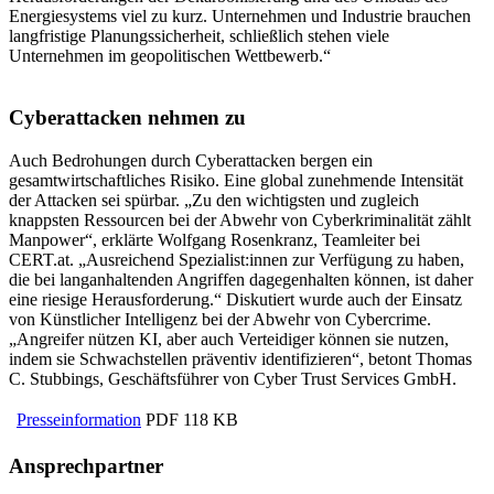
Energiesystems viel zu kurz. Unternehmen und Industrie brauchen
langfristige Planungssicherheit, schließlich stehen viele
Unternehmen im geopolitischen Wettbewerb.“
Cyberattacken nehmen zu
Auch Bedrohungen durch Cyberattacken bergen ein
gesamtwirtschaftliches Risiko. Eine global zunehmende Intensität
der Attacken sei spürbar. „Zu den wichtigsten und zugleich
knappsten Ressourcen bei der Abwehr von Cyberkriminalität zählt
Manpower“, erklärte Wolfgang Rosenkranz, Teamleiter bei
CERT.at. „Ausreichend Spezialist:innen zur Verfügung zu haben,
die bei langanhaltenden Angriffen dagegenhalten können, ist daher
eine riesige Herausforderung.“ Diskutiert wurde auch der Einsatz
von Künstlicher Intelligenz bei der Abwehr von Cybercrime.
„Angreifer nützen KI, aber auch Verteidiger können sie nutzen,
indem sie Schwachstellen präventiv identifizieren“, betont Thomas
C. Stubbings, Geschäftsführer von Cyber Trust Services GmbH.
Presseinformation
PDF
118 KB
Ansprechpartner