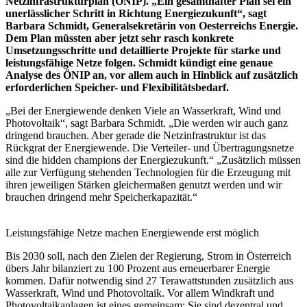
Netzinfrastrukturplan (ÖNIP). „Ein gesamthafter Plan sei ein
unerlässlicher Schritt in Richtung Energiezukunft“, sagt
Barbara Schmidt, Generalsekretärin von Oesterreichs Energie.
Dem Plan müssten aber jetzt sehr rasch konkrete
Umsetzungsschritte und detaillierte Projekte für starke und
leistungsfähige Netze folgen. Schmidt kündigt eine genaue
Analyse des ÖNIP an, vor allem auch in Hinblick auf zusätzlich
erforderlichen Speicher- und Flexibilitätsbedarf.
„Bei der Energiewende denken Viele an Wasserkraft, Wind und
Photovoltaik“, sagt Barbara Schmidt. „Die werden wir auch ganz
dringend brauchen. Aber gerade die Netzinfrastruktur ist das
Rückgrat der Energiewende. Die Verteiler- und Übertragungsnetze
sind die hidden champions der Energiezukunft.“ „Zusätzlich müssen
alle zur Verfügung stehenden Technologien für die Erzeugung mit
ihren jeweiligen Stärken gleichermaßen genutzt werden und wir
brauchen dringend mehr Speicherkapazität.“
Leistungsfähige Netze machen Energiewende erst möglich
Bis 2030 soll, nach den Zielen der Regierung, Strom in Österreich
übers Jahr bilanziert zu 100 Prozent aus erneuerbarer Energie
kommen. Dafür notwendig sind 27 Terawattstunden zusätzlich aus
Wasserkraft, Wind und Photovoltaik. Vor allem Windkraft und
Photovoltaikanlagen ist eines gemeinsam: Sie sind dezentral und