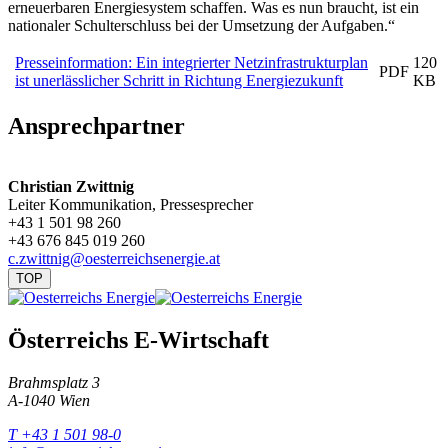
erneuerbaren Energiesystem schaffen. Was es nun braucht, ist ein
nationaler Schulterschluss bei der Umsetzung der Aufgaben.“
Presseinformation: Ein integrierter Netzinfrastrukturplan
120
PDF
ist unerlässlicher Schritt in Richtung Energiezukunft
KB
Ansprechpartner
Christian Zwittnig
Leiter Kommunikation, Pressesprecher
+43 1 501 98 260
+43 676 845 019 260
c.zwittnig@oesterreichsenergie.at
TOP
Österreichs E-Wirtschaft
Brahmsplatz 3
A-1040 Wien
T +43 1 501 98-0