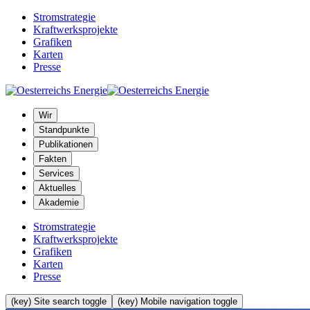
Stromstrategie
Kraftwerksprojekte
Grafiken
Karten
Presse
Wir
Standpunkte
Publikationen
Fakten
Services
Aktuelles
Akademie
Stromstrategie
Kraftwerksprojekte
Grafiken
Karten
Presse
(key) Site search toggle
(key) Mobile navigation toggle