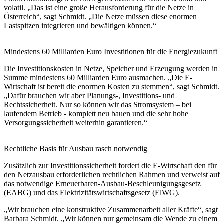
volatil. „Das ist eine große Herausforderung für die Netze in
Österreich“, sagt Schmidt. „Die Netze müssen diese enormen
Lastspitzen integrieren und bewältigen können.“
Mindestens 60 Milliarden Euro Investitionen für die Energiezukunft
Die Investitionskosten in Netze, Speicher und Erzeugung werden in
Summe mindestens 60 Milliarden Euro ausmachen. „Die E-
Wirtschaft ist bereit die enormen Kosten zu stemmen“, sagt Schmidt.
„Dafür brauchen wir aber Planungs-, Investitions- und
Rechtssicherheit. Nur so können wir das Stromsystem – bei
laufendem Betrieb - komplett neu bauen und die sehr hohe
Versorgungssicherheit weiterhin garantieren.“
Rechtliche Basis für Ausbau rasch notwendig
Zusätzlich zur Investitionssicherheit fordert die E-Wirtschaft den für
den Netzausbau erforderlichen rechtlichen Rahmen und verweist auf
das notwendige Erneuerbaren-Ausbau-Beschleunigungsgesetz
(EABG) und das Elektrizitätswirtschaftsgesetz (ElWG).
„Wir brauchen eine konstruktive Zusammenarbeit aller Kräfte“, sagt
Barbara Schmidt. „Wir können nur gemeinsam die Wende zu einem