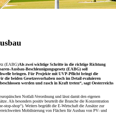
Ausbau
setz (EABG)
Als zwei wichtige Schritte in die richtige Richtung
erbaren-Ausbau-Beschleunigungsgesetz (EABG) soll
elle bringen. Für Projekte mit UVP-Pflicht bringt die
wir die beiden Gesetzesvorhaben noch im Detail evaluieren
beschlossen werden und rasch in Kraft treten“, sagt Oesterreichs
uropäischen Notfall-Verordnung und lässt damit den eigenen
ze. Als besonders positiv beurteilt die Branche die Konzentration
-stop-shop“). Weiters begrüßt die E-Wirtschaft die Ansätze zur
terreichweiten Mobilisierung von Flächen für Ausbau von PV- und