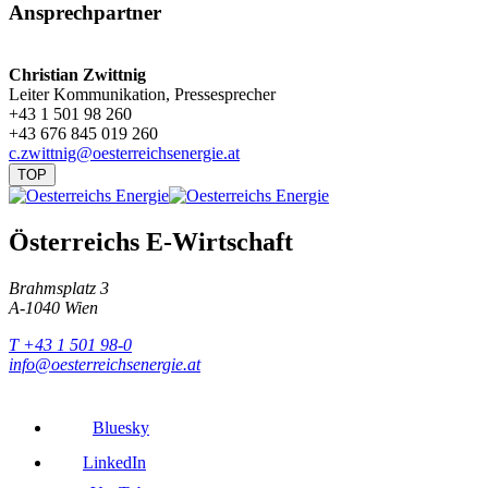
Ansprechpartner
Christian Zwittnig
Leiter Kommunikation, Pressesprecher
+43 1 501 98 260
+43 676 845 019 260
c.zwittnig@oesterreichsenergie.at
TOP
Österreichs E-Wirtschaft
Brahmsplatz 3
A-1040 Wien
T +43 1 501 98-0
info@oesterreichsenergie.at
Bluesky
LinkedIn