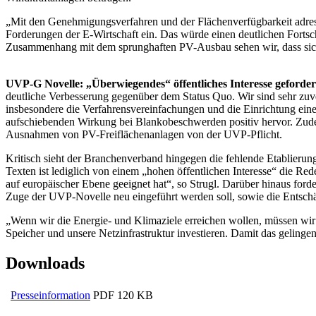
„Mit den Genehmigungsverfahren und der Flächenverfügbarkeit adres
Forderungen der E-Wirtschaft ein. Das würde einen deutlichen Fortsch
Zusammenhang mit dem sprunghaften PV-Ausbau sehen wir, dass sich E
UVP-G Novelle: „Überwiegendes“ öffentliches Interesse geforder
deutliche Verbesserung gegenüber dem Status Quo. Wir sind sehr zuver
insbesondere die Verfahrensvereinfachungen und die Einrichtung eine
aufschiebenden Wirkung bei Blankobeschwerden positiv hervor. Zud
Ausnahmen von PV-Freiflächenanlagen von der UVP-Pflicht.
Kritisch sieht der Branchenverband hingegen die fehlende Etablieru
Texten ist lediglich von einem „hohen öffentlichen Interesse“ die Red
auf europäischer Ebene geeignet hat“, so Strugl. Darüber hinaus ford
Zuge der UVP-Novelle neu eingeführt werden soll, sowie die Entschä
„Wenn wir die Energie- und Klimaziele erreichen wollen, müssen wir
Speicher und unsere Netzinfrastruktur investieren. Damit das gelingen
Downloads
Presseinformation
PDF
120 KB