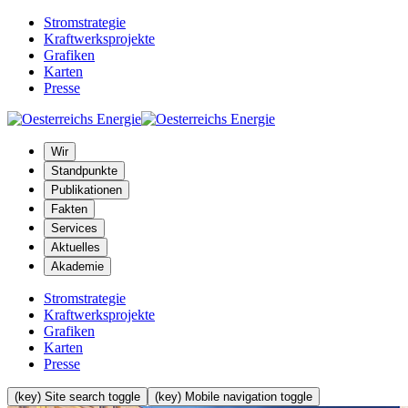
Stromstrategie
Kraftwerksprojekte
Grafiken
Karten
Presse
Wir
Standpunkte
Publikationen
Fakten
Services
Aktuelles
Akademie
Stromstrategie
Kraftwerksprojekte
Grafiken
Karten
Presse
(key) Site search toggle
(key) Mobile navigation toggle