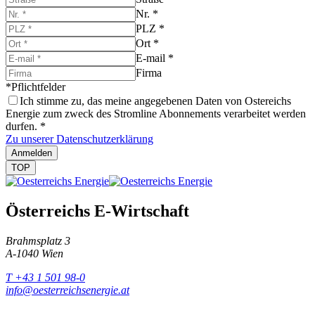
Nr.
*
PLZ
*
Ort
*
E-mail
*
Firma
*Pflichtfelder
Ich stimme zu, das meine angegebenen Daten von Ostereichs
Energie zum zweck des Stromline Abonnements verarbeitet werden
durfen.
*
Zu unserer Datenschutzerklärung
Anmelden
TOP
Österreichs E-Wirtschaft
Brahmsplatz 3
A-1040 Wien
T +43 1 501 98-0
info@oesterreichsenergie.at