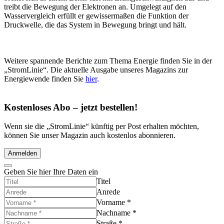
treibt die Bewegung der Elektronen an. Umgelegt auf den
Wasservergleich erfüllt er gewissermaßen die Funktion der
Druckwelle, die das System in Bewegung bringt und hält.
Weitere spannende Berichte zum Thema Energie finden Sie in der
„StromLinie“. Die aktuelle Ausgabe unseres Magazins zur
Energiewende finden Sie
hier
.
Kostenloses Abo – jetzt bestellen!
Wenn sie die „StromLinie“ künftig per Post erhalten möchten,
können Sie unser Magazin auch kostenlos abonnieren.
Anmelden
Geben Sie hier Ihre Daten ein
Titel
Anrede
Vorname
*
Nachname
*
Straße
*