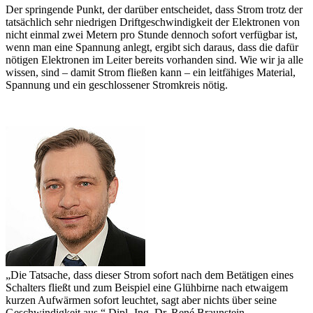
Der springende Punkt, der darüber entscheidet, dass Strom trotz der
tatsächlich sehr niedrigen Driftgeschwindigkeit der Elektronen von
nicht einmal zwei Metern pro Stunde dennoch sofort verfügbar ist,
wenn man eine Spannung anlegt, ergibt sich daraus, dass die dafür
nötigen Elektronen im Leiter bereits vorhanden sind. Wie wir ja alle
wissen, sind – damit Strom fließen kann – ein leitfähiges Material,
Spannung und ein geschlossener Stromkreis nötig.
„Die Tatsache, dass dieser Strom sofort nach dem Betätigen eines
Schalters fließt und zum Beispiel eine Glühbirne nach etwaigem
kurzen Aufwärmen sofort leuchtet, sagt aber nichts über seine
Geschwindigkeit aus.“
Dipl.-Ing. Dr. René Braunstein