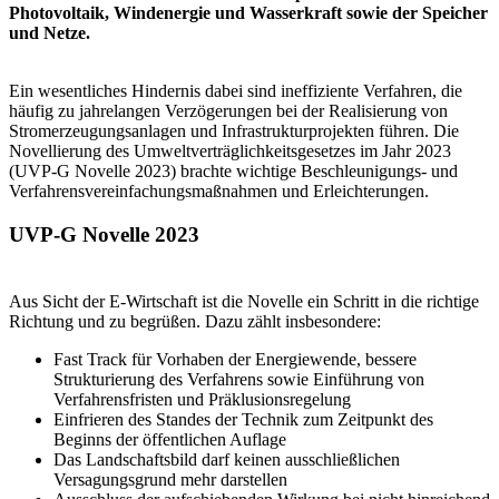
Photovoltaik, Windenergie und Wasserkraft sowie der Speicher
und Netze.
Ein wesentliches Hindernis dabei sind ineffiziente Verfahren, die
häufig zu jahrelangen Verzögerungen bei der Realisierung von
Stromerzeugungsanlagen und Infrastrukturprojekten führen. Die
Novellierung des Umweltverträglichkeitsgesetzes im Jahr 2023
(UVP-G Novelle 2023) brachte wichtige Beschleunigungs- und
Verfahrensvereinfachungsmaßnahmen und Erleichterungen.
UVP-G Novelle 2023
Aus Sicht der E-Wirtschaft ist die Novelle ein Schritt in die richtige
Richtung und zu begrüßen. Dazu zählt insbesondere:
Fast Track für Vorhaben der Energiewende, bessere
Strukturierung des Verfahrens sowie Einführung von
Verfahrensfristen und Präklusionsregelung
Einfrieren des Standes der Technik zum Zeitpunkt des
Beginns der öffentlichen Auflage
Das Landschaftsbild darf keinen ausschließlichen
Versagungsgrund mehr darstellen