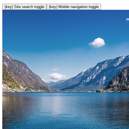
(key) Site search toggle
(key) Mobile navigation toggle