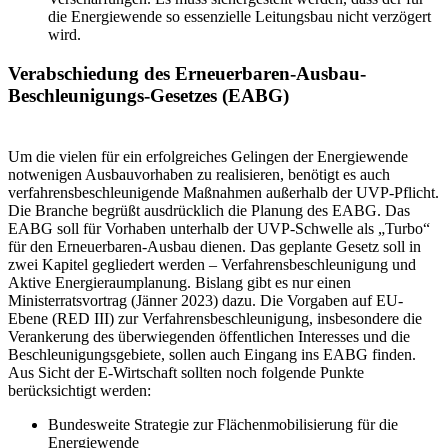
die Energiewende so essenzielle Leitungsbau nicht verzögert
wird.
Verabschiedung des Erneuerbaren-Ausbau-
Beschleunigungs-Gesetzes (EABG)
Um die vielen für ein erfolgreiches Gelingen der Energiewende
notwenigen Ausbauvorhaben zu realisieren, benötigt es auch
verfahrensbeschleunigende Maßnahmen außerhalb der UVP-Pflicht.
Die Branche begrüßt ausdrücklich die Planung des EABG. Das
EABG soll für Vorhaben unterhalb der UVP-Schwelle als „Turbo“
für den Erneuerbaren-Ausbau dienen. Das geplante Gesetz soll in
zwei Kapitel gegliedert werden – Verfahrensbeschleunigung und
Aktive Energieraumplanung. Bislang gibt es nur einen
Ministerratsvortrag (Jänner 2023) dazu. Die Vorgaben auf EU-
Ebene (RED III) zur Verfahrensbeschleunigung, insbesondere die
Verankerung des überwiegenden öffentlichen Interesses und die
Beschleunigungsgebiete, sollen auch Eingang ins EABG finden.
Aus Sicht der E-Wirtschaft sollten noch folgende Punkte
berücksichtigt werden:
Bundesweite Strategie zur Flächenmobilisierung für die
Energiewende