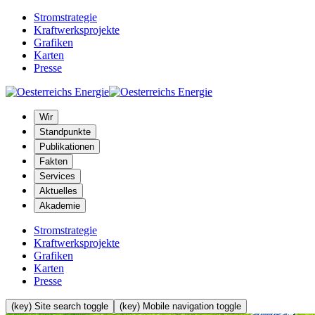
Stromstrategie
Kraftwerksprojekte
Grafiken
Karten
Presse
Wir
Standpunkte
Publikationen
Fakten
Services
Aktuelles
Akademie
Stromstrategie
Kraftwerksprojekte
Grafiken
Karten
Presse
(key) Site search toggle
(key) Mobile navigation toggle