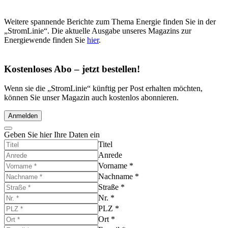
Weitere spannende Berichte zum Thema Energie finden Sie in der
„StromLinie“. Die aktuelle Ausgabe unseres Magazins zur
Energiewende finden Sie
hier
.
Kostenloses Abo – jetzt bestellen!
Wenn sie die „StromLinie“ künftig per Post erhalten möchten,
können Sie unser Magazin auch kostenlos abonnieren.
Anmelden
Geben Sie hier Ihre Daten ein
Titel
Anrede
Vorname
*
Nachname
*
Straße
*
Nr.
*
PLZ
*
Ort
*