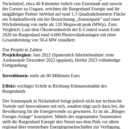
Nickelsdorf, etwa 40 Kilometer östlich von Eisenstadt und unweit
der Grenze zu Ungarn, errichten die Burgenland Energie und ihr
langjähriger Partner ImWind auf rund 1,5 Quadratkilometern Fläche
ein Solarkraftwerk mit der Bezeichnung „Sonnenpark“ und einer
Höchstleistung von mehr als 120 Megawatt peak (MWp). Zum
Vergleich: Laut dem Ökostrombericht der E-Control waren Ende
2020 im Burgenland rund 4.600 Photovoltaikanlagen mit einer
Gesamtleistung von 50,4 MW installiert.
Das Projekt in Zahlen
Projektbeginn:
Juni 2022 (Spatenstich Inbetriebnahme: erste
Ausbaustufe Dezember 2022 (geplant), Herbst 2023 vollständige
Fertigstellung
Investitionen:
mehr als 90 Millionen Euro
Effekt:
wichtiger Schritt in Richtung Klimaneutralität des
Burgenlands
Der Sonnenpark in Nickelsdorf bringt jedoch nicht nur technische
Vorteile und Innovationen mit sich, sondern trägt auch dazu bei, die
Bevölkerung für die Energiewende zu gewinnen. Er ist als „Bürger-
Energie-Anlage“ konzipiert. Mittels des sogenannten Sonnenabos
stellt die Burgenland Energie den Strom aus dem Park vor allem
regional über erneuerbare Energiegemeinschaften zur Verfügung.