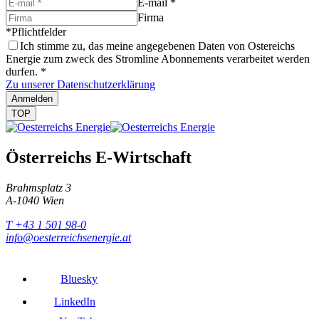
E-mail
*
Firma
*Pflichtfelder
Ich stimme zu, das meine angegebenen Daten von Ostereichs
Energie zum zweck des Stromline Abonnements verarbeitet werden
durfen.
*
Zu unserer Datenschutzerklärung
Anmelden
TOP
Österreichs E-Wirtschaft
Brahmsplatz 3
A-1040 Wien
T +43 1 501 98-0
info@oesterreichsenergie.at
Bluesky
LinkedIn