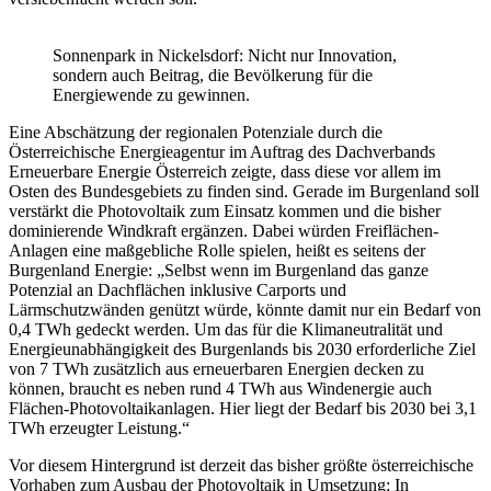
Sonnenpark in Nickelsdorf: Nicht nur Innovation,
sondern auch Beitrag, die Bevölkerung für die
Energiewende zu gewinnen.
Eine Abschätzung der regionalen Potenziale durch die
Österreichische Energieagentur im Auftrag des Dachverbands
Erneuerbare Energie Österreich zeigte, dass diese vor allem im
Osten des Bundesgebiets zu finden sind. Gerade im Burgenland soll
verstärkt die Photovoltaik zum Einsatz kommen und die bisher
dominierende Windkraft ergänzen. Dabei würden Freiflächen-
Anlagen eine maßgebliche Rolle spielen, heißt es seitens der
Burgenland Energie: „Selbst wenn im Burgenland das ganze
Potenzial an Dachflächen inklusive Carports und
Lärmschutzwänden genützt würde, könnte damit nur ein Bedarf von
0,4 TWh gedeckt werden. Um das für die Klimaneutralität und
Energieunabhängigkeit des Burgenlands bis 2030 erforderliche Ziel
von 7 TWh zusätzlich aus erneuerbaren Energien decken zu
können, braucht es neben rund 4 TWh aus Windenergie auch
Flächen-Photovoltaikanlagen. Hier liegt der Bedarf bis 2030 bei 3,1
TWh erzeugter Leistung.“
Vor diesem Hintergrund ist derzeit das bisher größte österreichische
Vorhaben zum Ausbau der Photovoltaik in Umsetzung: In