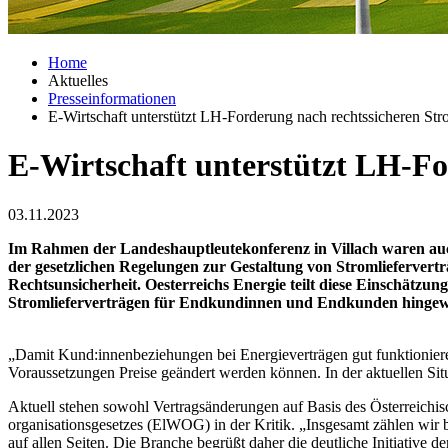
Home
Aktuelles
Presseinformationen
E-Wirtschaft unterstützt LH-Forderung nach rechtssicheren Str
E-Wirtschaft unterstützt LH-Fo
03.11.2023
Im Rahmen der Landeshauptleutekonferenz in Villach waren au
der gesetzlichen Regelungen zur Gestaltung von Stromlieferverträ
Rechtsunsicherheit. Oesterreichs Energie teilt diese Einschätzu
Stromlieferverträgen für Endkundinnen und Endkunden hingewi
„Damit Kund:innenbeziehungen bei Energieverträgen gut funktionieren
Voraussetzungen Preise geändert werden können. In der aktuellen Situa
Aktuell stehen sowohl Vertragsänderungen auf Basis des Österreichis
organisationsgesetzes (ElWOG) in der Kritik. „Insgesamt zählen wir b
auf allen Seiten. Die Branche begrüßt daher die deutliche Initiativ