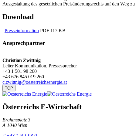
Ausgestaltung des gesetzlichen Preisänderungsrechts auf den Weg zu 
Download
Presseinformation
PDF
117 KB
Ansprechpartner
Christian Zwittnig
Leiter Kommunikation, Pressesprecher
+43 1 501 98 260
+43 676 845 019 260
c.zwittnig@oesterreichsenergie.at
TOP
Österreichs E-Wirtschaft
Brahmsplatz 3
A-1040 Wien
T +43 1 501 98-0