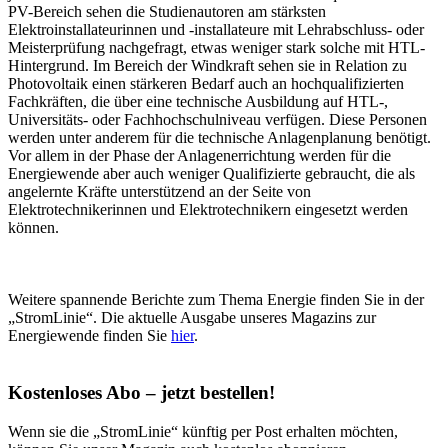
PV-Bereich sehen die Studienautoren am stärksten
Elektroinstallateurinnen und -installateure mit Lehrabschluss- oder
Meisterprüfung nachgefragt, etwas weniger stark solche mit HTL-
Hintergrund. Im Bereich der Windkraft sehen sie in Relation zu
Photovoltaik einen stärkeren Bedarf auch an hochqualifizierten
Fachkräften, die über eine technische Ausbildung auf HTL-,
Universitäts- oder Fachhochschulniveau verfügen. Diese Personen
werden unter anderem für die technische Anlagenplanung benötigt.
Vor allem in der Phase der Anlagenerrichtung werden für die
Energiewende aber auch weniger Qualifizierte gebraucht, die als
angelernte Kräfte unterstützend an der Seite von
Elektrotechnikerinnen und Elektrotechnikern eingesetzt werden
können.
Weitere spannende Berichte zum Thema Energie finden Sie in der
„StromLinie“. Die aktuelle Ausgabe unseres Magazins zur
Energiewende finden Sie
hier
.
Kostenloses Abo – jetzt bestellen!
Wenn sie die „StromLinie“ künftig per Post erhalten möchten,