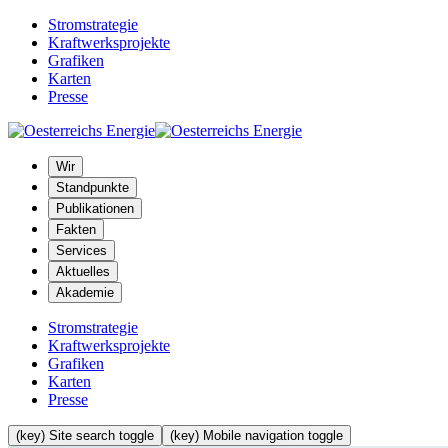
Stromstrategie
Kraftwerksprojekte
Grafiken
Karten
Presse
Wir
Standpunkte
Publikationen
Fakten
Services
Aktuelles
Akademie
Stromstrategie
Kraftwerksprojekte
Grafiken
Karten
Presse
(key) Site search toggle
(key) Mobile navigation toggle