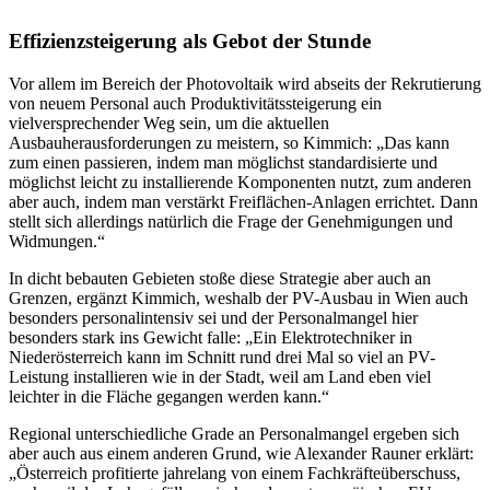
Effizienzsteigerung als Gebot der Stunde
Vor allem im Bereich der Photovoltaik wird abseits der Rekrutierung
von neuem Personal auch Produktivitätssteigerung ein
vielversprechender Weg sein, um die aktuellen
Ausbauherausforderungen zu meistern, so Kimmich: „Das kann
zum einen passieren, indem man möglichst standardisierte und
möglichst leicht zu installierende Komponenten nutzt, zum anderen
aber auch, indem man verstärkt Freiflächen-Anlagen errichtet. Dann
stellt sich allerdings natürlich die Frage der Genehmigungen und
Widmungen.“
In dicht bebauten Gebieten stoße diese Strategie aber auch an
Grenzen, ergänzt Kimmich, weshalb der PV-Ausbau in Wien auch
besonders personalintensiv sei und der Personalmangel hier
besonders stark ins Gewicht falle: „Ein Elektrotechniker in
Niederösterreich kann im Schnitt rund drei Mal so viel an PV-
Leistung installieren wie in der Stadt, weil am Land eben viel
leichter in die Fläche gegangen werden kann.“
Regional unterschiedliche Grade an Personalmangel ergeben sich
aber auch aus einem anderen Grund, wie Alexander Rauner erklärt:
„Österreich profitierte jahrelang von einem Fachkräfteüberschuss,