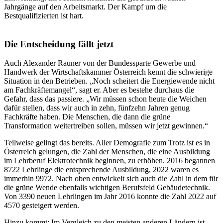
Jahrgänge auf den Arbeitsmarkt. Der Kampf um die
Bestqualifizierten ist hart.
Die Entscheidung fällt jetzt
Auch Alexander Rauner von der Bundessparte Gewerbe und
Handwerk der Wirtschaftskammer Österreich kennt die schwierige
Situation in den Betrieben. „Noch scheitert die Energiewende nicht
am Fachkräftemangel“, sagt er. Aber es bestehe durchaus die
Gefahr, dass das passiere. „Wir müssen schon heute die Weichen
dafür stellen, dass wir auch in zehn, fünfzehn Jahren genug
Fachkräfte haben. Die Menschen, die dann die grüne
Transformation weitertreiben sollen, müssen wir jetzt gewinnen.“
Teilweise gelingt das bereits. Aller Demografie zum Trotz ist es in
Österreich gelungen, die Zahl der Menschen, die eine Ausbildung
im Lehrberuf Elektrotechnik beginnen, zu erhöhen. 2016 begannen
8722 Lehrlinge die entsprechende Ausbildung, 2022 waren es
immerhin 9972. Nach oben entwickelt sich auch die Zahl in dem für
die grüne Wende ebenfalls wichtigen Berufsfeld Gebäudetechnik.
Von 3390 neuen Lehrlingen im Jahr 2016 konnte die Zahl 2022 auf
4570 gesteigert werden.
Hinzu kommt: Im Vergleich zu den meisten anderen Ländern ist