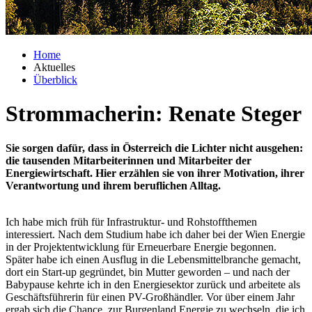
Home
Aktuelles
Überblick
Strommacherin:
Renate Steger
Sie sorgen dafür, dass in Österreich die Lichter nicht ausgehen:
die tausenden Mitarbeiterinnen und Mitarbeiter der
Energiewirtschaft. Hier erzählen sie von ihrer Motivation, ihrer
Verantwortung und ihrem beruflichen Alltag.
Ich habe mich früh für Infrastruktur- und Rohstoffthemen
interessiert. Nach dem Studium habe ich daher bei der Wien Energie
in der Projektentwicklung für Erneuerbare Energie begonnen.
Später habe ich einen Ausflug in die Lebensmittelbranche gemacht,
dort ein Start-up gegründet, bin Mutter geworden – und nach der
Babypause kehrte ich in den Energiesektor zurück und arbeitete als
Geschäftsführerin für einen PV-Großhändler. Vor über einem Jahr
ergab sich die Chance, zur Burgenland Energie zu wechseln, die ich