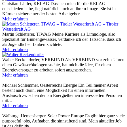
Christian Läufer, KELAG
Dass ich mich für die KELAG
entschieden habe, liegt natürlich auch an ihrem Image. Sie ist in
Kärnten sicher einer der besten Arbeitgeber.
Mehr erfahren
Martin Schletterer, TIWAG
Meine Karriere als Limnologe, also
Spezialist für Binnengewässer, verdanke ich der Tatsache, dass ich
als Jugendlicher Tauben züchtete.
Mehr erfahren
Walter Reckendorfer, VERBUND
Als VERBUND vor zehn Jahren
einen Gewässerökologen suchte, hat mich die Idee, für einen
Energieversorger zu arbeiten sofort angesprochen.
Mehr erfahren
Michael Schlemmer, Oesterreichs Energie
Ein Teil meiner Arbeit
besteht auch darin, eine Möglichkeit für einen informellen
Austausch zwischen den an Energiethemen interessierten Personen
mit…
Mehr erfahren
Walburga Hemetsberger, Solar Power Europe
Es gibt hier ganz viele
purposeful jobs, Aufgaben die sinnstiftend sind. Mein aktueller Job
ist das definitiv.