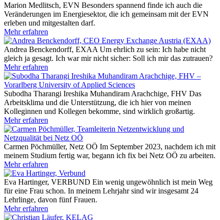
Marion Medlitsch, EVN
Besonders spannend finde ich auch die
Veränderungen im Energiesektor, die ich gemeinsam mit der EVN
erleben und mitgestalten darf.
Mehr erfahren
Andrea Benckendorff, EXAA
Um ehrlich zu sein: Ich habe nicht
gleich ja gesagt. Ich war mir nicht sicher: Soll ich mir das zutrauen?
Mehr erfahren
Subodha Tharangi Ireshika Muhandiram Arachchige, FHV
Das
Arbeitsklima und die Unterstützung, die ich hier von meinen
Kolleginnen und Kollegen bekomme, sind wirklich großartig.
Mehr erfahren
Carmen Pöchmüller, Netz OÖ
Im September 2023, nachdem ich mit
meinem Studium fertig war, begann ich fix bei Netz OÖ zu arbeiten.
Mehr erfahren
Eva Hartinger, VERBUND
Ein wenig ungewöhnlich ist mein Weg
für eine Frau schon. In meinem Lehrjahr sind wir insgesamt 24
Lehrlinge, davon fünf Frauen.
Mehr erfahren