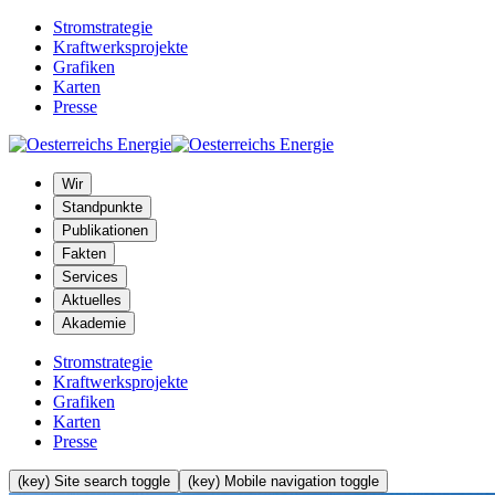
Stromstrategie
Kraftwerksprojekte
Grafiken
Karten
Presse
Wir
Standpunkte
Publikationen
Fakten
Services
Aktuelles
Akademie
Stromstrategie
Kraftwerksprojekte
Grafiken
Karten
Presse
(key) Site search toggle
(key) Mobile navigation toggle