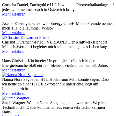
Cornelia Daniel, Dachgold e.U.
Ich will eine Photovoltaikanlage auf
jedes Unternehmensdach in Österreich bringen.
Mehr erfahren
Asetila Köstinger, Greenwell Energy GmbH
Meine Freunde nennen
mich Tila, die Hummel. Wieso?
Mehr erfahren
Christof Kurzmann-Friedl, VERBUND
Der Kraftwerksstandort
Mellach-Werndorf begleitet mich schon mein ganzes Leben lang.
Mehr erfahren
Hans-Christian Kirchmeier
Ursprünglich sollte ich in der
Energiebranche bloß ein Jahr bleiben, vielleicht eineinhalb Jahre.
Mehr erfahren
Nanna Nora Sagbauer, HTL Hollabrunn
Man könnte sagen: Dass
ich heute an einer HTL Elektrotechnik unterrichte, liegt am
Lateinunterricht.
Mehr erfahren
Sarah Wagner, Wiener Netze
So ganz gerade war mein Weg in die
Technik nicht. Dabei komme ich aus einem sehr technikaffinen
Haus.