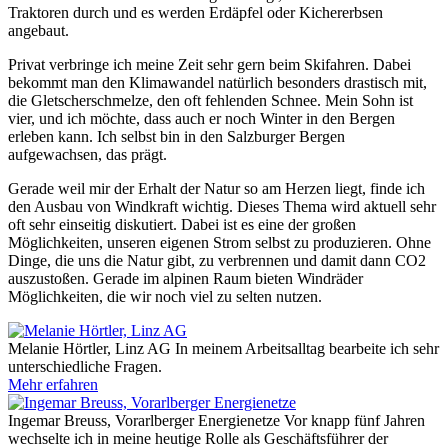
Traktoren durch und es werden Erdäpfel oder Kichererbsen
angebaut.
Privat verbringe ich meine Zeit sehr gern beim Skifahren. Dabei
bekommt man den Klimawandel natürlich besonders drastisch mit,
die Gletscherschmelze, den oft fehlenden Schnee. Mein Sohn ist
vier, und ich möchte, dass auch er noch Winter in den Bergen
erleben kann. Ich selbst bin in den Salzburger Bergen
aufgewachsen, das prägt.
Gerade weil mir der Erhalt der Natur so am Herzen liegt, finde ich
den Ausbau von Windkraft wichtig. Dieses Thema wird aktuell sehr
oft sehr einseitig diskutiert. Dabei ist es eine der großen
Möglichkeiten, unseren eigenen Strom selbst zu produzieren. Ohne
Dinge, die uns die Natur gibt, zu verbrennen und damit dann CO2
auszustoßen. Gerade im alpinen Raum bieten Windräder
Möglichkeiten, die wir noch viel zu selten nutzen.
Melanie Hörtler, Linz AG
In meinem Arbeitsalltag bearbeite ich sehr
unterschiedliche Fragen.
Mehr erfahren
Ingemar Breuss, Vorarlberger Energienetze
Vor knapp fünf Jahren
wechselte ich in meine heutige Rolle als Geschäftsführer der