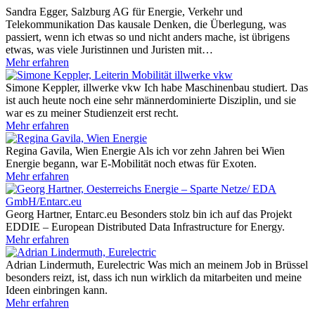
Sandra Egger, Salzburg AG für Energie, Verkehr und
Telekommunikation
Das kausale Denken, die Überlegung, was
passiert, wenn ich etwas so und nicht anders mache, ist übrigens
etwas, was viele Juristinnen und Juristen mit…
Mehr erfahren
Simone Keppler, illwerke vkw
Ich habe Maschinenbau studiert. Das
ist auch heute noch eine sehr männerdominierte Disziplin, und sie
war es zu meiner Studienzeit erst recht.
Mehr erfahren
Regina Gavila, Wien Energie
Als ich vor zehn Jahren bei Wien
Energie begann, war E-Mobilität noch etwas für Exoten.
Mehr erfahren
Georg Hartner, Entarc.eu
Besonders stolz bin ich auf das Projekt
EDDIE – European Distributed Data Infrastructure for Energy.
Mehr erfahren
Adrian Lindermuth, Eurelectric
Was mich an meinem Job in Brüssel
besonders reizt, ist, dass ich nun wirklich da mitarbeiten und meine
Ideen einbringen kann.
Mehr erfahren