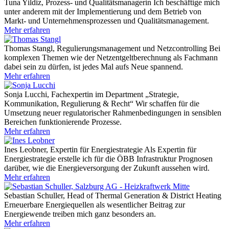
Tuna Yildiz, Prozess- und Qualitätsmanagerin
Ich beschäftige mich
unter anderem mit der Implementierung und dem Betrieb von
Markt- und Unternehmensprozessen und Qualitätsmanagement.
Mehr erfahren
Thomas Stangl, Regulierungsmanagement und Netzcontrolling
Bei
komplexen Themen wie der Netzentgeltberechnung als Fachmann
dabei sein zu dürfen, ist jedes Mal aufs Neue spannend.
Mehr erfahren
Sonja Lucchi, Fachexpertin im Department „Strategie,
Kommunikation, Regulierung & Recht“
Wir schaffen für die
Umsetzung neuer regulatorischer Rahmenbedingungen in sensiblen
Bereichen funktionierende Prozesse.
Mehr erfahren
Ines Leobner, Expertin für Energiestrategie
Als Expertin für
Energiestrategie erstelle ich für die ÖBB Infrastruktur Prognosen
darüber, wie die Energieversorgung der Zukunft aussehen wird.
Mehr erfahren
Sebastian Schuller, Head of Thermal Generation & District Heating
Erneuerbare Energiequellen als wesentlicher Beitrag zur
Energiewende treiben mich ganz besonders an.
Mehr erfahren