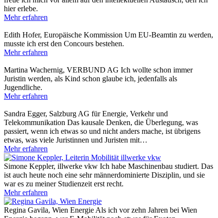
hier erlebe.
Mehr erfahren
Edith Hofer, Europäische Kommission
Um EU-Beamtin zu werden,
musste ich erst den Concours bestehen.
Mehr erfahren
Martina Wachernig, VERBUND AG
Ich wollte schon immer
Juristin werden, als Kind schon glaube ich, jedenfalls als
Jugendliche.
Mehr erfahren
Sandra Egger, Salzburg AG für Energie, Verkehr und
Telekommunikation
Das kausale Denken, die Überlegung, was
passiert, wenn ich etwas so und nicht anders mache, ist übrigens
etwas, was viele Juristinnen und Juristen mit…
Mehr erfahren
Simone Keppler, illwerke vkw
Ich habe Maschinenbau studiert. Das
ist auch heute noch eine sehr männerdominierte Disziplin, und sie
war es zu meiner Studienzeit erst recht.
Mehr erfahren
Regina Gavila, Wien Energie
Als ich vor zehn Jahren bei Wien