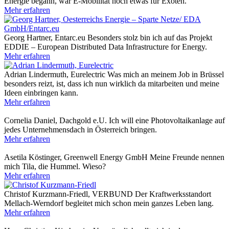
Energie begann, war E-Mobilität noch etwas für Exoten.
Mehr erfahren
Georg Hartner, Entarc.eu
Besonders stolz bin ich auf das Projekt
EDDIE – European Distributed Data Infrastructure for Energy.
Mehr erfahren
Adrian Lindermuth, Eurelectric
Was mich an meinem Job in Brüssel
besonders reizt, ist, dass ich nun wirklich da mitarbeiten und meine
Ideen einbringen kann.
Mehr erfahren
Cornelia Daniel, Dachgold e.U.
Ich will eine Photovoltaikanlage auf
jedes Unternehmensdach in Österreich bringen.
Mehr erfahren
Asetila Köstinger, Greenwell Energy GmbH
Meine Freunde nennen
mich Tila, die Hummel. Wieso?
Mehr erfahren
Christof Kurzmann-Friedl, VERBUND
Der Kraftwerksstandort
Mellach-Werndorf begleitet mich schon mein ganzes Leben lang.
Mehr erfahren