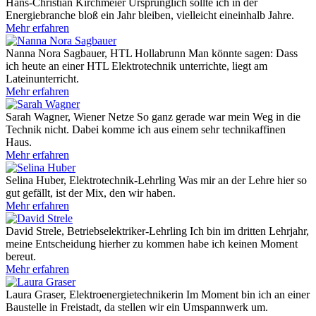
Hans-Christian Kirchmeier
Ursprünglich sollte ich in der
Energiebranche bloß ein Jahr bleiben, vielleicht eineinhalb Jahre.
Mehr erfahren
Nanna Nora Sagbauer, HTL Hollabrunn
Man könnte sagen: Dass
ich heute an einer HTL Elektrotechnik unterrichte, liegt am
Lateinunterricht.
Mehr erfahren
Sarah Wagner, Wiener Netze
So ganz gerade war mein Weg in die
Technik nicht. Dabei komme ich aus einem sehr technikaffinen
Haus.
Mehr erfahren
Selina Huber, Elektrotechnik-Lehrling
Was mir an der Lehre hier so
gut gefällt, ist der Mix, den wir haben.
Mehr erfahren
David Strele, Betriebselektriker-Lehrling
Ich bin im dritten Lehrjahr,
meine Entscheidung hierher zu kommen habe ich keinen Moment
bereut.
Mehr erfahren
Laura Graser, Elektroenergietechnikerin
Im Moment bin ich an einer
Baustelle in Freistadt, da stellen wir ein Umspannwerk um.