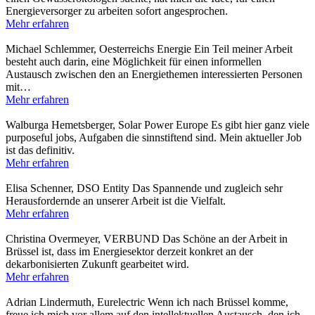
Energieversorger zu arbeiten sofort angesprochen.
Mehr erfahren
Michael Schlemmer, Oesterreichs Energie
Ein Teil meiner Arbeit
besteht auch darin, eine Möglichkeit für einen informellen
Austausch zwischen den an Energiethemen interessierten Personen
mit…
Mehr erfahren
Walburga Hemetsberger, Solar Power Europe
Es gibt hier ganz viele
purposeful jobs, Aufgaben die sinnstiftend sind. Mein aktueller Job
ist das definitiv.
Mehr erfahren
Elisa Schenner, DSO Entity
Das Spannende und zugleich sehr
Herausfordernde an unserer Arbeit ist die Vielfalt.
Mehr erfahren
Christina Overmeyer, VERBUND
Das Schöne an der Arbeit in
Brüssel ist, dass im Energiesektor derzeit konkret an der
dekarbonisierten Zukunft gearbeitet wird.
Mehr erfahren
Adrian Lindermuth, Eurelectric
Wenn ich nach Brüssel komme,
freue ich mich vor allem auf den intellektuellen Austausch, den ich