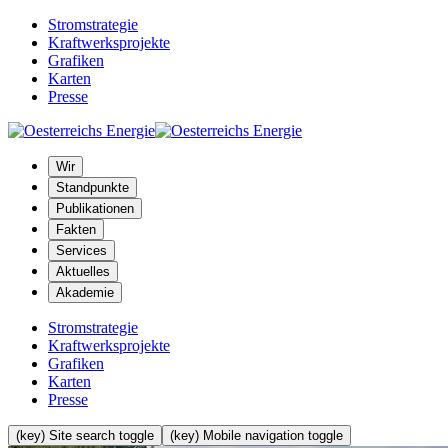
Stromstrategie
Kraftwerksprojekte
Grafiken
Karten
Presse
Wir
Standpunkte
Publikationen
Fakten
Services
Aktuelles
Akademie
Stromstrategie
Kraftwerksprojekte
Grafiken
Karten
Presse
(key) Site search toggle
(key) Mobile navigation toggle