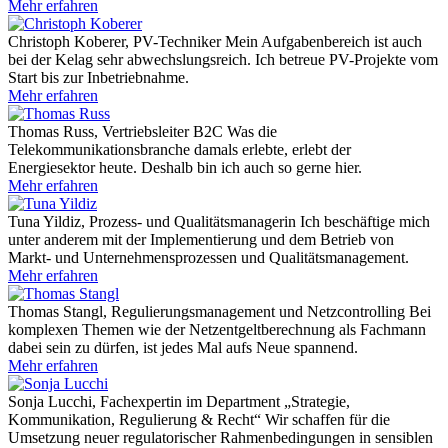
Mehr erfahren
Christoph Koberer, PV-Techniker
Mein Aufgabenbereich ist auch
bei der Kelag sehr abwechslungsreich. Ich betreue PV-Projekte vom
Start bis zur Inbetriebnahme.
Mehr erfahren
Thomas Russ, Vertriebsleiter B2C
Was die
Telekommunikationsbranche damals erlebte, erlebt der
Energiesektor heute. Deshalb bin ich auch so gerne hier.
Mehr erfahren
Tuna Yildiz, Prozess- und Qualitätsmanagerin
Ich beschäftige mich
unter anderem mit der Implementierung und dem Betrieb von
Markt- und Unternehmensprozessen und Qualitätsmanagement.
Mehr erfahren
Thomas Stangl, Regulierungsmanagement und Netzcontrolling
Bei
komplexen Themen wie der Netzentgeltberechnung als Fachmann
dabei sein zu dürfen, ist jedes Mal aufs Neue spannend.
Mehr erfahren
Sonja Lucchi, Fachexpertin im Department „Strategie,
Kommunikation, Regulierung & Recht“
Wir schaffen für die
Umsetzung neuer regulatorischer Rahmenbedingungen in sensiblen