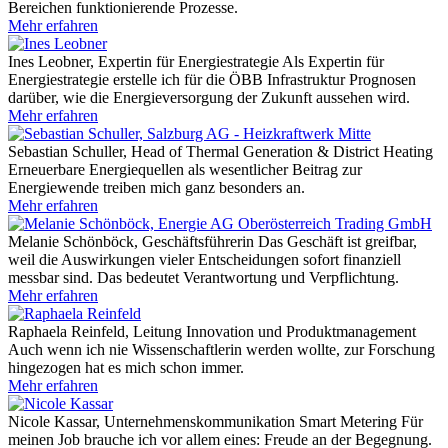
Bereichen funktionierende Prozesse.
Mehr erfahren
Ines Leobner, Expertin für Energiestrategie
Als Expertin für
Energiestrategie erstelle ich für die ÖBB Infrastruktur Prognosen
darüber, wie die Energieversorgung der Zukunft aussehen wird.
Mehr erfahren
Sebastian Schuller, Head of Thermal Generation & District Heating
Erneuerbare Energiequellen als wesentlicher Beitrag zur
Energiewende treiben mich ganz besonders an.
Mehr erfahren
Melanie Schönböck, Geschäftsführerin
Das Geschäft ist greifbar,
weil die Auswirkungen vieler Entscheidungen sofort finanziell
messbar sind. Das bedeutet Verantwortung und Verpflichtung.
Mehr erfahren
Raphaela Reinfeld, Leitung Innovation und Produktmanagement
Auch wenn ich nie Wissenschaftlerin werden wollte, zur Forschung
hingezogen hat es mich schon immer.
Mehr erfahren
Nicole Kassar, Unternehmenskommunikation Smart Metering
Für
meinen Job brauche ich vor allem eines: Freude an der Begegnung.