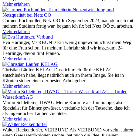
Mehr erfahren
Carmen Pöchmüller, Netz OÖ
Im September 2023, nachdem ich mit
meinem Studium fertig war, begann ich fix bei Netz OÖ zu arbeiten.
Mehr erfahren
Eva Hartinger, VERBUND
Ein wenig ungewöhnlich ist mein Weg
für eine Frau schon. In meinem Lehrjahr sind wir insgesamt 24
Lehrlinge, davon fünf Frauen.
Mehr erfahren
Christian Läufer, KELAG
Dass ich mich für die KELAG
entschieden habe, liegt natürlich auch an ihrem Image. Sie ist in
Kärnten sicher einer der besten Arbeitgeber.
Mehr erfahren
Martin Schletterer, TIWAG
Meine Karriere als Limnologe, also
Spezialist für Binnengewässer, verdanke ich der Tatsache, dass ich
als Jugendlicher Tauben züchtete.
Mehr erfahren
Walter Reckendorfer, VERBUND
Als VERBUND vor zehn Jahren
einen Gewässerökologen suchte, hat mich die Idee, für einen