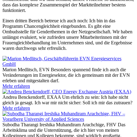
dass das komplexe Zusammenspiel der Marktteilnehmer bestens
funktioniert.
Einen dritten Bereich betreue ich auch noch: Ich bin in das
Programm Chancengleichheit eingebunden. Es gibt eine
Ombudsstelle für Genderthemen in der Netzgesellschaft. Wir haben
unlängst evaluiert, wie zufrieden unsere Mitarbeiterinnen mit der
Frauengleichbehandlung im Unternehmen sind, und die Ergebnisse
waren durchwegs sehr erfreulich.
Marion Medlitsch, EVN
Besonders spannend finde ich auch die
Veränderungen im Energiesektor, die ich gemeinsam mit der EVN
erleben und mitgestalten darf.
Mehr erfahren
Andrea Benckendorff, EXAA
Um ehrlich zu sein: Ich habe nicht
gleich ja gesagt. Ich war mir nicht sicher: Soll ich mir das zutrauen?
Mehr erfahren
Subodha Tharangi Ireshika Muhandiram Arachchige, FHV
Das
Arbeitsklima und die Unterstützung, die ich hier von meinen
Kolleginnen und Kollegen bekomme, sind wirklich großartig.