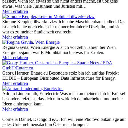
passiert, wenn ich etwas so und nicht anders mache, ist übrigens
etwas, was viele Juristinnen und Juristen mit…
Mehr erfahren
Simone Keppler, illwerke vkw
Ich habe Maschinenbau studiert. Das
ist auch heute noch eine sehr männerdominierte Disziplin, und sie
war es zu meiner Studienzeit erst recht.
Mehr erfahren
Regina Gavila, Wien Energie
Als ich vor zehn Jahren bei Wien
Energie begann, war E-Mobilität noch etwas für Exoten.
Mehr erfahren
Georg Hartner, Entarc.eu
Besonders stolz bin ich auf das Projekt
EDDIE – European Distributed Data Infrastructure for Energy.
Mehr erfahren
Adrian Lindermuth, Eurelectric
Was mich an meinem Job in Brüssel
besonders reizt, ist, dass ich nun wirklich da mitarbeiten und meine
Ideen einbringen kann.
Mehr erfahren
Cornelia Daniel, Dachgold e.U.
Ich will eine Photovoltaikanlage auf
jedes Unternehmensdach in Österreich bringen.