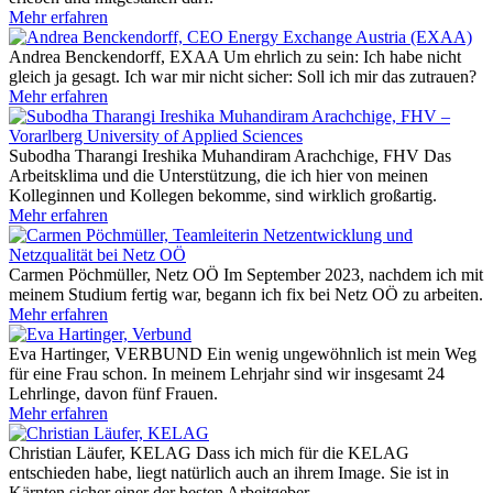
Mehr erfahren
Andrea Benckendorff, EXAA
Um ehrlich zu sein: Ich habe nicht
gleich ja gesagt. Ich war mir nicht sicher: Soll ich mir das zutrauen?
Mehr erfahren
Subodha Tharangi Ireshika Muhandiram Arachchige, FHV
Das
Arbeitsklima und die Unterstützung, die ich hier von meinen
Kolleginnen und Kollegen bekomme, sind wirklich großartig.
Mehr erfahren
Carmen Pöchmüller, Netz OÖ
Im September 2023, nachdem ich mit
meinem Studium fertig war, begann ich fix bei Netz OÖ zu arbeiten.
Mehr erfahren
Eva Hartinger, VERBUND
Ein wenig ungewöhnlich ist mein Weg
für eine Frau schon. In meinem Lehrjahr sind wir insgesamt 24
Lehrlinge, davon fünf Frauen.
Mehr erfahren
Christian Läufer, KELAG
Dass ich mich für die KELAG
entschieden habe, liegt natürlich auch an ihrem Image. Sie ist in
Kärnten sicher einer der besten Arbeitgeber.