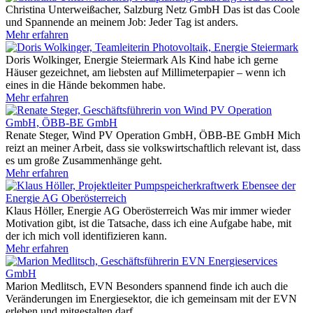
Christina Unterweißacher, Salzburg Netz GmbH
Das ist das Coole
und Spannende an meinem Job: Jeder Tag ist anders.
Mehr erfahren
Doris Wolkinger, Energie Steiermark
Als Kind habe ich gerne
Häuser gezeichnet, am liebsten auf Millimeterpapier – wenn ich
eines in die Hände bekommen habe.
Mehr erfahren
Renate Steger, Wind PV Operation GmbH, ÖBB-BE GmbH
Mich
reizt an meiner Arbeit, dass sie volkswirtschaftlich relevant ist, dass
es um große Zusammenhänge geht.
Mehr erfahren
Klaus Höller, Energie AG Oberösterreich
Was mir immer wieder
Motivation gibt, ist die Tatsache, dass ich eine Aufgabe habe, mit
der ich mich voll identifizieren kann.
Mehr erfahren
Marion Medlitsch, EVN
Besonders spannend finde ich auch die
Veränderungen im Energiesektor, die ich gemeinsam mit der EVN
erleben und mitgestalten darf.