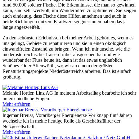
rund 50.000 solcher Fische. Die Erkenntnisse, die man so gewinnen
kann, sind sehr wertvoll, um Wanderhilfen zu optimieren. Sie zeigen
auch eindeutig, dass Fische diese Hilfen annehmen und auch in
beide Richtungen nutzen. Kraftwerksgegner:innen haben das ja
lange angezweifelt.
Zu den schönsten Erlebnissen bei meiner Arbeit gehört es, wenn es
uns gelingt, Gebiete zu renaturieren und sie in einen ökologisch
einwandfreien Zustand zu bringen. Wenn ich mir ansehe, wie die
niederösterreichische Traisen früher ausgesehen hat und wie
wunderbar der Fluss heute ist, dann ist das etwas unglaublich
Schönes. Oder Altenwörth, wo wir an einem der größten
Renaturierungsprojekte Niederösterreichs arbeiten. Das ist einfach
großartig.
Melanie Hörtler, Linz AG
In meinem Arbeitsalltag bearbeite ich sehr
unterschiedliche Fragen.
Mehr erfahren
Ingemar Breuss, Vorarlberger Energienetze
Vor knapp fünf Jahren
wechselte ich in meine heutige Rolle als Geschäftsführer der
Netzgesellschaft.
Mehr erfahren