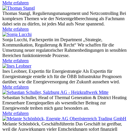
Mehr erfahren
Thomas Stangl, Regulierungsmanagement und Netzcontrolling
Bei
komplexen Themen wie der Netzentgeltberechnung als Fachmann
dabei sein zu dürfen, ist jedes Mal aufs Neue spannend.
Mehr erfahren
Sonja Lucchi, Fachexpertin im Department „Strategie,
Kommunikation, Regulierung & Recht“
Wir schaffen für die
Umsetzung neuer regulatorischer Rahmenbedingungen in sensiblen
Bereichen funktionierende Prozesse.
Mehr erfahren
Ines Leobner, Expertin für Energiestrategie
Als Expertin für
Energiestrategie erstelle ich für die ÖBB Infrastruktur Prognosen
darüber, wie die Energieversorgung der Zukunft aussehen wird.
Mehr erfahren
Sebastian Schuller, Head of Thermal Generation & District Heating
Erneuerbare Energiequellen als wesentlicher Beitrag zur
Energiewende treiben mich ganz besonders an.
Mehr erfahren
Melanie Schönböck, Geschäftsführerin
Das Geschäft ist greifbar,
weil die Auswirkungen vieler Entscheidungen sofort finanziell