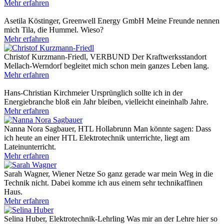
Mehr erfahren
Asetila Köstinger, Greenwell Energy GmbH
Meine Freunde nennen
mich Tila, die Hummel. Wieso?
Mehr erfahren
Christof Kurzmann-Friedl, VERBUND
Der Kraftwerksstandort
Mellach-Werndorf begleitet mich schon mein ganzes Leben lang.
Mehr erfahren
Hans-Christian Kirchmeier
Ursprünglich sollte ich in der
Energiebranche bloß ein Jahr bleiben, vielleicht eineinhalb Jahre.
Mehr erfahren
Nanna Nora Sagbauer, HTL Hollabrunn
Man könnte sagen: Dass
ich heute an einer HTL Elektrotechnik unterrichte, liegt am
Lateinunterricht.
Mehr erfahren
Sarah Wagner, Wiener Netze
So ganz gerade war mein Weg in die
Technik nicht. Dabei komme ich aus einem sehr technikaffinen
Haus.
Mehr erfahren
Selina Huber, Elektrotechnik-Lehrling
Was mir an der Lehre hier so