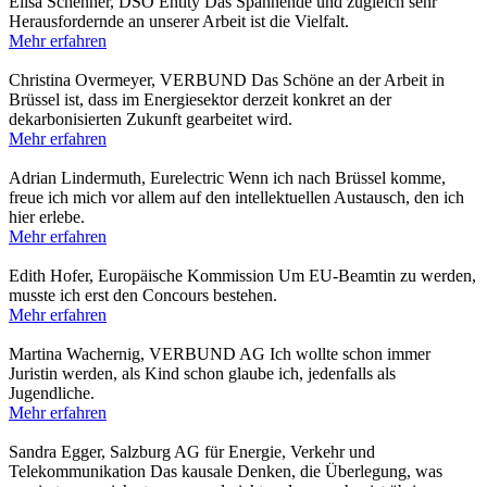
Elisa Schenner, DSO Entity
Das Spannende und zugleich sehr
Herausfordernde an unserer Arbeit ist die Vielfalt.
Mehr erfahren
Christina Overmeyer, VERBUND
Das Schöne an der Arbeit in
Brüssel ist, dass im Energiesektor derzeit konkret an der
dekarbonisierten Zukunft gearbeitet wird.
Mehr erfahren
Adrian Lindermuth, Eurelectric
Wenn ich nach Brüssel komme,
freue ich mich vor allem auf den intellektuellen Austausch, den ich
hier erlebe.
Mehr erfahren
Edith Hofer, Europäische Kommission
Um EU-Beamtin zu werden,
musste ich erst den Concours bestehen.
Mehr erfahren
Martina Wachernig, VERBUND AG
Ich wollte schon immer
Juristin werden, als Kind schon glaube ich, jedenfalls als
Jugendliche.
Mehr erfahren
Sandra Egger, Salzburg AG für Energie, Verkehr und
Telekommunikation
Das kausale Denken, die Überlegung, was