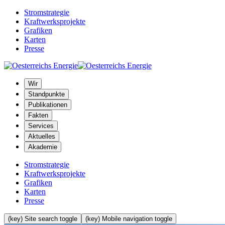
Stromstrategie
Kraftwerksprojekte
Grafiken
Karten
Presse
Wir
Standpunkte
Publikationen
Fakten
Services
Aktuelles
Akademie
Stromstrategie
Kraftwerksprojekte
Grafiken
Karten
Presse
(key) Site search toggle
(key) Mobile navigation toggle