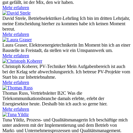
gut gefällt, ist der Mix, den wir haben.
Mehr erfahren
David Strele, Betriebselektriker-Lehrling
Ich bin im dritten Lehrjahr,
meine Entscheidung hierher zu kommen habe ich keinen Moment
bereut.
Mehr erfahren
Laura Graser, Elektroenergietechnikerin
Im Moment bin ich an einer
Baustelle in Freistadt, da stellen wir ein Umspannwerk um.
Mehr erfahren
Christoph Koberer, PV-Techniker
Mein Aufgabenbereich ist auch
bei der Kelag sehr abwechslungsreich. Ich betreue PV-Projekte vom
Start bis zur Inbetriebnahme.
Mehr erfahren
Thomas Russ, Vertriebsleiter B2C
Was die
Telekommunikationsbranche damals erlebte, erlebt der
Energiesektor heute. Deshalb bin ich auch so gerne hier.
Mehr erfahren
Tuna Yildiz, Prozess- und Qualitätsmanagerin
Ich beschäftige mich
unter anderem mit der Implementierung und dem Betrieb von
Markt- und Unternehmensprozessen und Qualitätsmanagement.