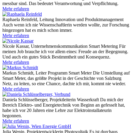
messbar sind. Das bedeutet Verantwortung und Verpflichtung.
Mehr erfahren
Raphaela Reinfeld, Leitung Innovation und Produktmanagement
Auch wenn ich nie Wissenschaftlerin werden wollte, zur Forschung
hingezogen hat es mich schon immer.
Mehr erfahren
Nicole Kassar, Unternehmenskommunikation Smart Metering
Für
meinen Job brauche ich vor allem eines: Freude an der Begegnung.
Und auch ein gutes Stück Bestimmtheit und Konsequenz.
Mehr erfahren
Markus Schmidt, Leiter Programm Smart Meter
Die Umstellung auf
Smart Meter, das größte Projekt in der Geschichte von Salzburg
Netz, zu leiten, so eine Chance, dachte ich mir, kommt nie wieder.
Mehr erfahren
Daniela Schlüsselberger, Projektleiterin Wasserkraft
Da mich der
Bereich Elektro- und Energietechnik von Beginn an gefesselt hat,
habe ich vor 20 Jahren eine Lehre zur Elektroinstallateurin
begonnen.
Mehr erfahren
Julia Wenin, Projektentwicklerin Photovoltaik
Es ist durchaus