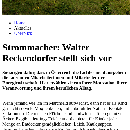
Home
Aktuelles
Überblick
Strommacher:
Walter
Reckendorfer
stellt sich vor
Sie sorgen dafür, dass in Österreich die Lichter nicht ausgehen:
die tausenden Mitarbeiterinnen und Mitarbeiter der
Energiewirtschaft. Hier erzählen sie von ihrer Motivation, ihrer
Verantwortung und ihrem beruflichen Alltag.
Wenn jemand wie ich im Marchfeld aufwächst, dann hat er als Kind
gar nicht so viele Möglichkeiten, mit unberührter Natur in Kontakt
zu kommen. Die meisten Flächen sind landwirtschaftlich genutzte
Äcker. Es gibt allerdings Teiche und die bieten für Kinder jede
Menge an Entdeckungsmöglichkeiten: Laich, Kaulquappen,
Frösche, Libellen – das ganze Programm. Ich weiß, dass ich als