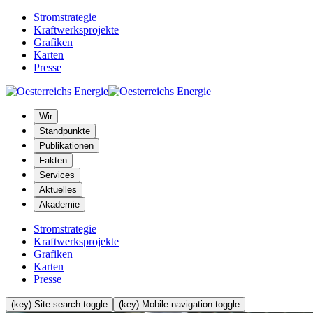
Stromstrategie
Kraftwerksprojekte
Grafiken
Karten
Presse
Wir
Standpunkte
Publikationen
Fakten
Services
Aktuelles
Akademie
Stromstrategie
Kraftwerksprojekte
Grafiken
Karten
Presse
(key) Site search toggle
(key) Mobile navigation toggle