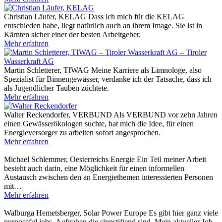
Christian Läufer, KELAG
Dass ich mich für die KELAG
entschieden habe, liegt natürlich auch an ihrem Image. Sie ist in
Kärnten sicher einer der besten Arbeitgeber.
Mehr erfahren
Martin Schletterer, TIWAG
Meine Karriere als Limnologe, also
Spezialist für Binnengewässer, verdanke ich der Tatsache, dass ich
als Jugendlicher Tauben züchtete.
Mehr erfahren
Walter Reckendorfer, VERBUND
Als VERBUND vor zehn Jahren
einen Gewässerökologen suchte, hat mich die Idee, für einen
Energieversorger zu arbeiten sofort angesprochen.
Mehr erfahren
Michael Schlemmer, Oesterreichs Energie
Ein Teil meiner Arbeit
besteht auch darin, eine Möglichkeit für einen informellen
Austausch zwischen den an Energiethemen interessierten Personen
mit…
Mehr erfahren
Walburga Hemetsberger, Solar Power Europe
Es gibt hier ganz viele
purposeful jobs, Aufgaben die sinnstiftend sind. Mein aktueller Job