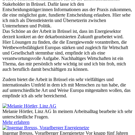
Stakeholder in Brüssel. Dafür lasse ich den
Entscheidungsträger:innen Informationen aus der Praxis zukommen,
die eine möglichst gute, fundierte Entscheidung erlauben. Hier sehe
ich mich als Dienstleisterin und Übersetzerin zwischen
Unternehmen und Politik.
Das Schöne an der Arbeit in Brüssel ist, dass im Energiesektor
derzeit konkret an der dekarbonisierten Zukunft gearbeitet wird.
Hier Lösungen zu finden, die die Energiewende vorantreiben, die
Wettbewerbsfähigkeit Europas stärken und zugleich für Wirtschaft
und Gesellschaft stemmbar sind, empfinde ich als eine
verantwortungsvolle Aufgabe. Nachhaltiges Wirtschaften ist ein
Thema, das mir persönlich sehr wichtig ist und ich bin froh, mich
auch beruflich damit beschäftigen zu können.
Zudem bietet die Arbeit in Brüssel ein sehr vielfältiges und
internationales Umfeld in dem ich mit Menschen zu tun habe, die
auf unterschiedliche Art und Weise Europa mitgestalten wollen, das
empfinde ich als sehr bereichernd.
Melanie Hörtler, Linz AG
In meinem Arbeitsalltag bearbeite ich sehr
unterschiedliche Fragen.
Mehr erfahren
Ingemar Breuss, Vorarlberger Energienetze
Vor knapp fünf Jahren