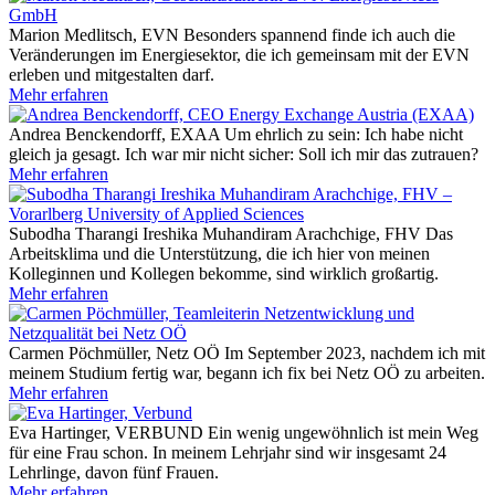
Marion Medlitsch, EVN
Besonders spannend finde ich auch die
Veränderungen im Energiesektor, die ich gemeinsam mit der EVN
erleben und mitgestalten darf.
Mehr erfahren
Andrea Benckendorff, EXAA
Um ehrlich zu sein: Ich habe nicht
gleich ja gesagt. Ich war mir nicht sicher: Soll ich mir das zutrauen?
Mehr erfahren
Subodha Tharangi Ireshika Muhandiram Arachchige, FHV
Das
Arbeitsklima und die Unterstützung, die ich hier von meinen
Kolleginnen und Kollegen bekomme, sind wirklich großartig.
Mehr erfahren
Carmen Pöchmüller, Netz OÖ
Im September 2023, nachdem ich mit
meinem Studium fertig war, begann ich fix bei Netz OÖ zu arbeiten.
Mehr erfahren
Eva Hartinger, VERBUND
Ein wenig ungewöhnlich ist mein Weg
für eine Frau schon. In meinem Lehrjahr sind wir insgesamt 24
Lehrlinge, davon fünf Frauen.
Mehr erfahren