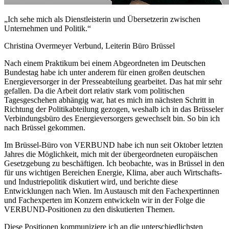
„Ich sehe mich als Dienstleisterin und Übersetzerin zwischen
Unternehmen und Politik.“
Christina Overmeyer
Verbund, Leiterin Büro Brüssel
Nach einem Praktikum bei einem Abgeordneten im Deutschen
Bundestag habe ich unter anderem für einen großen deutschen
Energieversorger in der Presseabteilung gearbeitet. Das hat mir sehr
gefallen. Da die Arbeit dort relativ stark vom politischen
Tagesgeschehen abhängig war, hat es mich im nächsten Schritt in
Richtung der Politikabteilung gezogen, weshalb ich in das Brüsseler
Verbindungsbüro des Energieversorgers gewechselt bin. So bin ich
nach Brüssel gekommen.
Im Brüssel-Büro von VERBUND habe ich nun seit Oktober letzten
Jahres die Möglichkeit, mich mit der übergeordneten europäischen
Gesetzgebung zu beschäftigen. Ich beobachte, was in Brüssel in den
für uns wichtigen Bereichen Energie, Klima, aber auch Wirtschafts-
und Industriepolitik diskutiert wird, und berichte diese
Entwicklungen nach Wien. Im Austausch mit den Fachexpertinnen
und Fachexperten im Konzern entwickeln wir in der Folge die
VERBUND-Positionen zu den diskutierten Themen.
Diese Positionen kommuniziere ich an die unterschiedlichsten