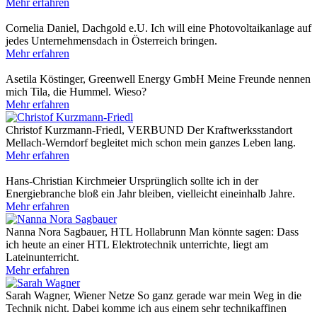
Mehr erfahren
Cornelia Daniel, Dachgold e.U.
Ich will eine Photovoltaikanlage auf
jedes Unternehmensdach in Österreich bringen.
Mehr erfahren
Asetila Köstinger, Greenwell Energy GmbH
Meine Freunde nennen
mich Tila, die Hummel. Wieso?
Mehr erfahren
Christof Kurzmann-Friedl, VERBUND
Der Kraftwerksstandort
Mellach-Werndorf begleitet mich schon mein ganzes Leben lang.
Mehr erfahren
Hans-Christian Kirchmeier
Ursprünglich sollte ich in der
Energiebranche bloß ein Jahr bleiben, vielleicht eineinhalb Jahre.
Mehr erfahren
Nanna Nora Sagbauer, HTL Hollabrunn
Man könnte sagen: Dass
ich heute an einer HTL Elektrotechnik unterrichte, liegt am
Lateinunterricht.
Mehr erfahren
Sarah Wagner, Wiener Netze
So ganz gerade war mein Weg in die
Technik nicht. Dabei komme ich aus einem sehr technikaffinen