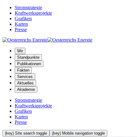
Stromstrategie
Kraftwerksprojekte
Grafiken
Karten
Presse
Wir
Standpunkte
Publikationen
Fakten
Services
Aktuelles
Akademie
Stromstrategie
Kraftwerksprojekte
Grafiken
Karten
Presse
(key) Site search toggle
(key) Mobile navigation toggle