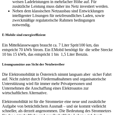
weisen Ladeleistungen in mehrfacher Höhe auf. Für
zusätzliche Leistung muss daher ins Netz investiert werden.
Neben dem klassischen Netzausbau sind Entwicklun­gen
intelligenter Lösungen für netzfreundliches Laden, sowie
zweckmäßige regulatorische Rahmen bedingungen
notwendig.
E-Mobile sind energieeffizient
Ein Mittelklassewagen braucht ca. 7 Liter Sprit/100 km, das
entspricht 70 kWh Strom. Ein E­Mobil benötigt für die selbe Strecke
10 bis 15 kWh, das entspricht 1 bis 1,5 Liter Benzin.
Lösungsansätze aus Sicht der Netzbetreiber
Die Elektromobilität in Österreich nimmt langsam aber sicher Fahrt
auf. Nicht zuletzt durch Fördermaßnahmen und organisatorische
Unterstützung wird für immer mehr Privatpersonen und
Unternehmen die Anschaffung eines Elektroautos zur
wirtschaftlichen Alternative.
Elektromobilität ist für die Stromnetze eine neue und zusätzliche
Aufgabe von beträchtlichem Ausmaß – und sie kommt vielleicht
schneller, als derzeit angenommen. Die Bedeutung des Stromnetzes