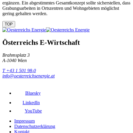
ergänzen. Ein abgestimmtes Gesamtkonzept sollte sicherstellen, dass
Grabungsarbeiten in Ortszentren und Wohngebieten möglichst
gering gehal­ten werden.
TOP
Österreichs E-Wirtschaft
Brahmsplatz 3
A-1040 Wien
T +43 1 501 98-0
info@oesterreichsenergie.at
Bluesky
LinkedIn
YouTube
Impressum
Datenschutzerklärung
Kontakt