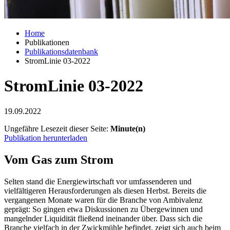
Home
Publikationen
Publikationsdatenbank
StromLinie 03-2022
StromLinie 03-2022
19.09.2022
Ungefähre Lesezeit dieser Seite:
Minute(n)
Publikation herunterladen
Vom Gas zum Strom
Selten stand die Energiewirtschaft vor umfassenderen und
vielfältigeren Herausforderungen als diesen Herbst. Bereits die
vergangenen Monate waren für die Branche von Ambivalenz
geprägt: So gingen etwa Diskus­sionen zu Übergewinnen und
mangelnder Liquidität fließend ineinander über. Dass sich die
Branche vielfach in der Zwickmühle befindet, zeigt sich auch beim