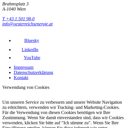
Brahmsplatz 3
A-1040 Wien
T +43 1 501 98-0
info@oesterreichsenergie.at
Bluesky
LinkedIn
YouTube
Impressum
Datenschutzerklärung
Kontakt
Verwendung von Cookies
Um unseren Service zu verbessern und unsere Website Navigation
zu erleichtern, verwenden wir Tracking- und Marketing-Cookies.
Für die Verwendung von diesen Cookies benötigen wir Ihre
Zustimmung. Wenn Sie damit einverstanden sind, dass wir Cookies
verwenden, klicken Sie bitte auf "Ich stimme zu". Wenn Sie Ihre
Einwilligung erteilen, können Sie diese jederzeit wie unter