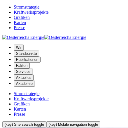
Stromstrategie
Kraftwerksprojekte
Grafiken
Karten
Presse
Wir
Standpunkte
Publikationen
Fakten
Services
Aktuelles
Akademie
Stromstrategie
Kraftwerksprojekte
Grafiken
Karten
Presse
(key) Site search toggle
(key) Mobile navigation toggle