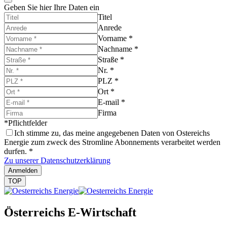
Geben Sie hier Ihre Daten ein
Titel
Anrede
Vorname
*
Nachname
*
Straße
*
Nr.
*
PLZ
*
Ort
*
E-mail
*
Firma
*Pflichtfelder
Ich stimme zu, das meine angegebenen Daten von Ostereichs
Energie zum zweck des Stromline Abonnements verarbeitet werden
durfen.
*
Zu unserer Datenschutzerklärung
Anmelden
TOP
Österreichs E-Wirtschaft