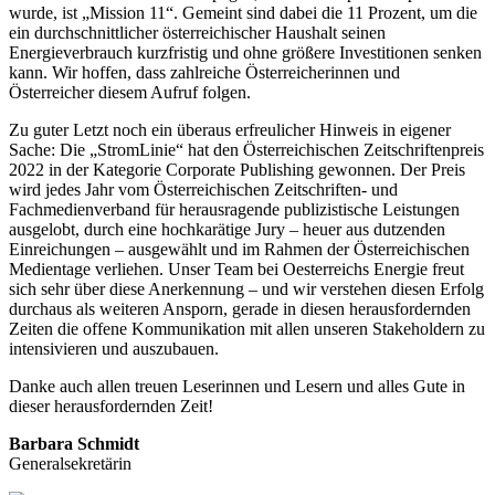
wurde, ist „Mission 11“. Gemeint sind dabei die 11 Prozent, um die
ein durchschnittlicher österreichischer Haushalt seinen
Energieverbrauch kurzfristig und ohne größere Investitionen senken
kann. Wir hoffen, dass zahlreiche Österreicherinnen und
Österreicher diesem Aufruf folgen.
Zu guter Letzt noch ein überaus erfreulicher Hinweis in eigener
Sache: Die „StromLinie“ hat den Österreichischen Zeitschriftenpreis
2022 in der Kategorie Corporate Publishing gewonnen. Der Preis
wird jedes Jahr vom Österreichischen Zeitschriften- und
Fachmedienverband für herausragende publizistische Leistungen
ausgelobt, durch eine hochkarätige Jury – heuer aus dutzenden
Einreichungen – ausgewählt und im Rahmen der Österreichischen
Medien­tage verliehen. Unser Team bei Oesterreichs Energie freut
sich sehr über diese Anerkennung – und wir verstehen diesen Erfolg
durchaus als weiteren Ansporn, gerade in diesen herausfordernden
Zeiten die offene Kommunikation mit allen unseren Stakeholdern zu
intensivieren und auszubauen.
Danke auch allen treuen Leserinnen und Lesern und alles Gute in
dieser herausfordernden Zeit!
Barbara Schmidt
Generalsekretärin