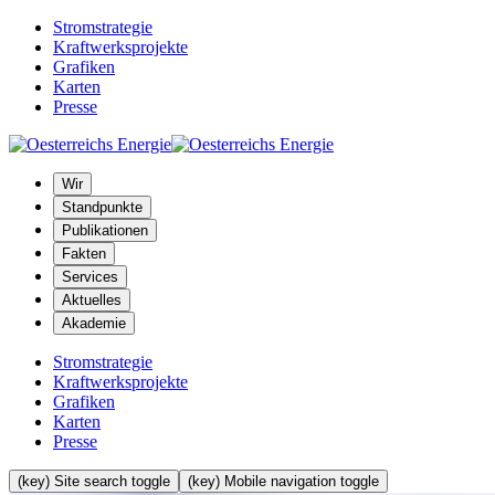
Stromstrategie
Kraftwerksprojekte
Grafiken
Karten
Presse
Wir
Standpunkte
Publikationen
Fakten
Services
Aktuelles
Akademie
Stromstrategie
Kraftwerksprojekte
Grafiken
Karten
Presse
(key) Site search toggle
(key) Mobile navigation toggle