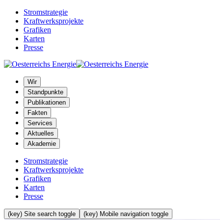
Stromstrategie
Kraftwerksprojekte
Grafiken
Karten
Presse
Wir
Standpunkte
Publikationen
Fakten
Services
Aktuelles
Akademie
Stromstrategie
Kraftwerksprojekte
Grafiken
Karten
Presse
(key) Site search toggle
(key) Mobile navigation toggle