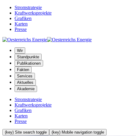
Stromstrategie
Kraftwerksprojekte
Grafiken
Karten
Presse
Wir
Standpunkte
Publikationen
Fakten
Services
Aktuelles
Akademie
Stromstrategie
Kraftwerksprojekte
Grafiken
Karten
Presse
(key) Site search toggle
(key) Mobile navigation toggle