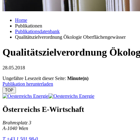
Home
Publikationen
Publikationsdatenbank
Qualitätszielverordnung Ökologie Oberflächengewässer
Qualitätszielverordnung Ökolo
28.05.2018
Ungefähre Lesezeit dieser Seite:
Minute(n)
Publikation herunterladen
TOP
Österreichs E-Wirtschaft
Brahmsplatz 3
A-1040 Wien
T +43 1 501 98-0