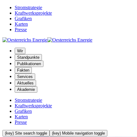
Stromstrategie
Kraftwerksprojekte
Grafiken
Karten
Presse
Wir
Standpunkte
Publikationen
Fakten
Services
Aktuelles
Akademie
Stromstrategie
Kraftwerksprojekte
Grafiken
Karten
Presse
(key) Site search toggle
(key) Mobile navigation toggle