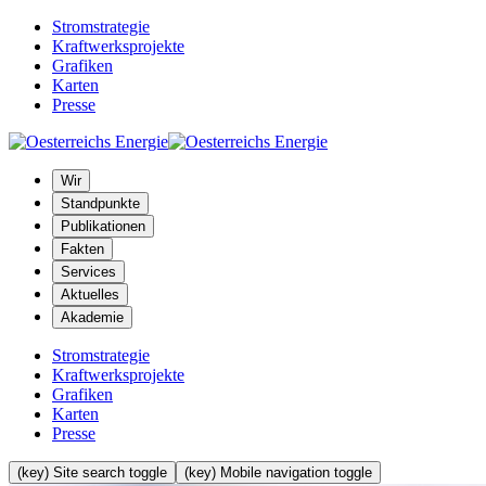
Stromstrategie
Kraftwerksprojekte
Grafiken
Karten
Presse
Wir
Standpunkte
Publikationen
Fakten
Services
Aktuelles
Akademie
Stromstrategie
Kraftwerksprojekte
Grafiken
Karten
Presse
(key) Site search toggle
(key) Mobile navigation toggle