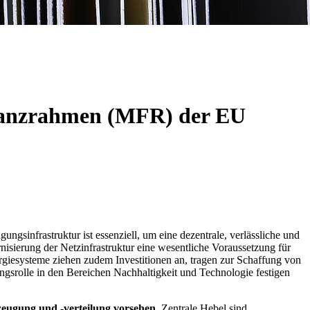
inanzrahmen (MFR) der EU
gsinfrastruktur ist essenziell, um eine dezentrale, verlässliche und
nisierung der Netzinfrastruktur eine wesentliche Voraussetzung für
ergiesysteme ziehen zudem Investitionen an, tragen zur Schaffung von
ungsrolle in den Bereichen Nachhaltigkeit und Technologie festigen
eugung und -verteilung vorsehen.
Zentrale Hebel sind