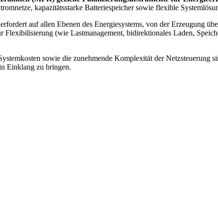
e Stromnetze, kapazitätsstarke Batteriespeicher sowie flexible Systemlösu
erfordert auf allen Ebenen des Energiesystems, von der Erzeugung über
 Flexibilisierung (wie Lastmanagement, bidirektionales Laden, Speich
ystemkosten sowie die zunehmende Komplexität der Netzsteuerung sind
 in Einklang zu bringen.