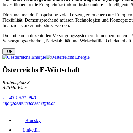
Investitionen in die Energieinfrastruktur, insbesondere in intelligent
Die zunehmende Einspeisung volatil erzeugter erneuerbarer Energien 
Flexibilität. Dementsprechend müssen Technologien und Konzepte zur
finanziell stärker unterstützt werden.
Die mit einem dezentralen Versorgungssystem verbundenen höheren S
Versorgungssicherheit, Netzstabilität und Wirtschaftlichkeit dauerhaft
TOP
Österreichs E-Wirtschaft
Brahmsplatz 3
A-1040 Wien
T +43 1 501 98-0
info@oesterreichsenergie.at
Bluesky
LinkedIn