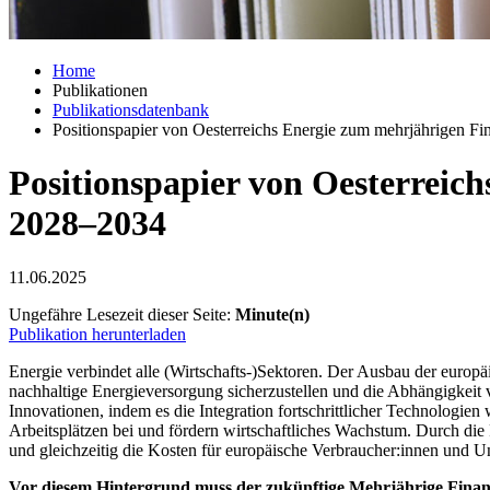
Home
Publikationen
Publikationsdatenbank
Positionspapier von Oesterreichs Energie zum mehrjährigen
Positionspapier von Oesterrei
2028–2034
11.06.2025
Ungefähre Lesezeit dieser Seite:
Minute(n)
Publikation herunterladen
Energie verbindet alle (Wirtschafts-)Sektoren. Der Ausbau der europä
nachhaltige Energieversorgung sicherzustellen und die Abhängigkeit v
Innovationen, indem es die Integration fortschrittlicher Technologie
Arbeitsplätzen bei und fördern wirtschaftliches Wachstum. Durch die 
und gleichzeitig die Kosten für europäische Verbraucher:innen und
Vor diesem Hintergrund muss der zukünftige Mehrjährige Finan