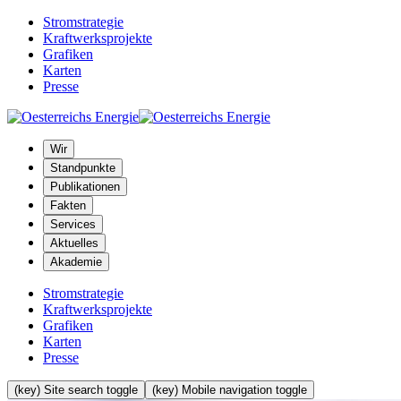
Stromstrategie
Kraftwerksprojekte
Grafiken
Karten
Presse
Wir
Standpunkte
Publikationen
Fakten
Services
Aktuelles
Akademie
Stromstrategie
Kraftwerksprojekte
Grafiken
Karten
Presse
(key) Site search toggle
(key) Mobile navigation toggle