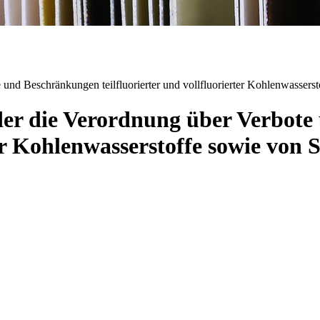
und Beschränkungen teilfluorierter und vollfluorierter Kohlenwassers
der die Verordnung über Verbot
rter Kohlenwasserstoffe sowie von