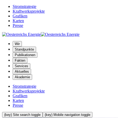
Stromstrategie
Kraftwerksprojekte
Grafiken
Karten
Presse
Wir
Standpunkte
Publikationen
Fakten
Services
Aktuelles
Akademie
Stromstrategie
Kraftwerksprojekte
Grafiken
Karten
Presse
(key) Site search toggle
(key) Mobile navigation toggle