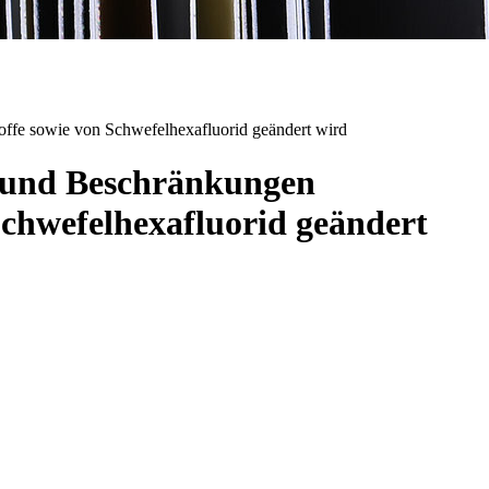
toffe sowie von Schwefelhexafluorid geändert wird
e und Beschränkungen
 Schwefelhexafluorid geändert