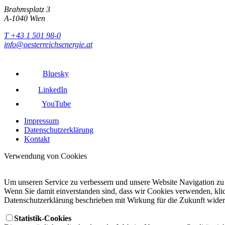
Brahmsplatz 3
A-1040 Wien
T +43 1 501 98-0
info@oesterreichsenergie.at
Bluesky
LinkedIn
YouTube
Impressum
Datenschutzerklärung
Kontakt
Verwendung von Cookies
Um unseren Service zu verbessern und unsere Website Navigation zu
Wenn Sie damit einverstanden sind, dass wir Cookies verwenden, klick
Datenschutzerklärung beschrieben mit Wirkung für die Zukunft wide
Statistik-Cookies