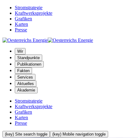
Stromstrategie
Kraftwerksprojekte
Grafiken
Karten
Presse
Wir
Standpunkte
Publikationen
Fakten
Services
Aktuelles
Akademie
Stromstrategie
Kraftwerksprojekte
Grafiken
Karten
Presse
(key) Site search toggle
(key) Mobile navigation toggle