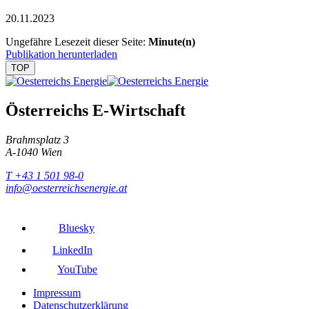
20.11.2023
Ungefähre Lesezeit dieser Seite:
Minute(n)
Publikation herunterladen
TOP
Österreichs E-Wirtschaft
Brahmsplatz 3
A-1040 Wien
T +43 1 501 98-0
info@oesterreichsenergie.at
Bluesky
LinkedIn
YouTube
Impressum
Datenschutzerklärung