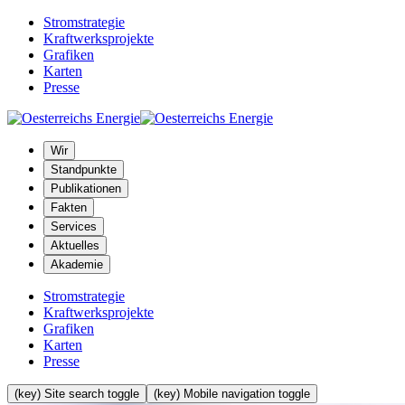
Stromstrategie
Kraftwerksprojekte
Grafiken
Karten
Presse
Wir
Standpunkte
Publikationen
Fakten
Services
Aktuelles
Akademie
Stromstrategie
Kraftwerksprojekte
Grafiken
Karten
Presse
(key) Site search toggle
(key) Mobile navigation toggle