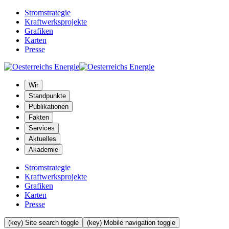
Stromstrategie
Kraftwerksprojekte
Grafiken
Karten
Presse
Wir
Standpunkte
Publikationen
Fakten
Services
Aktuelles
Akademie
Stromstrategie
Kraftwerksprojekte
Grafiken
Karten
Presse
(key) Site search toggle
(key) Mobile navigation toggle