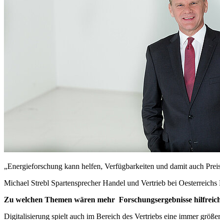
„Energieforschung kann helfen, Verfügbar­keiten und damit auch Prei
Michael Strebl
Spartensprecher Handel und Vertrieb bei Oesterreichs
Zu welchen Themen wären mehr Forschungsergebnisse hilfreic
Digitalisierung spielt auch im Bereich des Vertriebs eine immer grö