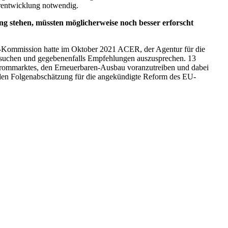
erentwicklung notwendig.
 stehen, müssten möglicherweise noch besser erforscht
U-Kommission hatte im Oktober 2021 ACER, der Agentur für die
tersuchen und gegebenenfalls Empfehlungen auszusprechen. 13
Strommarktes, den Erneuerbaren-Ausbau voranzutreiben und dabei
enden Folgenabschätzung für die angekündigte Reform des EU-