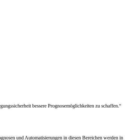
rgungssicherheit bessere Prognosemöglichkeiten zu schaffen.“
ognosen und Auto­mati­sierungen in diesen Bereichen werden in