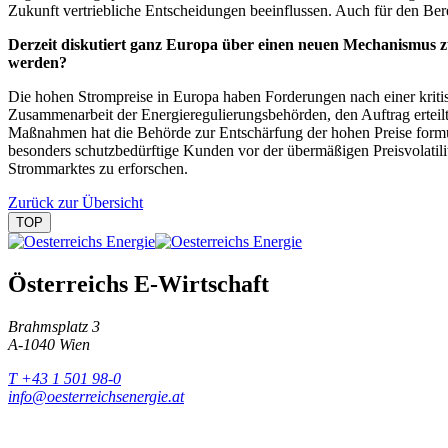
Zukunft vertriebliche Entscheidungen beeinflussen. Auch für den Ber
Derzeit diskutiert ganz Europa über einen neuen Mechanismus z
werden?
Die hohen Strompreise in Europa haben Forderungen nach einer kri
Zusammenarbeit der Energieregulierungs­behörden, den Auftrag erteil
Maßnahmen hat die Behörde zur Entschärfung der hohen Preise formul
besonders schutzbedürftige Kunden vor der übermäßigen Preisvolatili
Strommarktes zu erforschen.
Zurück zur Übersicht
TOP
Österreichs E-Wirtschaft
Brahmsplatz 3
A-1040 Wien
T +43 1 501 98-0
info@oesterreichsenergie.at