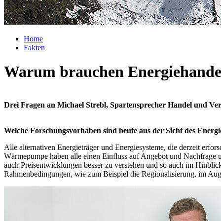
Home
Fakten
Warum brauchen Energiehandel
Drei Fragen an Michael Strebl, Spartensprecher Handel und Vert
Welche Forschungsvorhaben sind heute aus der Sicht des Energie
Alle alternativen Energieträger und Energiesysteme, die derzeit erfor
Wärmepumpe haben alle einen Einfluss auf Angebot und Nachfrage und 
auch Preisentwicklungen besser zu verstehen und so auch im Hinblick 
Rahmenbedingungen, wie zum Beispiel die Regionalisierung, im Auge 