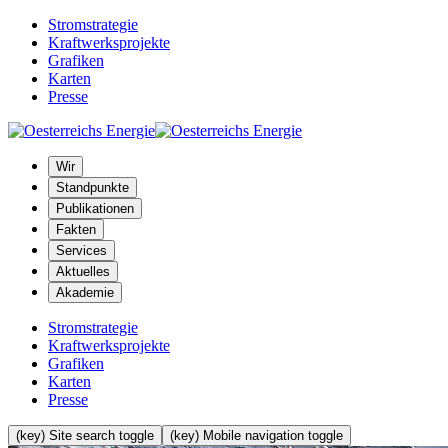
Stromstrategie
Kraftwerksprojekte
Grafiken
Karten
Presse
Wir
Standpunkte
Publikationen
Fakten
Services
Aktuelles
Akademie
Stromstrategie
Kraftwerksprojekte
Grafiken
Karten
Presse
(key) Site search toggle
(key) Mobile navigation toggle