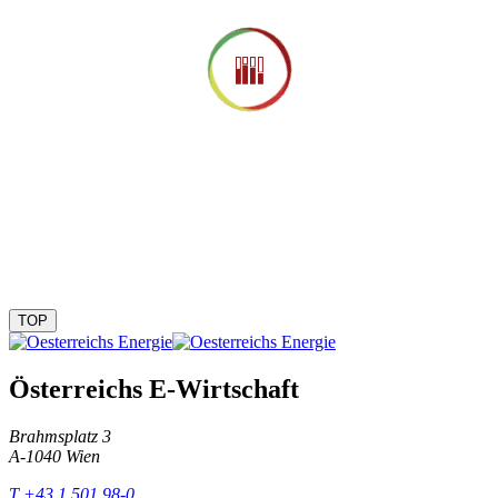
TOP
Österreichs E-Wirtschaft
Brahmsplatz 3
A-1040 Wien
T +43 1 501 98-0