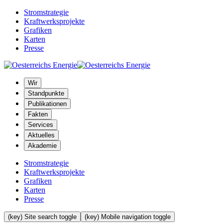
Stromstrategie
Kraftwerksprojekte
Grafiken
Karten
Presse
Wir
Standpunkte
Publikationen
Fakten
Services
Aktuelles
Akademie
Stromstrategie
Kraftwerksprojekte
Grafiken
Karten
Presse
(key) Site search toggle
(key) Mobile navigation toggle