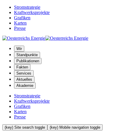
Stromstrategie
Kraftwerksprojekte
Grafiken
Karten
Presse
Wir
Standpunkte
Publikationen
Fakten
Services
Aktuelles
Akademie
Stromstrategie
Kraftwerksprojekte
Grafiken
Karten
Presse
(key) Site search toggle
(key) Mobile navigation toggle