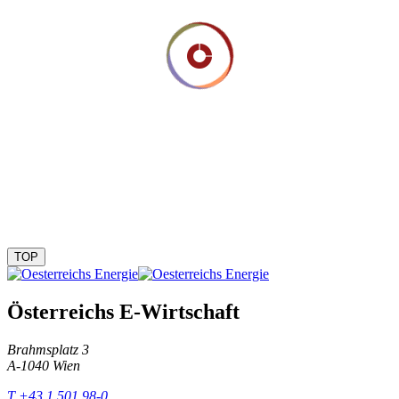
TOP
Österreichs E-Wirtschaft
Brahmsplatz 3
A-1040 Wien
T +43 1 501 98-0