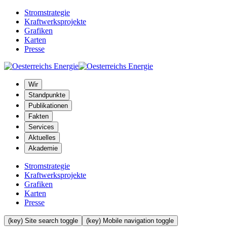
Stromstrategie
Kraftwerksprojekte
Grafiken
Karten
Presse
Wir
Standpunkte
Publikationen
Fakten
Services
Aktuelles
Akademie
Stromstrategie
Kraftwerksprojekte
Grafiken
Karten
Presse
(key) Site search toggle
(key) Mobile navigation toggle