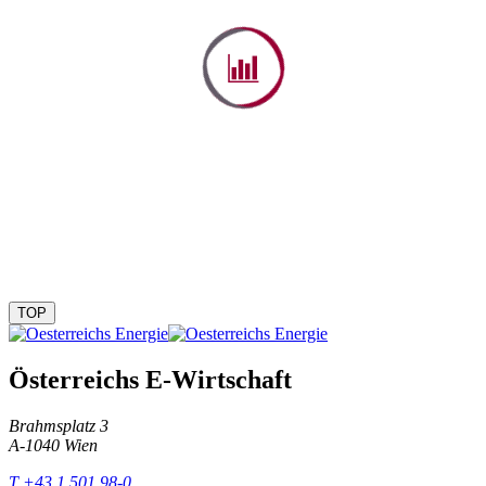
TOP
Österreichs E-Wirtschaft
Brahmsplatz 3
A-1040 Wien
T +43 1 501 98-0