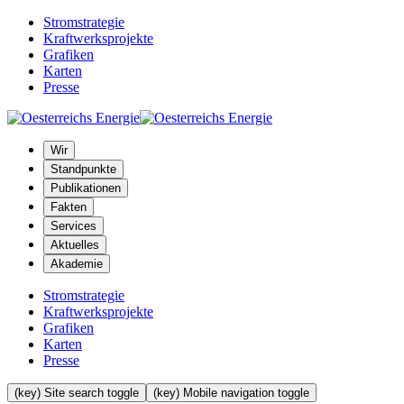
Stromstrategie
Kraftwerksprojekte
Grafiken
Karten
Presse
Wir
Standpunkte
Publikationen
Fakten
Services
Aktuelles
Akademie
Stromstrategie
Kraftwerksprojekte
Grafiken
Karten
Presse
(key) Site search toggle
(key) Mobile navigation toggle