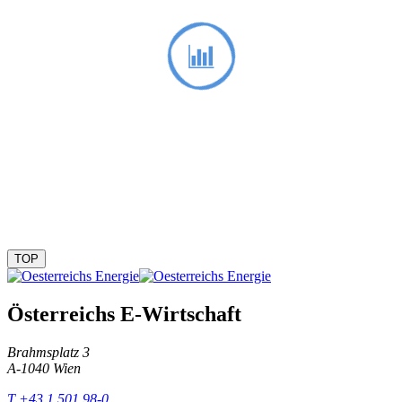
TOP
Österreichs E-Wirtschaft
Brahmsplatz 3
A-1040 Wien
T +43 1 501 98-0