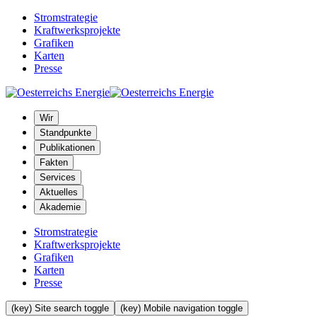
Stromstrategie
Kraftwerksprojekte
Grafiken
Karten
Presse
Wir
Standpunkte
Publikationen
Fakten
Services
Aktuelles
Akademie
Stromstrategie
Kraftwerksprojekte
Grafiken
Karten
Presse
(key) Site search toggle
(key) Mobile navigation toggle