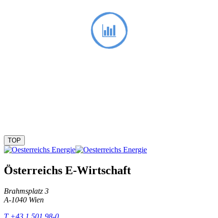
TOP
Österreichs E-Wirtschaft
Brahmsplatz 3
A-1040 Wien
T +43 1 501 98-0