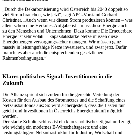
„Durch die Dekarbonisierung wird Österreich bis 2040 doppelt so
viel Strom brauchen, wie jetzt“, sagt APG-Vorstand Gerhard
Christiner. „Auch wenn wir diesen Strom produzieren können – was
allein schon eine Herkules-Aufgabe ist – muss diese Energie auch
zu den Menschen und Unternehmen. Dazu kommt: Die Erneuerbare
Energie ist sehr volatil – kapazitätsstarke Netze müssen diese
Energiemengen versorgungssicher managen. Wir müssen ganz
massiv in leistungsfähige Netze investieren, und zwar jetzt. Dafür
braucht es aber auch die entsprechenden gesetzlichen
Rahmenbedingungen.“
Klares politisches Signal: Investitionen in die
Zukunft
Die Allianz spricht sich zudem für die gerechte Verteilung der
Kosten für den Ausbau des Stromnetzes und die Schaffung eines
Netzausbaufonds aus: So wird sichergestellt, dass die Lasten fair
geteilt und Investitionen in Österreichs Energiezukunft möglich
werden.
Der starke Schulterschluss ist ein klares politisches Signal und zeigt,
wie wichtig ein modernes E-Wirtschaftsgesetz und eine
leistungsfähigere Netzinfrastruktur für Industrie, Wirtschaft und