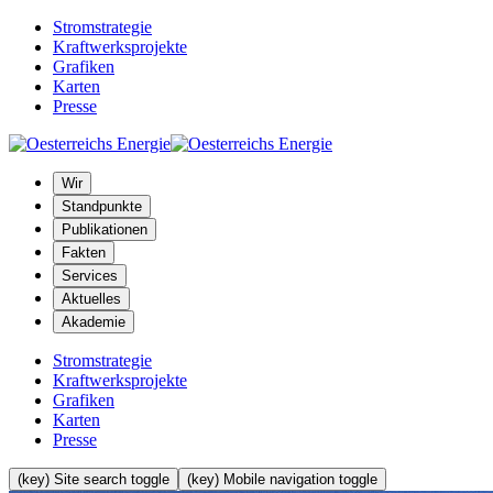
Stromstrategie
Kraftwerksprojekte
Grafiken
Karten
Presse
Wir
Standpunkte
Publikationen
Fakten
Services
Aktuelles
Akademie
Stromstrategie
Kraftwerksprojekte
Grafiken
Karten
Presse
(key) Site search toggle
(key) Mobile navigation toggle