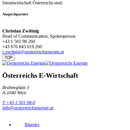
Stromwirtschaft Österreichs sind.
Anspechparnter
Christian Zwittnig
Head of Communication, Spokesperson
+43 1 501 98 260
+43 676 845 019 260
c.zwittnig@oesterreichsenergie.at
TOP
Österreichs E-Wirtschaft
Brahmsplatz 3
A-1040 Wien
T +43 1 501 98-0
info@oesterreichsenergie.at
Bluesky