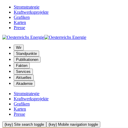
Stromstrategie
Kraftwerksprojekte
Grafiken
Karten
Presse
Wir
Standpunkte
Publikationen
Fakten
Services
Aktuelles
Akademie
Stromstrategie
Kraftwerksprojekte
Grafiken
Karten
Presse
(key) Site search toggle
(key) Mobile navigation toggle