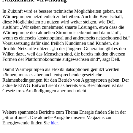
In Zukunft wird es bessere technische Möglichkeiten geben, um
Wärmepumpen netzdienlich zu betreiben. Auch die Bereitschaft,
diese Möglichkeiten zu nutzen wird weiter steigen, wie Dell
ausführt: „Wir sehen zunehmend smarte Lösungen, etwa dass die
Wärmepumpe den aktuellen Strompreis erkennt und dann läuft,
wenn es einerseits kostenoptimal und andererseits netzschonend ist.“
Voraussetzung dafür sind freilich Kundinnen und Kunden, die
flexible Netztarife nützen. „In der jüngeren Generation gibt es den
Willen dazu, weil das Menschen sind, die bereits mit den diversen
Formen der Plattformökonomie aufgewachsen sind“, sagt Dell.
Damit Wärmepumpen als Flexibilitätsoptionen genutzt werden
können, muss es aber auch entsprechende gesetzliche
Rahmenbedingungen für den Betrieb von Aggregatoren geben. Der
aktuelle ElWG-Entwurf sieht das bereits vor. Beschlossen ist das
Gesetz trotz Ankündigungen aber noch nicht.
Weitere spannende Berichte zum Thema Energie finden Sie in der
„StromLinie“. Die aktuelle Ausgabe unseres Magazins zur
Energiewende finden Sie
hier
.