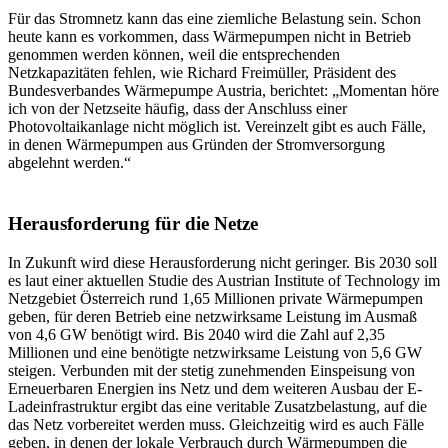
Für das Stromnetz kann das eine ziemliche Belastung sein. Schon
heute kann es vorkommen, dass Wärmepumpen nicht in Betrieb
genommen werden können, weil die entsprechenden
Netzkapazitäten fehlen, wie Richard Freimüller, Präsident des
Bundesverbandes Wärmepumpe Austria, berichtet: „Momentan höre
ich von der Netzseite häufig, dass der Anschluss einer
Photovoltaikanlage nicht möglich ist. Vereinzelt gibt es auch Fälle,
in denen Wärmepumpen aus Gründen der Stromversorgung
abgelehnt werden.“
Herausforderung für die Netze
In Zukunft wird diese Herausforderung nicht geringer. Bis 2030 soll
es laut einer aktuellen Studie des Austrian Institute of Technology im
Netzgebiet Österreich rund 1,65 Millionen private Wärmepumpen
geben, für deren Betrieb eine netzwirksame Leistung im Ausmaß
von 4,6 GW benötigt wird. Bis 2040 wird die Zahl auf 2,35
Millionen und eine benötigte netzwirksame Leistung von 5,6 GW
steigen. Verbunden mit der stetig zunehmenden Einspeisung von
Erneuerbaren Energien ins Netz und dem weiteren Ausbau der E-
Ladeinfrastruktur ergibt das eine veritable Zusatzbelastung, auf die
das Netz vorbereitet werden muss. Gleichzeitig wird es auch Fälle
geben, in denen der lokale Verbrauch durch Wärmepumpen die