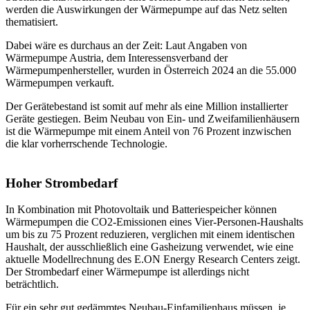
werden die Auswirkungen der Wärmepumpe auf das Netz selten
thematisiert.
Dabei wäre es durchaus an der Zeit: Laut Angaben von
Wärmepumpe Austria, dem Interessensverband der
Wärmepumpenhersteller, wurden in Österreich 2024 an die 55.000
Wärmepumpen verkauft.
Der Gerätebestand ist somit auf mehr als eine Million installierter
Geräte gestiegen. Beim Neubau von Ein- und Zweifamilienhäusern
ist die Wärmepumpe mit einem Anteil von 76 Prozent inzwischen
die klar vorherrschende Technologie.
Hoher Strombedarf
In Kombination mit Photovoltaik und Batteriespeicher können
Wärmepumpen die CO2-Emissionen eines Vier-Personen-Haushalts
um bis zu 75 Prozent reduzieren, verglichen mit einem identischen
Haushalt, der ausschließlich eine Gasheizung verwendet, wie eine
aktuelle Modellrechnung des E.ON Energy Research Centers zeigt.
Der Strombedarf einer Wärmepumpe ist allerdings nicht
beträchtlich.
Für ein sehr gut gedämmtes Neubau-Einfamilienhaus müssen, je