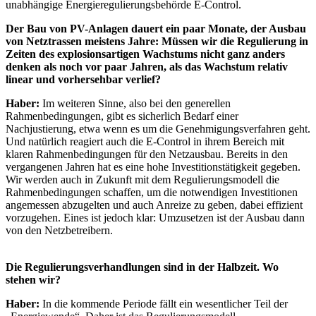
unabhängige Energieregulierungsbehörde E-Control.
Der Bau von PV-Anlagen dauert ein paar Monate, der Ausbau
von Netztrassen meistens Jahre: Müssen wir die Regulierung in
Zeiten des explosionsartigen Wachstums nicht ganz anders
denken als noch vor paar Jahren, als das Wachstum relativ
linear und vorhersehbar verlief?
Haber:
Im weiteren Sinne, also bei den generellen
Rahmenbedingungen, gibt es sicherlich Bedarf einer
Nachjustierung, etwa wenn es um die Genehmigungsverfahren geht.
Und natürlich reagiert auch die E-Control in ihrem Bereich mit
klaren Rahmenbedingungen für den Netzausbau. Bereits in den
vergangenen Jahren hat es eine hohe Investitionstätigkeit gegeben.
Wir werden auch in Zukunft mit dem Regulierungsmodell die
Rahmenbedingungen schaffen, um die notwendigen Investitionen
angemessen abzugelten und auch Anreize zu geben, dabei effizient
vorzugehen. Eines ist jedoch klar: Umzusetzen ist der Ausbau dann
von den Netzbetreibern.
Die Regulierungsverhandlungen sind in der Halbzeit. Wo
stehen wir?
Haber:
In die kommende Periode fällt ein wesentlicher Teil der