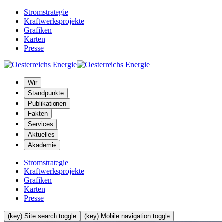
Stromstrategie
Kraftwerksprojekte
Grafiken
Karten
Presse
Wir
Standpunkte
Publikationen
Fakten
Services
Aktuelles
Akademie
Stromstrategie
Kraftwerksprojekte
Grafiken
Karten
Presse
(key) Site search toggle
(key) Mobile navigation toggle