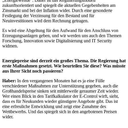
„Energiewende“. Daher ist das Regulierungsmodell
zukunftsorientiert und spiegelt die aktuellen Gegebenheiten am
Zinsmarkt und bei der Inflation wider. Durch eine gesonderte
Festlegung der Verzinsung für den Bestand und für
Neuinvestitionen wird dem Rechnung getragen.
Es wird eine Abgeltung für den Aufwand für den Anschluss von
Erzeugungsanlagen geben, und wir werden uns auch den Themen
Forschung, Innovation sowie Digitalisierung und IT Security
widmen.
Energiepreise sind derzeit ein großes Thema. Die Regierung hat
erste Maßnahmen gesetzt. Wie beurteilen Sie diese? Was müsste
aus Ihrer Sicht noch passieren?
Haber:
In den vergangenen Monaten hat es ja eine Fülle
verschiedener Maßnahmen zur Unterstützung gegeben, auch die
Großhandelspreise sinken seit mittlerweile geraumer Zeit wieder.
Wer einen Blick in den Tarifkalkulator der E-Control wirft, sieht,
dass es für Neukunden wieder günstigere Angebote gibt. Das ist
eine erfreuliche Entwicklung und zeigt eine Zunahme des
Wettbewerbs. Und das spiegelt sich in den angebotenen Preisen
wider.