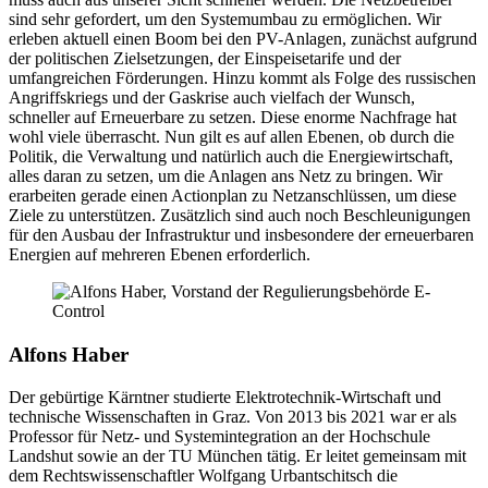
sind sehr gefordert, um den Systemumbau zu ermöglichen. Wir
erleben aktuell einen Boom bei den PV-Anlagen, zunächst aufgrund
der politischen Zielsetzungen, der Einspeisetarife und der
umfangreichen Förderungen. Hinzu kommt als Folge des russischen
Angriffskriegs und der Gaskrise auch vielfach der Wunsch,
schneller auf Erneuerbare zu setzen. Diese enorme Nachfrage hat
wohl viele überrascht. Nun gilt es auf allen Ebenen, ob durch die
Politik, die Verwaltung und natürlich auch die Energiewirtschaft,
alles daran zu setzen, um die Anlagen ans Netz zu bringen. Wir
erarbeiten gerade einen Actionplan zu Netzanschlüssen, um diese
Ziele zu unterstützen. Zusätzlich sind auch noch Beschleunigungen
für den Ausbau der Infrastruktur und insbesondere der erneuerbaren
Energien auf mehreren Ebenen erforderlich.
Alfons Haber
Der gebürtige Kärntner studierte Elektrotechnik-Wirtschaft und
technische Wissenschaften in Graz. Von 2013 bis 2021 war er als
Professor für Netz- und Systemintegration an der Hochschule
Landshut sowie an der TU München tätig. Er leitet gemeinsam mit
dem Rechtswissenschaftler Wolfgang Urbantschitsch die