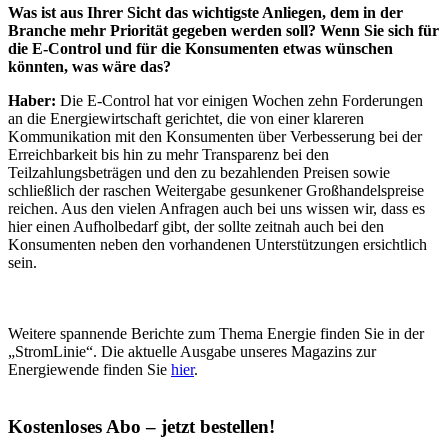
Was ist aus Ihrer Sicht das wichtigste Anliegen, dem in der
Branche mehr Priorität gegeben werden soll? Wenn Sie sich für
die E-Control und für die Konsumenten etwas wünschen
könnten, was wäre das?
Haber:
Die E-Control hat vor einigen Wochen zehn Forderungen
an die Energiewirtschaft gerichtet, die von einer klareren
Kommunikation mit den Konsumenten über Verbesserung bei der
Erreichbarkeit bis hin zu mehr Transparenz bei den
Teilzahlungsbeträgen und den zu bezahlenden Preisen sowie
schließlich der raschen Weitergabe gesunkener Großhandelspreise
reichen. Aus den vielen Anfragen auch bei uns wissen wir, dass es
hier einen Aufholbedarf gibt, der sollte zeitnah auch bei den
Konsumenten neben den vorhandenen Unterstützungen ersichtlich
sein.
Weitere spannende Berichte zum Thema Energie finden Sie in der
„StromLinie“. Die aktuelle Ausgabe unseres Magazins zur
Energiewende finden Sie
hier
.
Kostenloses Abo – jetzt bestellen!