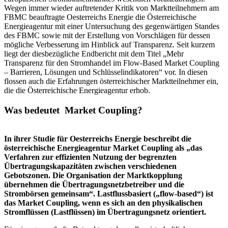
Wegen immer wieder auftretender Kritik von Marktteilnehmern am
FBMC beauftragte Oesterreichs Energie die Österreichische
Energieagentur mit einer Untersuchung des gegenwärtigen Standes
des FBMC sowie mit der Erstellung von Vorschlägen für dessen
mögliche Verbesserung im Hinblick auf Transparenz. Seit kurzem
liegt der diesbezügliche Endbericht mit dem Titel „Mehr
Transparenz für den Stromhandel im Flow-Based Market Coupling
– Barrieren, Lösungen und Schlüsselindikatoren“ vor. In diesen
flossen auch die Erfahrungen österreichischer Marktteilnehmer ein,
die die Österreichische Energieagentur erhob.
Was bedeutet Market Coupling?
In ihrer Studie für Oesterreichs Energie beschreibt die
österreichische Energieagentur Market Coupling als „das
Verfahren zur effizienten Nutzung der begrenzten
Übertragungskapazitäten zwischen verschiedenen
Gebotszonen. Die Organisation der Marktkopplung
übernehmen die Übertragungsnetzbetreiber und die
Strombörsen gemeinsam“. Lastflussbasiert („flow-based“) ist
das Market Coupling, wenn es sich an den physikalischen
Stromflüssen (Lastflüssen) im Übertragungsnetz orientiert.