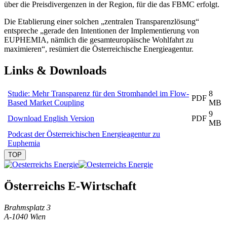
über die Preisdivergenzen in der Region, für die das FBMC erfolgt.
Die Etablierung einer solchen „zentralen Transparenzlösung“
entspreche „gerade den Intentionen der Implementierung von
EUPHEMIA, nämlich die gesamteuropäische Wohlfahrt zu
maximieren“, resümiert die Österreichische Energieagentur.
Links & Downloads
Studie: Mehr Transparenz für den Stromhandel im Flow-
8
PDF
Based Market Coupling
MB
9
Download English Version
PDF
MB
Podcast der Österreichischen Energieagentur zu
Euphemia
TOP
Österreichs E-Wirtschaft
Brahmsplatz 3
A-1040 Wien