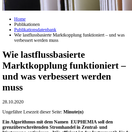
Home
Publikationen
Publikationsdatenbank
Wie lastflussbasierte Marktkopplung funktioniert – und was
verbessert werden muss
Wie lastflussbasierte
Marktkopplung funktioniert –
und was verbessert werden
muss
28.10.2020
Ungefähre Lesezeit dieser Seite:
Minute(n)
Ein Algorithmus mit dem Namen EUPHEMIA soll den
grenzüber­schreitenden Stromhandel in Zentral-­ und