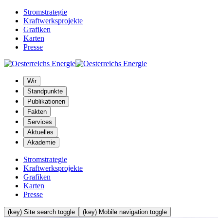
Stromstrategie
Kraftwerksprojekte
Grafiken
Karten
Presse
Wir
Standpunkte
Publikationen
Fakten
Services
Aktuelles
Akademie
Stromstrategie
Kraftwerksprojekte
Grafiken
Karten
Presse
(key) Site search toggle
(key) Mobile navigation toggle