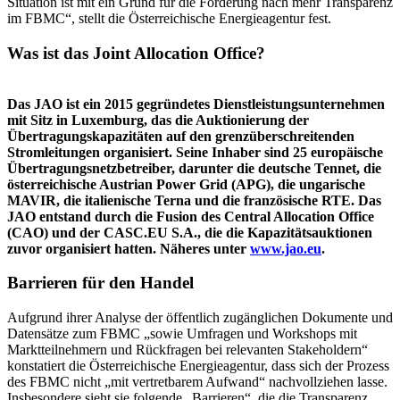
Situation ist mit ein Grund für die Forderung nach mehr Transparenz
im FBMC“, stellt die Österreichische Energieagentur fest.
Was ist das Joint Allocation Office?
Das JAO ist ein 2015 gegründetes Dienstleistungsunternehmen
mit Sitz in Luxemburg, das die Auktionierung der
Übertragungskapazitäten auf den grenzüberschreitenden
Stromleitungen organisiert. Seine Inhaber sind 25 europäische
Übertragungsnetzbetreiber, darunter die deutsche Tennet, die
österreichische Austrian Power Grid (APG), die ungarische
MAVIR, die italienische Terna und die französische RTE. Das
JAO entstand durch die Fusion des Central Allocation Office
(CAO) und der CASC.EU S.A., die die Kapazitätsauktionen
zuvor organisiert hatten. Näheres unter
www.jao.eu
.
Barrieren für den Handel
Aufgrund ihrer Analyse der öffentlich zugänglichen Dokumente und
Datensätze zum FBMC „sowie Umfragen und Workshops mit
Marktteilnehmern und Rückfragen bei relevanten Stakeholdern“
konstatiert die Österreichische Energieagentur, dass sich der Prozess
des FBMC nicht „mit vertretbarem Aufwand“ nachvollziehen lasse.
Insbesondere sieht sie folgende „Barrieren“, die die Transparenz