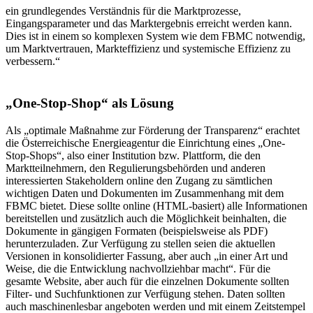
ein grundlegendes Verständnis für die Marktprozesse,
Eingangsparameter und das Marktergebnis erreicht werden kann.
Dies ist in einem so komplexen System wie dem FBMC notwendig,
um Marktvertrauen, Markteffizienz und systemische Effizienz zu
verbessern.“
„One-Stop-Shop“ als Lösung
Als „optimale Maßnahme zur Förderung der Transparenz“ erachtet
die Österreichische Energieagentur die Einrichtung eines „One-
Stop-Shops“, also einer Institution bzw. Plattform, die den
Marktteilnehmern, den Regulierungsbehörden und anderen
interessierten Stakeholdern online den Zugang zu sämtlichen
wichtigen Daten und Dokumenten im Zusammenhang mit dem
FBMC bietet. Diese sollte online (HTML-basiert) alle Informationen
bereitstellen und zusätzlich auch die Möglichkeit beinhalten, die
Dokumente in gängigen Formaten (beispielsweise als PDF)
herunterzuladen. Zur Verfügung zu stellen seien die aktuellen
Versionen in konsolidierter Fassung, aber auch „in einer Art und
Weise, die die Entwicklung nachvollziehbar macht“. Für die
gesamte Website, aber auch für die einzelnen Dokumente sollten
Filter- und Suchfunktionen zur Verfügung stehen. Daten sollten
auch maschinenlesbar angeboten werden und mit einem Zeitstempel