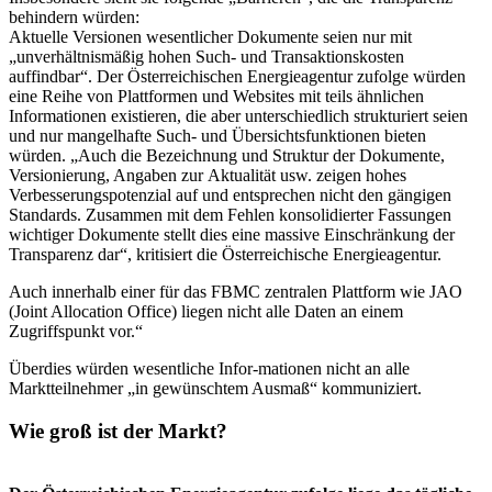
behindern würden:
Aktuelle Versionen wesentlicher Dokumente seien nur mit
„unverhältnismäßig hohen Such- und Transaktionskosten
auffindbar“. Der Österreichischen Energieagentur zufolge würden
eine Reihe von Plattformen und Websites mit teils ähnlichen
Informationen existieren, die aber unterschiedlich strukturiert seien
und nur mangelhafte Such- und Übersichtsfunktionen bieten
würden. „Auch die Bezeichnung und Struktur der Dokumente,
Versionierung, Angaben zur Aktualität usw. zeigen hohes
Verbesserungspotenzial auf und entsprechen nicht den gängigen
Standards. Zusammen mit dem Fehlen konsolidierter Fassungen
wichtiger Dokumente stellt dies eine massive Einschränkung der
Transparenz dar“, kritisiert die Österreichische Energieagentur.
Auch innerhalb einer für das FBMC zentralen Plattform wie JAO
(Joint Allocation Office) liegen nicht alle Daten an einem
Zugriffspunkt vor.“
Überdies würden wesentliche Infor-mationen nicht an alle
Marktteilnehmer „in gewünschtem Ausmaß“ kommuniziert.
Wie groß ist der Markt?