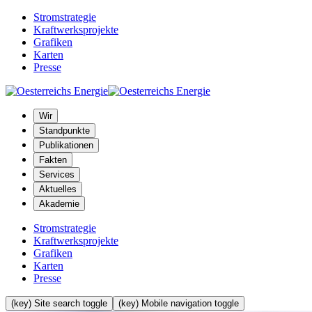
Stromstrategie
Kraftwerksprojekte
Grafiken
Karten
Presse
Wir
Standpunkte
Publikationen
Fakten
Services
Aktuelles
Akademie
Stromstrategie
Kraftwerksprojekte
Grafiken
Karten
Presse
(key) Site search toggle
(key) Mobile navigation toggle