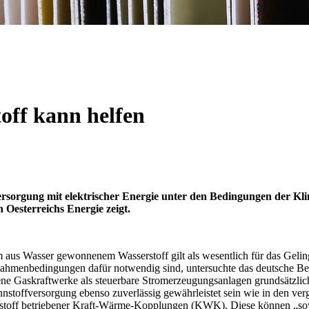
off kann helfen
rsorgung mit elektrischer Energie unter den Bedingungen der Klima
 Oesterreichs Energie zeigt.
m aus Wasser gewonnenem Wasserstoff gilt als wesentlich für das Geli
Rahmenbedingungen dafür notwendig sind, untersuchte das deutsche B
ebene Gaskraftwerke als steuerbare Stromerzeugungsanlagen grundsätzlic
nstoffversorgung ebenso zuverlässig gewährleistet sein wie in den ve
rstoff betriebener Kraft-Wärme-Kopplungen (KWK). Diese können „sow