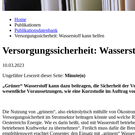
Home
Publikationen
Publikationsdatenbank
Versorgungssicherheit: Wasserstoff kann helfen
Versorgungssicherheit: Wasserst
10.03.2023
Ungefähre Lesezeit dieser Seite:
Minute(n)
„Grüner“ Wasserstoff kann dazu beitragen, die Sicherheit der Ve
wesentliche Voraussetzungen, wie eine Kurzstudie im Auftrag von
Die Nutzung von „grünem“, also elektrolytisch mithilfe von Ökostro
Versorgungssicherheit im Stromsektor beitragen könnte und welche 
Oesterreichs Energie. Wie es darin heißt, sind mit Wasserstoff betri
betriebenen Kraftwerke zu übernehmen“. Freilich muss dafür die Bren
empfehlenswert erachtet Consentec den Einsatz mit „grünem“ Wasse