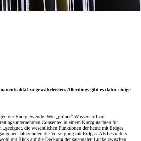
neutralität zu gewährleisten. Allerdings gibt es dafür einige
ngen der Energiewende. Wie „grüner“ Wasserstoff zur
eratungsunternehmen Consentec in einem Kurzgutachten für
h „geeignet, die wesentlichen Funktionen der heute mit Erdgas
rgangenen Jahrzehnten die Versorgung mit Erdgas. Als besonders
ohl mit Blick auf die Deckung der saisonalen Lücke zwischen