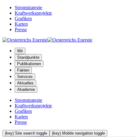
Stromstrategie
Kraftwerksprojekte
Grafiken
Karten
Presse
Wir
Standpunkte
Publikationen
Fakten
Services
Aktuelles
Akademie
Stromstrategie
Kraftwerksprojekte
Grafiken
Karten
Presse
(key) Site search toggle
(key) Mobile navigation toggle