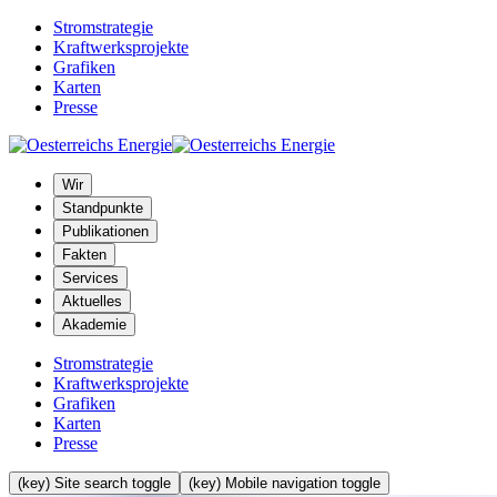
Stromstrategie
Kraftwerksprojekte
Grafiken
Karten
Presse
Wir
Standpunkte
Publikationen
Fakten
Services
Aktuelles
Akademie
Stromstrategie
Kraftwerksprojekte
Grafiken
Karten
Presse
(key) Site search toggle
(key) Mobile navigation toggle