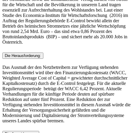
für die Wirtschaft und die Bevölkerung in unserem Land tragen
essenziell zur Aufrechterhaltung des Wohlstandes bei. Laut einer
Studie des Economica-Instituts für Wirtschaftsforschung (2016) im
Auftrag der Regulierungsbehörde E-Control bewirkt allein der
Betrieb des heimischen Stromnetzes eine jährliche Wertschöpfung
von rund 2,54 Mrd. Euro – das sind etwa 0,86 Prozent des
Bruttoinlandsprodukts (BIP) – und sichert mehr als 20.000 Jobs in
Österreich.
Die Herausforderung:
Das Ausmaß der den Netzbetreibern zur Verfügung stehenden
Investitionsmittel wird über den Finanzierungskostensatz (WACC,
Weighted Average Cost of Capital = gewichteter durchschnittlicher
Kapitalkostensatz) durch die E-Control festgelegt. Für die aktuelle
Regulierungsperiode beträgt der WACC 6,42 Prozent. Aktuelle
Verhandlungen für die künftige Periode deuten auf spürbare
Reduktion auf unter fünf Prozent. Eine Reduktion der zur
Verfügung stehenden Investitionsmittel in diesem Ausmaß würde die
Erhaltung der Versorgungssicherheit gefährden und die
Modernisierung und Digitalisierung der Stromverteilungssysteme
unseres Landes spürbar bremsen.