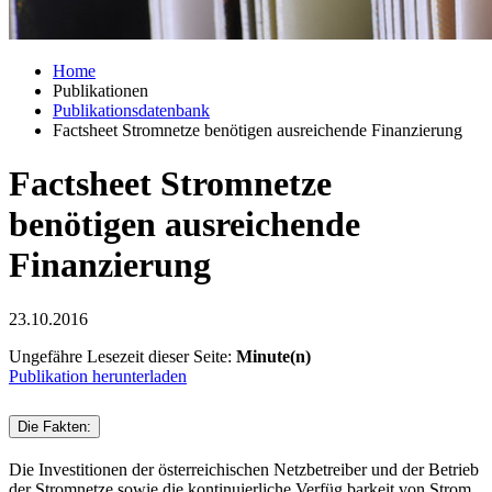
Home
Publikationen
Publikationsdatenbank
Factsheet Stromnetze benötigen ausreichende Finanzierung
Factsheet Stromnetze
benötigen ausreichende
Finanzierung
23.10.2016
Ungefähre Lesezeit dieser Seite:
Minute(n)
Publikation herunterladen
Die Fakten:
Die Investitionen der österreichischen Netzbetreiber und der Betrieb
der Stromnetze sowie die kontinuierliche Verfüg barkeit von Strom