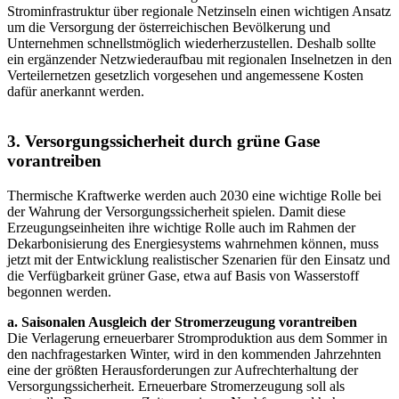
Strominfrastruktur über regionale Netzinseln einen wichtigen Ansatz
um die Versorgung der österreichischen Bevölkerung und
Unternehmen schnellstmöglich wiederherzustellen. Deshalb sollte
ein ergänzender Netzwiederaufbau mit regionalen Inselnetzen in den
Verteilernetzen gesetzlich vorgesehen und angemessene Kosten
dafür anerkannt werden.
3. Versorgungssicherheit durch grüne Gase
vorantreiben
Thermische Kraftwerke werden auch 2030 eine wichtige Rolle bei
der Wahrung der Versorgungssicherheit spielen. Damit diese
Erzeugungseinheiten ihre wichtige Rolle auch im Rahmen der
Dekarbonisierung des Energiesystems wahrnehmen können, muss
jetzt mit der Entwicklung realistischer Szenarien für den Einsatz und
die Verfügbarkeit grüner Gase, etwa auf Basis von Wasserstoff
begonnen werden.
a. Saisonalen Ausgleich der Stromerzeugung vorantreiben
Die Verlagerung erneuerbarer Stromproduktion aus dem Sommer in
den nachfragestarken Winter, wird in den kommenden Jahrzehnten
eine der größten Herausforderungen zur Aufrechterhaltung der
Versorgungssicherheit. Erneuerbare Stromerzeugung soll als