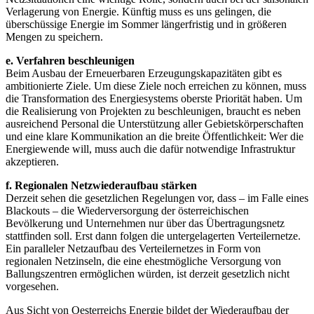
Verlagerung von Energie. Künftig muss es uns gelingen, die
überschüssige Energie im Sommer längerfristig und in größeren
Mengen zu speichern.
e. Verfahren beschleunigen
Beim Ausbau der Erneuerbaren Erzeugungskapazitäten gibt es
ambitionierte Ziele. Um diese Ziele noch erreichen zu können, muss
die Transformation des Energiesystems oberste Priorität haben. Um
die Realisierung von Projekten zu beschleunigen, braucht es neben
ausreichend Personal die Unterstützung aller Gebietskörperschaften
und eine klare Kommunikation an die breite Öffentlichkeit: Wer die
Energiewende will, muss auch die dafür notwendige Infrastruktur
akzeptieren.
f. Regionalen Netzwiederaufbau stärken
Derzeit sehen die gesetzlichen Regelungen vor, dass – im Falle eines
Blackouts – die Wiederversorgung der österreichischen
Bevölkerung und Unternehmen nur über das Übertragungsnetz
stattfinden soll. Erst dann folgen die untergelagerten Verteilernetze.
Ein paralleler Netzaufbau des Verteilernetzes in Form von
regionalen Netzinseln, die eine ehestmögliche Versorgung von
Ballungszentren ermöglichen würden, ist derzeit gesetzlich nicht
vorgesehen.
Aus Sicht von Oesterreichs Energie bildet der Wiederaufbau der