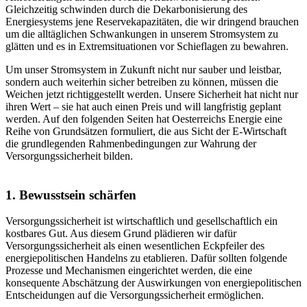
Gleichzeitig schwinden durch die Dekarbonisierung des
Energiesystems jene Reservekapazitäten, die wir dringend brauchen
um die alltäglichen Schwankungen in unserem Stromsystem zu
glätten und es in Extremsituationen vor Schieflagen zu bewahren.
Um unser Stromsystem in Zukunft nicht nur sauber und leistbar,
sondern auch weiterhin sicher betreiben zu können, müssen die
Weichen jetzt richtiggestellt werden. Unsere Sicherheit hat nicht nur
ihren Wert – sie hat auch einen Preis und will langfristig geplant
werden. Auf den folgenden Seiten hat Oesterreichs Energie eine
Reihe von Grundsätzen formuliert, die aus Sicht der E-Wirtschaft
die grundlegenden Rahmenbedingungen zur Wahrung der
Versorgungssicherheit bilden.
1. Bewusstsein schärfen
Versorgungssicherheit ist wirtschaftlich und gesellschaftlich ein
kostbares Gut. Aus diesem Grund plädieren wir dafür
Versorgungssicherheit als einen wesentlichen Eckpfeiler des
energiepolitischen Handelns zu etablieren. Dafür sollten folgende
Prozesse und Mechanismen eingerichtet werden, die eine
konsequente Abschätzung der Auswirkungen von energiepolitischen
Entscheidungen auf die Versorgungssicherheit ermöglichen.