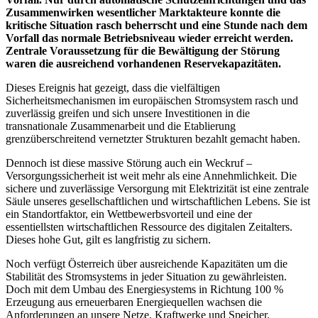
Zusammenwirken wesentlicher Marktakteure konnte die
kritische Situation rasch beherrscht und eine Stunde nach dem
Vorfall das normale Betriebsniveau wieder erreicht werden.
Zentrale Voraussetzung für die Bewältigung der Störung
waren die ausreichend vorhandenen Reservekapazitäten.
Dieses Ereignis hat gezeigt, dass die vielfältigen
Sicherheitsmechanismen im europäischen Stromsystem rasch und
zuverlässig greifen und sich unsere Investitionen in die
transnationale Zusammenarbeit und die Etablierung
grenzüberschreitend vernetzter Strukturen bezahlt gemacht haben.
Dennoch ist diese massive Störung auch ein Weckruf –
Versorgungssicherheit ist weit mehr als eine Annehmlichkeit. Die
sichere und zuverlässige Versorgung mit Elektrizität ist eine zentrale
Säule unseres gesellschaftlichen und wirtschaftlichen Lebens. Sie ist
ein Standortfaktor, ein Wettbewerbsvorteil und eine der
essentiellsten wirtschaftlichen Ressource des digitalen Zeitalters.
Dieses hohe Gut, gilt es langfristig zu sichern.
Noch verfügt Österreich über ausreichende Kapazitäten um die
Stabilität des Stromsystems in jeder Situation zu gewährleisten.
Doch mit dem Umbau des Energiesystems in Richtung 100 %
Erzeugung aus erneuerbaren Energiequellen wachsen die
Anforderungen an unsere Netze, Kraftwerke und Speicher.