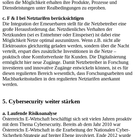
sollen die Möglichkeit erhalten ihre Produkte, Prozesse und
Dienstleistungen unter Realbedingungen zu erproben.
c. F & I bei Netztarifen berücksichtigen
Die Integration der Erneuerbaren stellt für die Netzbetreiber eine
große Herausforderung dar. Netzdienliches Verhalten der
Netzkunden (sei es Entnehmer oder Einspeiser) ist dabei eine
Möglichkeit Netze optimal auszunützen. Wenn z.B. nicht alle
Elektroautos gleichzeitig geladen werden, sondern über die Nacht
verteilt, erspart dies zusätzliche Investitionen in die Netze –
praktisch ohne Komfortverluste für Kunden. Die Digitalisierung
ermöglicht hier neue Zugänge. Damit Netzbetreiber in Forschung
investieren und innovative Zugänge entwickeln können, ist es für
diesen regulierten Bereich wesentlich, dass Forschungsarbeiten und
Machbarkeitsstudien in den regulierten Netztarifen anerkannt
werden.
5. Cybersecurity weiter stärken
a. Laufende Risikoanalyse
Österreichs E-Wirtschaft beschäftigt sich seit vielen Jahren proaktiv
mit dem Thema Cybersecurity. Bereits ab dem Jahr 2010 war
Österreichs E-Wirtschaft in die Erarbeitung der Nationalen Cyber-
Sicherheit-Strategie auf breiter Ebene involviert. Ende 2012 wurde