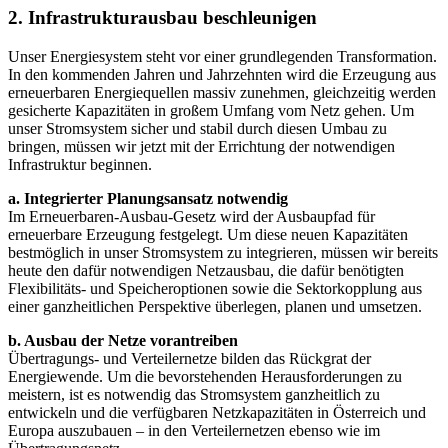
2. Infrastrukturausbau beschleunigen
Unser Energiesystem steht vor einer grundlegenden Transformation.
In den kommenden Jahren und Jahrzehnten wird die Erzeugung aus
erneuerbaren Energiequellen massiv zunehmen, gleichzeitig werden
gesicherte Kapazitäten in großem Umfang vom Netz gehen. Um
unser Stromsystem sicher und stabil durch diesen Umbau zu
bringen, müssen wir jetzt mit der Errichtung der notwendigen
Infrastruktur beginnen.
a. Integrierter Planungsansatz notwendig
Im Erneuerbaren-Ausbau-Gesetz wird der Ausbaupfad für
erneuerbare Erzeugung festgelegt. Um diese neuen Kapazitäten
bestmöglich in unser Stromsystem zu integrieren, müssen wir bereits
heute den dafür notwendigen Netzausbau, die dafür benötigten
Flexibilitäts- und Speicheroptionen sowie die Sektorkopplung aus
einer ganzheitlichen Perspektive überlegen, planen und umsetzen.
b. Ausbau der Netze vorantreiben
Übertragungs- und Verteilernetze bilden das Rückgrat der
Energiewende. Um die bevorstehenden Herausforderungen zu
meistern, ist es notwendig das Stromsystem ganzheitlich zu
entwickeln und die verfügbaren Netzkapazitäten in Österreich und
Europa auszubauen – in den Verteilernetzen ebenso wie im