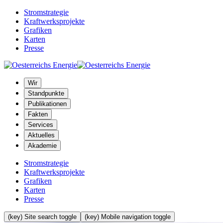
Stromstrategie
Kraftwerksprojekte
Grafiken
Karten
Presse
Wir
Standpunkte
Publikationen
Fakten
Services
Aktuelles
Akademie
Stromstrategie
Kraftwerksprojekte
Grafiken
Karten
Presse
(key) Site search toggle
(key) Mobile navigation toggle