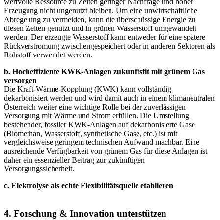
wertvolle Ressource zu Zeiten geringer Nachfrage und hoher
Erzeugung nicht ungenutzt bleiben. Um eine unwirtschaftliche
Abregelung zu vermeiden, kann die überschüssige Energie zu
diesen Zeiten genutzt und in grünen Wasserstoff umgewandelt
werden. Der erzeugte Wasserstoff kann entweder für eine spätere
Rückverstromung zwischengespeichert oder in anderen Sektoren als
Rohstoff verwendet werden.
b. Hocheffiziente KWK-Anlagen zukunftsfit mit grünem Gas
versorgen
Die Kraft-Wärme-Kopplung (KWK) kann vollständig
dekarbonisiert werden und wird damit auch in einem klimaneutralen
Österreich weiter eine wichtige Rolle bei der zuverlässigen
Versorgung mit Wärme und Strom erfüllen. Die Umstellung
bestehender, fossiler KWK-Anlagen auf dekarbonisierte Gase
(Biomethan, Wasserstoff, synthetische Gase, etc.) ist mit
vergleichsweise geringem technischen Aufwand machbar. Eine
ausreichende Verfügbarkeit von grünem Gas für diese Anlagen ist
daher ein essenzieller Beitrag zur zukünftigen
Versorgungssicherheit.
c. Elektrolyse als echte Flexibilitätsquelle etablieren
4. Forschung & Innovation unterstützen