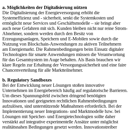
a. Möglichkeiten der Digitalisierung nützen
Die Digitalisierung der Energieversorgung erhöht die
Systemeffizienz und - sicherheit, senkt die Systemkosten und
ermöglicht neue Services und Geschäftsmodelle – sie bringt aber
auch neue Gefahren mit sich. Kunden bleiben nicht nur reine Strom-
Abnehmer, sondern werden durch den Besitz von
Erzeugungsanlagen, Speichern und E-Mobilen sowie durch die
Nutzung von Blockchain-Anwendungen zu aktiven Teilnehmern
am Energiemarkt. Die Rahmenbedingungen beim Einsatz digitaler
Technologien für smarte Anwendungen müssen die Verantwortung
für das Gesamtsystem im Auge behalten. Als Basis brauchen wir
klare Regeln zur Erhaltung der Versorgungssicherheit und eine faire
Chancenverteilung für alle Marktteilnehmer.
b. Regulatory Sandboxes
Bei der Entwicklung neuer Lösungen stoßen innovative
Unternehmen im Energiebereich häufig auf regulatorische Barrieren.
Um dieses Spannungsfeld zwischen dringend benötigten
Innovationen und geeigneten rechtlichen Rahmenbedingungen
aufzulösen, sind unterstützende Maßnahmen erforderlich. Bei der
Implementierung neuer Integrations- und Marktmodelle bzw. bei
Lösungen mit Speicher- und Energietechnologien sollte daher
verstärkt auf integrative experimentelle Ansätze unter möglichst
realitätsnahen Bedingungen gesetzt werden. Innovationstreiber