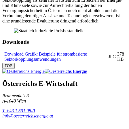
Sektorkopplung als zentraler Baustein zum Erreichen der Energie-
und Klimaziele sowie zur Aufrechterhaltung der hohen
Versorgungssicherheit in Österreich noch nicht abbilden und die
Verbreitung derartiger Ansätze und Technologien erschweren, ist
eine grundlegende Evaluierung dringend erforderlich.
Downloads
Download Grafik: Beispiele für strombasierte
378
JPG
Sektorkopplungs­anwendungen
KB
TOP
Österreichs E-Wirtschaft
Brahmsplatz 3
A-1040 Wien
T +43 1 501 98-0
info@oesterreichsenergie.at