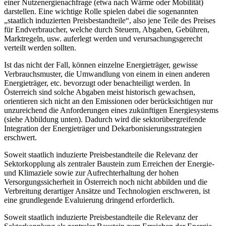
einer Nutzenergienachfrage (etwa nach Wärme oder Mobilität)
darstellen. Eine wichtige Rolle spielen dabei die sogenannten
„staatlich induzierten Preisbestandteile“, also jene Teile des Preises
für Endverbraucher, welche durch Steuern, Abgaben, Gebühren,
Marktregeln, usw. auferlegt werden und verursachungsgerecht
verteilt werden sollten.
Ist das nicht der Fall, können einzelne Energieträger, gewisse
Verbrauchsmuster, die Umwandlung von einem in einen anderen
Energieträger, etc. bevorzugt oder be­nachteiligt werden. In
Österreich sind solche Abgaben meist historisch gewachsen,
orientieren sich nicht an den Emissionen oder berücksichtigen nur
unzureichend die Anforderungen eines zukünftigen Energiesystems
(siehe Abbildung unten). Dadurch wird die sektorübergreifende
Integration der Energieträger und Dekarbonisierungs­strategien
erschwert.
Soweit staatlich induzierte Preisbestandteile die Relevanz der
Sektorkopplung als zentraler Baustein zum Erreichen der Energie-
und Klimaziele sowie zur Aufrechterhaltung der hohen
Versorgungssicherheit in Österreich noch nicht abbilden und die
Verbreitung derartiger Ansätze und Technologien erschweren, ist
eine grundlegende Evaluierung dringend erforderlich.
Soweit staatlich induzierte Preisbestandteile die Relevanz der