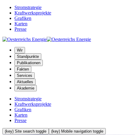
Stromstrategie
Kraftwerksprojekte
Grafiken
Karten
Presse
Wir
Standpunkte
Publikationen
Fakten
Services
Aktuelles
Akademie
Stromstrategie
Kraftwerksprojekte
Grafiken
Karten
Presse
(key) Site search toggle
(key) Mobile navigation toggle