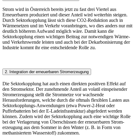
Strom wird in Österreich bereits jetzt zu fast drei Viertel aus
Erneuerbaren produziert und dieser Anteil wird weiterhin steigen.
Durch Sektorkopplung lässt sich diese CO2-Reduktion auch in
Wärmenetzen und im Verkehr voranbringen, wo dies anders nur mit
deutlich höherem Aufwand möglich wäre. Damit kann die
Sektorkopplung einen wichtigen Beitrag zur notwendigen Wärme-
und Verkehrswende leisten und auch bei der Dekarbonisierung der
Industrie kommt ihr eine entscheidende Rolle zu.
2. Integration der erneuerbaren Stromerzeugung
Die Sektorkopplung hat auch einen direkten positiven Effekt auf
den Stromsektor. Der zunehmende Anteil an volatil einspeisender
Stromerzeugung stellt die Stromnetze vor wachsende
Herausforderungen, welche durch die oftmals flexiblen Lasten aus
Sektorkopplungs-Anwendungen (etwa Power-2-Heat oder
Pufferbatterien bei der E-Ladeinfrastruktur) abgefedert werden
können. Zudem wird der Sektorkopplung auch eine wichtige Rolle
bei der Verlagerung von Überschüssen der erneuerbaren Strom­
erzeugung aus dem Sommer in den Winter (z. B. in Form von
methanisiertem Wasserstoff) zukommen.