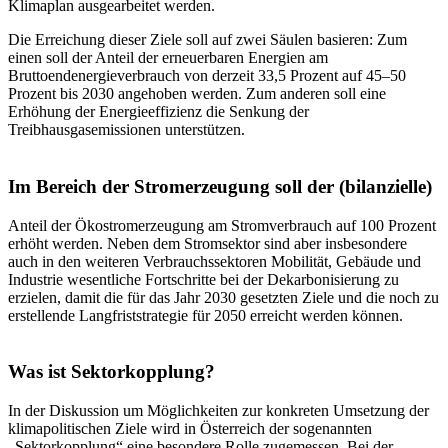
Klimaplan ausgearbeitet werden.
Die Erreichung dieser Ziele soll auf zwei Säulen basieren: Zum
einen soll der Anteil der erneuerbaren Energien am
Bruttoendenergieverbrauch von derzeit 33,5 Prozent auf 45­–50
Prozent bis 2030 angehoben werden. Zum anderen soll eine
Erhöhung der Energieeffizienz die Senkung der
Treibhausgasemissionen unterstützen.
Im Bereich der Stromerzeugung soll der (bilanzielle)
Anteil der Ökostromerzeugung am Stromverbrauch auf 100 Prozent
erhöht werden. Neben dem Stromsektor sind aber insbesondere
auch in den weiteren Verbrauchssektoren Mobilität, Gebäude und
Industrie wesentliche Fortschritte bei der Dekarbonisierung zu
erzielen, damit die für das Jahr 2030 gesetzten Ziele und die noch zu
erstellende Langfriststrategie für 2050 erreicht werden können.
Was ist Sektorkopplung?
In der Diskussion um Möglichkeiten zur konkreten Umsetzung der
klimapolitischen Ziele wird in Österreich der sogenannten
„Sektorkopplung“ eine besondere Rolle zugemessen. Bei der