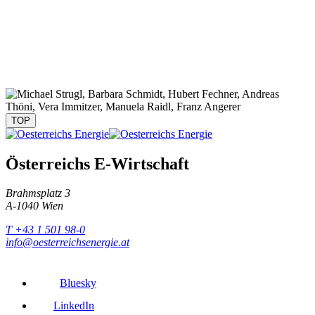
TOP
Österreichs E-Wirtschaft
Brahmsplatz 3
A-1040 Wien
T +43 1 501 98-0
info@oesterreichsenergie.at
Bluesky
LinkedIn