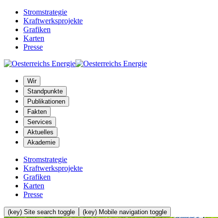
Stromstrategie
Kraftwerksprojekte
Grafiken
Karten
Presse
Wir
Standpunkte
Publikationen
Fakten
Services
Aktuelles
Akademie
Stromstrategie
Kraftwerksprojekte
Grafiken
Karten
Presse
(key) Site search toggle
(key) Mobile navigation toggle