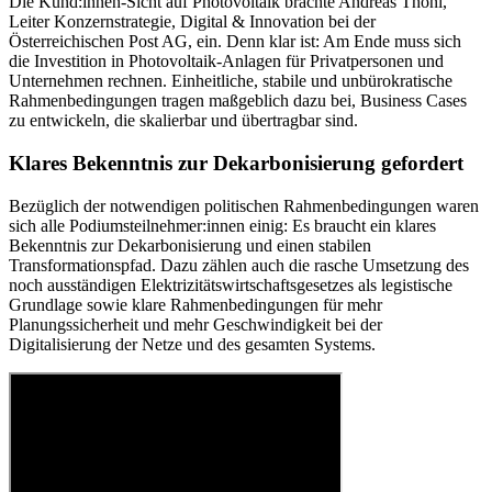
Die Kund:innen-Sicht auf Photovoltaik brachte Andreas Thöni,
Leiter Konzernstrategie, Digital & Innovation bei der
Österreichischen Post AG, ein. Denn klar ist: Am Ende muss sich
die Investition in Photovoltaik-Anlagen für Privatpersonen und
Unternehmen rechnen. Einheitliche, stabile und unbürokratische
Rahmenbedingungen tragen maßgeblich dazu bei, Business Cases
zu entwickeln, die skalierbar und übertragbar sind.
Klares Bekenntnis zur Dekarbonisierung gefordert
Bezüglich der notwendigen politischen Rahmenbedingungen waren
sich alle Podiumsteilnehmer:innen einig: Es braucht ein klares
Bekenntnis zur Dekarbonisierung und einen stabilen
Transformationspfad. Dazu zählen auch die rasche Umsetzung des
noch ausständigen Elektrizitätswirtschaftsgesetzes als legistische
Grundlage sowie klare Rahmenbedingungen für mehr
Planungssicherheit und mehr Geschwindigkeit bei der
Digitalisierung der Netze und des gesamten Systems.