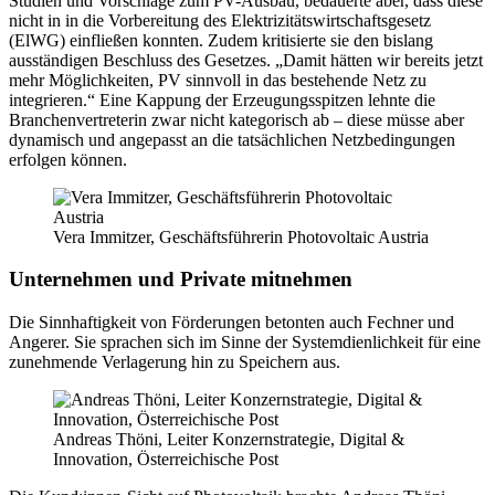
Studien und Vorschläge zum PV-Ausbau, bedauerte aber, dass diese
nicht in in die Vorbereitung des Elektrizitätswirtschaftsgesetz
(ElWG) einfließen konnten. Zudem kritisierte sie den bislang
ausständigen Beschluss des Gesetzes. „Damit hätten wir bereits jetzt
mehr Möglichkeiten, PV sinnvoll in das bestehende Netz zu
integrieren.“ Eine Kappung der Erzeugungsspitzen lehnte die
Branchenvertreterin zwar nicht kategorisch ab – diese müsse aber
dynamisch und angepasst an die tatsächlichen Netzbedingungen
erfolgen können.
Vera Immitzer, Geschäftsführerin Photovoltaic Austria
Unternehmen und Private mitnehmen
Die Sinnhaftigkeit von Förderungen betonten auch Fechner und
Angerer. Sie sprachen sich im Sinne der Systemdienlichkeit für eine
zunehmende Verlagerung hin zu Speichern aus.
Andreas Thöni, Leiter Konzernstrategie, Digital &
Innovation, Österreichische Post