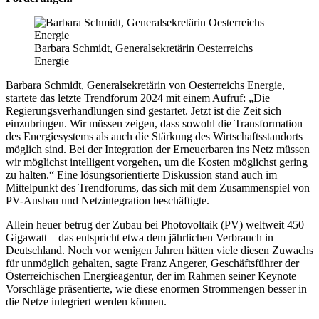
Barbara Schmidt, Generalsekretärin Oesterreichs
Energie
Barbara Schmidt, Generalsekretärin von Oesterreichs Energie,
startete das letzte Trendforum 2024 mit einem Aufruf: „Die
Regierungsverhandlungen sind gestartet. Jetzt ist die Zeit sich
einzubringen. Wir müssen zeigen, dass sowohl die Transformation
des Energiesystems als auch die Stärkung des Wirtschaftsstandorts
möglich sind. Bei der Integration der Erneuerbaren ins Netz müssen
wir möglichst intelligent vorgehen, um die Kosten möglichst gering
zu halten.“ Eine lösungsorientierte Diskussion stand auch im
Mittelpunkt des Trendforums, das sich mit dem Zusammenspiel von
PV-Ausbau und Netzintegration beschäftigte.
Allein heuer betrug der Zubau bei Photovoltaik (PV) weltweit 450
Gigawatt – das entspricht etwa dem jährlichen Verbrauch in
Deutschland. Noch vor wenigen Jahren hätten viele diesen Zuwachs
für unmöglich gehalten, sagte Franz Angerer, Geschäftsführer der
Österreichischen Energieagentur, der im Rahmen seiner Keynote
Vorschläge präsentierte, wie diese enormen Strommengen besser in
die Netze integriert werden können.