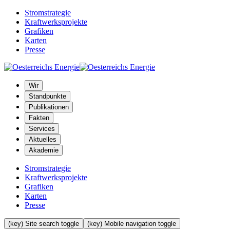
Stromstrategie
Kraftwerksprojekte
Grafiken
Karten
Presse
Wir
Standpunkte
Publikationen
Fakten
Services
Aktuelles
Akademie
Stromstrategie
Kraftwerksprojekte
Grafiken
Karten
Presse
(key) Site search toggle
(key) Mobile navigation toggle