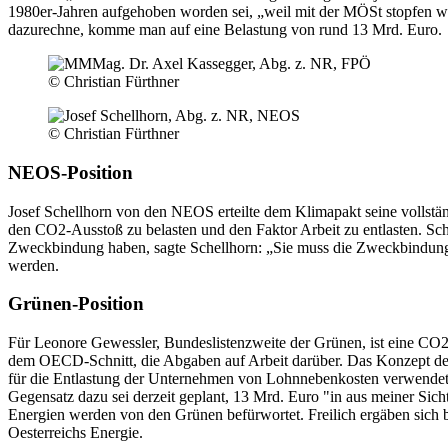
1980er-Jahren aufgehoben worden sei, „weil mit der MÖSt stopfen 
dazurechne, komme man auf eine Belastung von rund 13 Mrd. Euro.
© Christian Fürthner
© Christian Fürthner
NEOS-Position
Josef Schellhorn von den NEOS erteilte dem Klimapakt seine vollst
den CO2-Ausstoß zu belasten und den Faktor Arbeit zu entlasten. S
Zweckbindung haben, sagte Schellhorn: „Sie muss die Zweckbindung 
werden.
Grünen-Position
Für Leonore Gewessler, Bundeslistenzweite der Grünen, ist eine CO2-
dem OECD-Schnitt, die Abgaben auf Arbeit darüber. Das Konzept der
für die Entlastung der Unternehmen von Lohnnebenkosten verwendet 
Gegensatz dazu sei derzeit geplant, 13 Mrd. Euro "in aus meiner Sic
Energien werden von den Grünen befürwortet. Freilich ergäben sich b
Oesterreichs Energie.