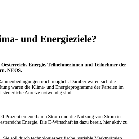
lima- und Energieziele?
 Oesterreichs Energie. Teilnehmerinnen und Teilnehmer der
orn, NEOS.
en Rahmenbedingungen noch möglich. Darüber waren sich die
altung waren die Klima- und Energieprogramme der Parteien im
 steuerliche Anreize notwendig sind.
0 Prozent erneuerbaren Strom und die Nutzung von Strom in
terreichs Energie. Die E-Wirtschaft ist dazu bereit, hier aktiv zu
Sie soll durch technologiespezifische, variable Marktprämien