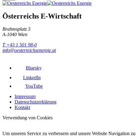
Österreichs E-Wirtschaft
Brahmsplatz 3
A-1040 Wien
T +43 1 501 98-0
info@oesterreichsenergie.at
Bluesky
LinkedIn
YouTube
Impressum
Datenschutzerklärung
Kontakt
Verwendung von Cookies
Um unseren Service zu verbessern und unsere Website Navigation zu