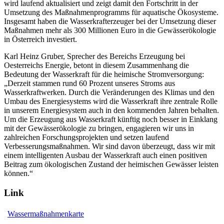
wird laufend aktualisiert und zeigt damit den Fortschritt in der
Umsetzung des Maßnahmenprogramms für aquatische Ökosysteme.
Insgesamt haben die Wasserkrafterzeuger bei der Umsetzung dieser
Maßnahmen mehr als 300 Millionen Euro in die Gewässerökologie
in Österreich investiert.
Karl Heinz Gruber, Sprecher des Bereichs Erzeugung bei
Oesterreichs Energie, betont in diesem Zusammenhang die
Bedeutung der Wasserkraft für die heimische Stromversorgung:
„Derzeit stammen rund 60 Prozent unseres Stroms aus
Wasserkraftwerken. Durch die Veränderungen des Klimas und den
Umbau des Energiesystems wird die Wasserkraft ihre zentrale Rolle
in unserem Energiesystem auch in den kommenden Jahren behalten.
Um die Erzeugung aus Wasserkraft künftig noch besser in Einklang
mit der Gewässerökologie zu bringen, engagieren wir uns in
zahlreichen Forschungsprojekten und setzen laufend
Verbesserungsmaßnahmen. Wir sind davon überzeugt, dass wir mit
einem intelligenten Ausbau der Wasserkraft auch einen positiven
Beitrag zum ökologischen Zustand der heimischen Gewässer leisten
können.“
Link
Wassermaßnahmenkarte