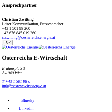
Ansprechpartner
Christian Zwittnig
Leiter Kommunikation, Pressesprecher
+43 1 501 98 260
+43 676 845 019 260
c.zwittnig@oesterreichsenergie.at
TOP
Österreichs E-Wirtschaft
Brahmsplatz 3
A-1040 Wien
T +43 1 501 98-0
info@oesterreichsenergie.at
Bluesky
LinkedIn