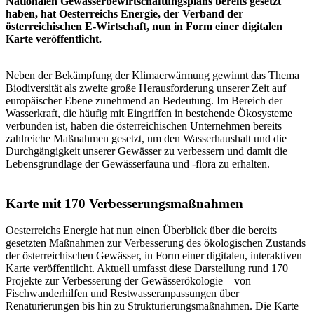
Nationalen Gewässerbewirtschaftungsplans bereits gesetzt
haben, hat Oesterreichs Energie, der Verband der
österreichischen E-Wirtschaft, nun in Form einer digitalen
Karte veröffentlicht.
Neben der Bekämpfung der Klimaerwärmung gewinnt das Thema
Biodiversität als zweite große Herausforderung unserer Zeit auf
europäischer Ebene zunehmend an Bedeutung. Im Bereich der
Wasserkraft, die häufig mit Eingriffen in bestehende Ökosysteme
verbunden ist, haben die österreichischen Unternehmen bereits
zahlreiche Maßnahmen gesetzt, um den Wasserhaushalt und die
Durchgängigkeit unserer Gewässer zu verbessern und damit die
Lebensgrundlage der Gewässerfauna und -flora zu erhalten.
Karte mit 170 Verbesserungsmaßnahmen
Oesterreichs Energie hat nun einen Überblick über die bereits
gesetzten Maßnahmen zur Verbesserung des ökologischen Zustands
der österreichischen Gewässer, in Form einer digitalen, interaktiven
Karte veröffentlicht. Aktuell umfasst diese Darstellung rund 170
Projekte zur Verbesserung der Gewässerökologie – von
Fischwanderhilfen und Restwasseranpassungen über
Renaturierungen bis hin zu Strukturierungsmaßnahmen. Die Karte