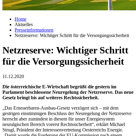
Home
Aktuelles
Presseinformationen
Netzreserve: Wichtiger Schritt für die Versorgungssicherheit
Netzreserve: Wichtiger Schritt
für die Versorgungssicherheit
11.12.2020
Die österreichische E-Wirtschaft begrüßt die gestern im
Parlament beschlossene Neuregelung der Netzreserve. Das neue
Gesetz bringt bis auf weiteres Rechtssicherheit.
„Das Erneuerbaren-Ausbau-Gesetz verzögert sich – mit dem
gestrigen einstimmigen Beschluss der Neuregelung der Netzreserve
herrscht aber zumindest in diesem für unser Energiesystem
neuralgischen Bereich vorerst Rechtssicherheit“, erklärt Michael
Strugl, Präsident der Interessenvertretung Oesterreichs Energie.
„Damit wurde die Forderung der EU-Kommission nach einem