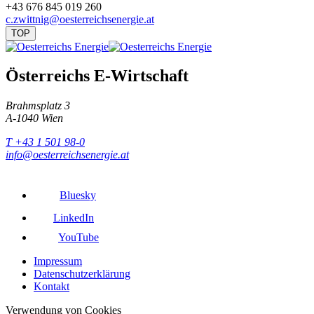
+43 676 845 019 260
c.zwittnig@oesterreichsenergie.at
TOP
Österreichs E-Wirtschaft
Brahmsplatz 3
A-1040 Wien
T +43 1 501 98-0
info@oesterreichsenergie.at
Bluesky
LinkedIn
YouTube
Impressum
Datenschutzerklärung
Kontakt
Verwendung von Cookies