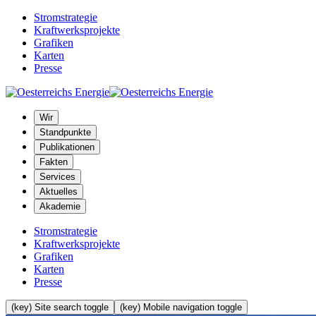
Stromstrategie
Kraftwerksprojekte
Grafiken
Karten
Presse
Wir
Standpunkte
Publikationen
Fakten
Services
Aktuelles
Akademie
Stromstrategie
Kraftwerksprojekte
Grafiken
Karten
Presse
(key) Site search toggle
(key) Mobile navigation toggle