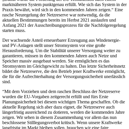
marktnäheren System punktgenau erfüllt. Wie sich das System in der
Praxis bewährt, wird sich in den kommenden Jahren zeigen.“ Eine
rasche Neuregelung der Netzreserve war notwendig, da die
aktuellen Bestimmungen bereits im Herbst 2021 auslaufen und
Anfang 2021 der Ausschreibungsprozess für die Nachfolgeregelung
starten muss.
Der wachsende Anteil erneuerbarer Erzeugung aus Windenergie-
und PV-Anlagen stellt unser Stromsystem vor eine große
Herausforderung. Um die Stabilität unserer Versorgung weiter zu
garantieren, müssen in den kommenden Jahren auch Netze und
Speicher massiv ausgebaut werden. Sie ermöglichen es das
Stromsystem im Gleichgewicht zu halten. Das letzte Sicherheitsnetz
bildet die Netzreserve, die den Betrieb jener Kraftwerke ermöglicht,
die für die Aufrechterhaltung der Versorgungssicherheit unerlässlich
sind.
“Mit dem Vorziehen und dem raschen Beschluss der Netzreserve
wurden die EU-Vorgaben zeitgerecht erfüllt und fürs Erste
Planungssicherheit bei diesem wichtigen Thema geschaffen. Ob die
aktuelle Regelung sich aber dazu eignet, die Netzreserve auch
längerfristig ausreichend zu dotieren, werden die kommenden Jahre
zeigen. Wir sehen in diesem Zusammenhang vor allem das nun
beschlossene Stilllegungsverbot kritisch. Wenn unsere Kraftwerke
langfristig im Markt bleiben sollen, brauchen wir eine faire