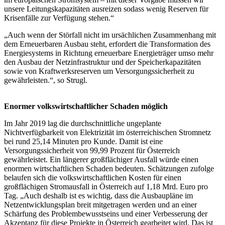
unsere Leitungskapazitäten ausreizen sodass wenig Reserven für
Krisenfälle zur Verfügung stehen.“
„Auch wenn der Störfall nicht im ursächlichen Zusammenhang mit
dem Erneuerbaren Ausbau steht, erfordert die Transformation des
Energiesystems in Richtung erneuerbare Energieträger umso mehr
den Ausbau der Netzinfrastruktur und der Speicherkapazitäten
sowie von Kraftwerksreserven um Versorgungssicherheit zu
gewährleisten.“, so Strugl.
Enormer volkswirtschaftlicher Schaden möglich
Im Jahr 2019 lag die durchschnittliche ungeplante
Nichtverfügbarkeit von Elektrizität im österreichischen Stromnetz
bei rund 25,14 Minuten pro Kunde. Damit ist eine
Versorgungssicherheit von 99,99 Prozent für Österreich
gewährleistet. Ein längerer großflächiger Ausfall würde einen
enormen wirtschaftlichen Schaden bedeuten. Schätzungen zufolge
belaufen sich die volkswirtschaftlichen Kosten für einen
großflächigen Stromausfall in Österreich auf 1,18 Mrd. Euro pro
Tag. „Auch deshalb ist es wichtig, dass die Ausbaupläne im
Netzentwicklungsplan breit mitgetragen werden und an einer
Schärfung des Problembewusstseins und einer Verbesserung der
Akzeptanz für diese Projekte in Österreich gearbeitet wird. Das ist