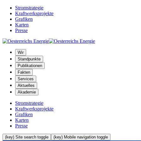
Stromstrategie
Kraftwerksprojekte
Grafiken
Karten
Presse
Wir
Standpunkte
Publikationen
Fakten
Services
Aktuelles
Akademie
Stromstrategie
Kraftwerksprojekte
Grafiken
Karten
Presse
(key) Site search toggle
(key) Mobile navigation toggle