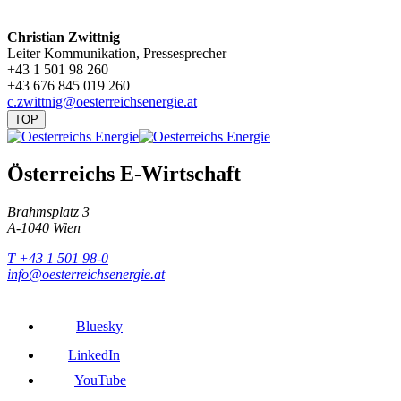
Christian Zwittnig
Leiter Kommunikation, Pressesprecher
+43 1 501 98 260
+43 676 845 019 260
c.zwittnig@oesterreichsenergie.at
TOP
Österreichs E-Wirtschaft
Brahmsplatz 3
A-1040 Wien
T +43 1 501 98-0
info@oesterreichsenergie.at
Bluesky
LinkedIn
YouTube