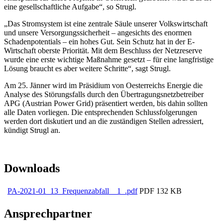
eine gesellschaftliche Aufgabe“, so Strugl.
„Das Stromsystem ist eine zentrale Säule unserer Volkswirtschaft
und unsere Versorgungssicherheit – angesichts des enormen
Schadenpotentials – ein hohes Gut. Sein Schutz hat in der E-
Wirtschaft oberste Priorität. Mit dem Beschluss der Netzreserve
wurde eine erste wichtige Maßnahme gesetzt – für eine langfristige
Lösung braucht es aber weitere Schritte“, sagt Strugl.
Am 25. Jänner wird im Präsidium von Oesterreichs Energie die
Analyse des Störungsfalls durch den Übertragungsnetzbetreiber
APG (Austrian Power Grid) präsentiert werden, bis dahin sollten
alle Daten vorliegen. Die entsprechenden Schlussfolgerungen
werden dort diskutiert und an die zuständigen Stellen adressiert,
kündigt Strugl an.
Downloads
PA-2021-01_13_Frequenzabfall__1_.pdf
PDF
132 KB
Ansprechpartner