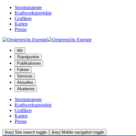
Stromstrategie
Kraftwerksprojekte
Grafiken
Karten
Presse
Wir
Standpunkte
Publikationen
Fakten
Services
Aktuelles
Akademie
Stromstrategie
Kraftwerksprojekte
Grafiken
Karten
Presse
(key) Site search toggle
(key) Mobile navigation toggle