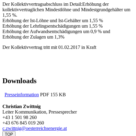
Der Kollektivvertragsabschluss im Detail:
Erhöhung der
kollektivvertraglichen Mindestlöhne und Mindestgrundgehälter um
1,55 %.
Erhöhung der Ist-Löhne und Ist-Gehälter um 1,55 %
Erhöhung der Lehrlingsentschädigungen um 1,55 %
Erhöhung der Aufwandsentschädigungen um 0,9 % und
Erhöhung der Zulagen um 1,3%
Der Kollektivvertrag tritt mit 01.02.2017 in Kraft
Downloads
Presseinformation
PDF
155 KB
Christian Zwittnig
Leiter Kommunikation, Pressesprecher
+43 1 501 98 260
+43 676 845 019 260
c.zwittnig@oesterreichsenergie.at
TOP