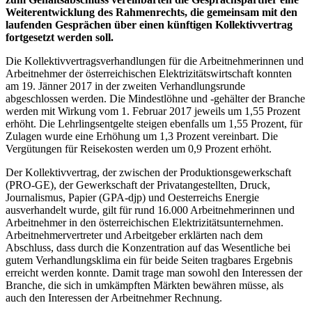
Weiterentwicklung des Rahmenrechts, die gemeinsam mit den
laufenden Gesprächen über einen künftigen Kollektivvertrag
fortgesetzt werden soll.
Die Kollektivvertragsverhandlungen für die Arbeitnehmerinnen und
Arbeitnehmer der österreichischen Elektrizitätswirtschaft konnten
am 19. Jänner 2017 in der zweiten Verhandlungsrunde
abgeschlossen werden. Die Mindestlöhne und -gehälter der Branche
werden mit Wirkung vom 1. Februar 2017 jeweils um 1,55 Prozent
erhöht. Die Lehrlingsentgelte steigen ebenfalls um 1,55 Prozent, für
Zulagen wurde eine Erhöhung um 1,3 Prozent vereinbart. Die
Vergütungen für Reisekosten werden um 0,9 Prozent erhöht.
Der Kollektivvertrag, der zwischen der Produktionsgewerkschaft
(PRO-GE), der Gewerkschaft der Privatangestellten, Druck,
Journalismus, Papier (GPA-djp) und Oesterreichs Energie
ausverhandelt wurde, gilt für rund 16.000 Arbeitnehmerinnen und
Arbeitnehmer in den österreichischen Elektrizitätsunternehmen.
Arbeitnehmervertreter und Arbeitgeber erklärten nach dem
Abschluss, dass durch die Konzentration auf das Wesentliche bei
gutem Verhandlungsklima ein für beide Seiten tragbares Ergebnis
erreicht werden konnte. Damit trage man sowohl den Interessen der
Branche, die sich in umkämpften Märkten bewähren müsse, als
auch den Interessen der Arbeitnehmer Rechnung.