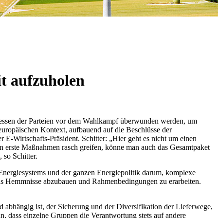
it aufzuholen
teressen der Parteien vor dem Wahlkampf überwunden werden, um
 europäischen Kontext, aufbauend auf die Beschlüsse der
E-Wirtschafts-Präsident. Schitter: „Hier geht es nicht um einen
nn erste Maßnahmen rasch greifen, könne man auch das Gesamtpaket
so Schitter.
 Energiesystems und der ganzen Energiepolitik darum, komplexe
ssens Hemmnisse abzubauen und Rahmenbedingungen zu erarbeiten.
 abhängig ist, der Sicherung und der Diversifikation der Lieferwege,
n, dass einzelne Gruppen die Verantwortung stets auf andere