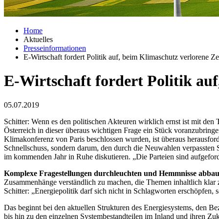
Home
Aktuelles
Presseinformationen
E-Wirtschaft fordert Politik auf, beim Klimaschutz verlorene Ze
E-Wirtschaft fordert Politik au
05.07.2019
Schitter: Wenn es den politischen Akteuren wirklich ernst ist mit
Österreich in dieser überaus wichtigen Frage ein Stück voranzubringe
Klimakonferenz von Paris beschlossen wurden, ist überaus herausforde
Schnellschuss, sondern darum, den durch die Neuwahlen verpassten 
im kommenden Jahr in Ruhe diskutieren. „Die Parteien sind aufgeforde
Komplexe Fragestellungen durchleuchten und Hemmnisse abba
Zusammenhänge verständlich zu machen, die Themen inhaltlich klar 
Schitter: „Energiepolitik darf sich nicht in Schlagworten erschöpfen
Das beginnt bei den aktuellen Strukturen des Energiesystems, den Be
bis hin zu den einzelnen Systembestandteilen im Inland und ihren Z